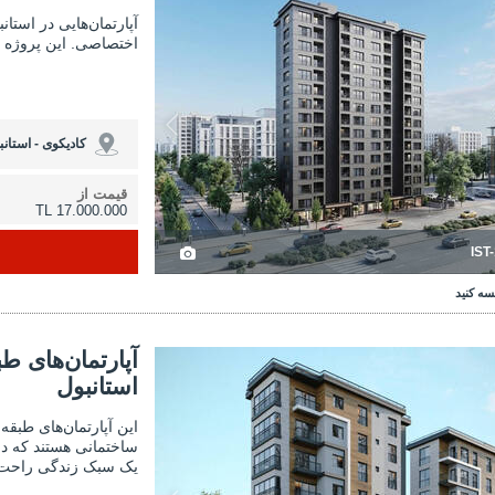
آپارتمان‌هایی در استا
اختصاصی. این پروژه نز
کادیکوی - استانب
قیمت از
17.000.000 TL
IST
سه کنید
مان‌های طبقه وسط با پارکینگ در کادیکوی استانبول 3
آپارتمان‌های طبقه وسط با
آپارتمان‌های ط
استانبول
این آپارتمان‌های طبقه
ساختمانی هستند که د
یک سبک زندگی راحت