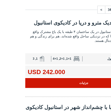
>
3
رو و دریا در کادیکوی استانبول 2
دیک مترو و دریا در کادیکوی استانبول
آپارتمان‌های نزدیک مترو و دریا در کادیکوی
آپارتمان‌های کادیکوی استانبول در یک ساختمان ۴ طبقه با یک باغ مشترک واقع
‌ها که در نزدیکی ساحل واقع شده‌اند، هم برای زندگی و هم
ه‌آل هستند.
ول
1+1, 2+1, 4+1
1, 3
242.000 USD
جزئیات
انداز شهر در استانبول کادیکوی 2
با با چشم‌انداز شهر در استانبول کادیکوی
آپارتمان‌های زیبا با چشم‌انداز شهر در استانبو