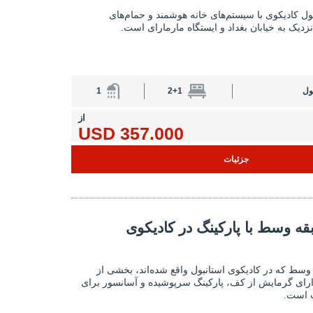
نبول کادیکوی با سیستم‌های خانه هوشمند و حمام‌های
دیک به خیابان بغداد و ایستگاه مارمارای است.
ول
2+1
1
از
357.000 USD
جزئیات
 پارکینگ در کادیکوی استانبول 2
بقه وسط با پارکینگ در کادیکوی
آپارتمان‌های طبقه وسط با پارکینگ در کادیکوی 
 وسط که در کادیکوی استانبول واقع شده‌اند، بخشی از
ارای گرمایش از کف، پارکینگ سرپوشیده و آسانسور برای
 است.