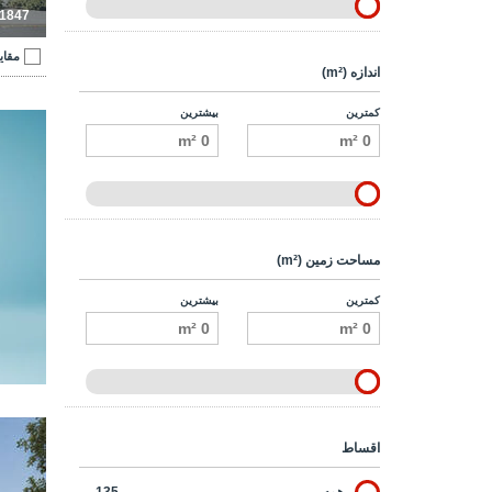
-1847
مقای
اندازه (m²)
کمترین
بیشترین
مساحت زمین (m²)
کمترین
بیشترین
اقساط