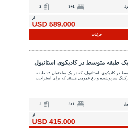
ول
3+1
2
از
589.000 USD
جزئیات
متوسط ​​در کادیکوی استانبول 2
یک طبقه متوسط ​​در کادیکوی استانبول
آپارتمان‌های شیک طبقه متوسط ​​در کادیکوی 
آپارتمان‌های طبقه متوسط ​​در کادیکوی، استانبول، که در یک ساختمان ۱۴ طبقه
پارکینگ سرپوشیده و باغ عمومی هستند که برای استراحت
ول
3+1
2
از
415.000 USD