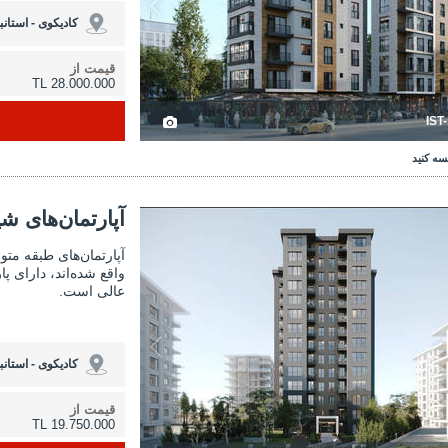
کادیکوی - استانب
قیمت از
28.000.000 TL
IST
سه کنید
رتمان‌های شیک طبقه متوسط ​​در کادیکوی استانبول 3
آپارتمان‌های شیک طبقه 
آپارتمان‌های ش
واقع شده‌اند، دارای 
عالی است.
کادیکوی - استانب
قیمت از
19.750.000 TL