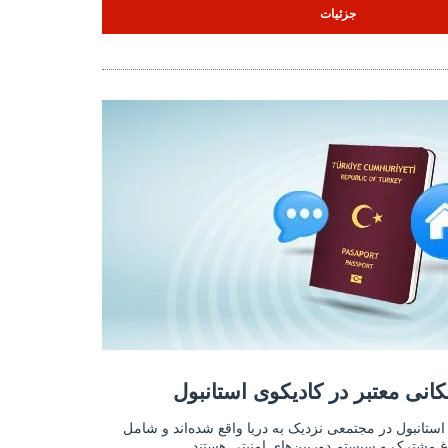
جزئیات
انی معتبر در کادیکوی استانبول 2
مکانی معتبر در کادیکوی استانبول
آپارتمان‌ها در مکانی معتبر در کادیکوی
ی استانبول در مجتمعی نزدیک به دریا واقع شده‌اند و شامل
غ مشترک و سیستم دوربین‌های امنیتی هستند.