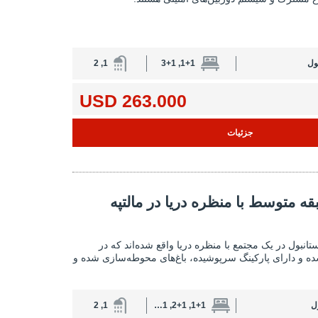
ول
1+1, 3+1
1, 2
263.000 USD
جزئیات
منظره دریا در مالتپه استانبول 2
قه متوسط ​​با منظره دریا در مالتپه
آپارتمان‌های طبقه متوسط ​​با منظره دریا در مالتپه
 استانبول در یک مجتمع با منظره دریا واقع شده‌اند که در
ه و دارای پارکینگ سرپوشیده، باغ‌های محوطه‌سازی شده و
ل
1+1, 2+1, 3+1, 4+1
1, 2