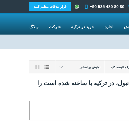
+90 535 480 80 80
قرار ملاقات تنظیم کنید
وش
اجاره
خرید در ترکیه
شرکت
وبلاگ
نمایش بر اساس
ا مقایسه کنید
ت در استانبول، در ترکیه با ساخته شده است را