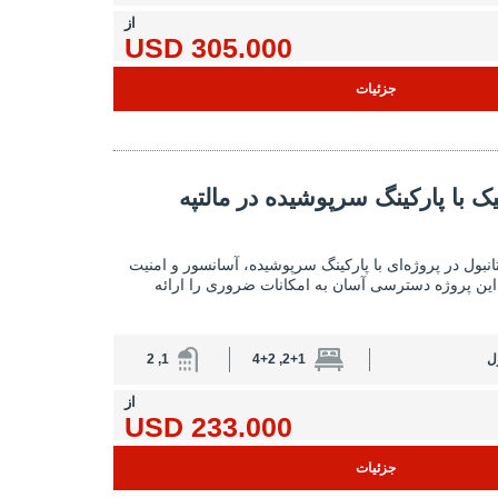
از
305.000 USD
جزئیات
 سرپوشیده در مالتپه استانبول 2
یک با پارکینگ سرپوشیده در مالتپه
آپارتمان‌های شیک با پارکینگ سرپوشیده در مالتپه 
تانبول در پروژه‌ای با پارکینگ سرپوشیده، آسانسور و امنیت
د. این پروژه دسترسی آسان به امکانات ضروری را ارائه
ل
2+1, 4+2
1, 2
از
233.000 USD
جزئیات