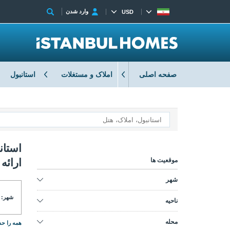
وارد شدن
USD
صفحه اصلی
املاک و مستغلات
استانبول
موقعیت ها
ارائه
شهر
شهر:
ناحیه
محله
همه را حذ