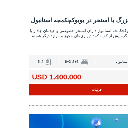
تخر در بویوکچکمجه استانبول 2
زرگ با استخر در بویوکچکمجه استانبول
ویلای مستقل بزرگ با استخر در بویوکچکمجه 
وکچکمجه استانبول دارای استخر خصوصی و چیدمان جادار با
گرمایش از کف، کمد دیواری‌های مجهز و موارد دیگر هستند.
ستانبول
5+2, 6+2
4, 5
1.400.000 USD
جزئیات