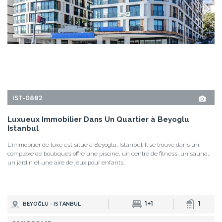
Istanbul
L'immobilier de luxe est situé à Beyoglu, Istanbul. Il se trouve dans un
complexe de boutiques offre une piscine, un centre de fitness, un sauna,
un jardin et une aire de jeux pour enfants.
1+1
1
BEYOĞLU - ISTANBUL
PRIX DE BASE
234.000 EUR
270.000 USD
DÉTAILS