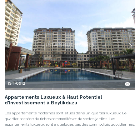
IST-0912
Appartements Luxueux à Haut Potentiel
d'Investissement à Beylikduzu
Les appartements modernes sont situés dans un quartier luxueux. Le
quartier possède de riches commodités et de vastes jardins. Les
appartements luxueux sont à quelques pas des commodités quotidiennes.