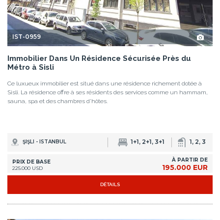
IST-0959
Immobilier Dans Un Résidence Sécurisée Près du
Métro à Sisli
Ce luxueux immobilier est situé dans une résidence richement dotée à
Sisli. La résidence offre à ses résidents des services comme un hammam,
sauna, spa et des chambres d'hôtes.
1+1, 2+1, 3+1
1, 2, 3
ŞIŞLI - ISTANBUL
À PARTIR DE
PRIX DE BASE
195.000 EUR
225.000 USD
DÉTAILS