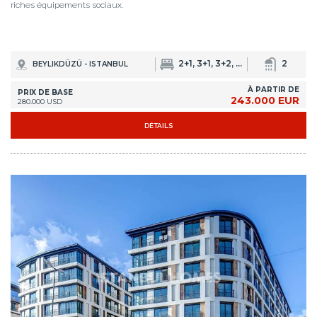
PRIX DE BASE
243.000 EUR
280.000 USD
DÉTAILS
IST-0882
Luxueux Immobilier Dans Un Quartier à Beyoglu