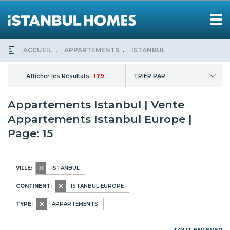
ACCUEIL
APPARTEMENTS
ISTANBUL
Afficher les Résultats:
179
TRIER PAR
Appartements Istanbul | Vente
Appartements Istanbul Europe |
Page: 15
VILLE:
ISTANBUL
CONTINENT:
ISTANBUL EUROPE
TYPE:
APPARTEMENTS