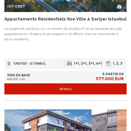
IST-0907
Appartements Résidentiels Vue Ville à Sariyer Istanbul
Le projet est construit sur un terrain de 103.000 m² et se compose de 1.050
appartements, 16 blocs et 40 magasins. Ils offrent une vie charmante à
leurs résidents.
1+1, 2+1, 3+1, 4+1
1, 2, 3
SARIYER - ISTANBUL
À PARTIR DE
PRIX DE BASE
577.000 EUR
665.000 USD
DÉTAILS