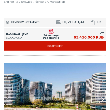
для яхт на 280 судов и более 270 магазинов.
1+1, 2+1, 3+1, 4+1
1, 2
БЕЙОГЛУ - СТАМБУЛ
ОТ
БАЗОВАЯ ЦЕНА
24 месяца
65.450.000 RUB
800.000 USD
Рассрочка
ПОДРОБНЕЕ