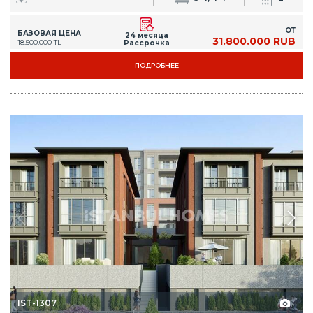
ОТ
БАЗОВАЯ ЦЕНА
24 месяца
31.800.000 RUB
18.500.000 TL
Рассрочка
ПОДРОБНЕЕ
IST-1307