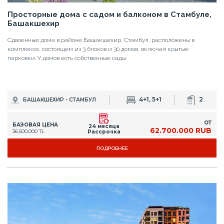
Просторные дома с садом и балконом в Стамбуле,
Башакшехир
Сдвоенные дома в районе Башакшехир, Стамбул, расположены в
комплексе, состоящем из 3 блоков и 30 домов, включая крытые
парковки. У домов есть собственные сады.
4+1, 5+1
2
БАШАКШЕХИР - СТАМБУЛ
ОТ
БАЗОВАЯ ЦЕНА
24 месяца
62.700.000 RUB
36.500.000 TL
Рассрочка
ПОДРОБНЕЕ