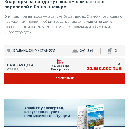
2+1, 3+1
2
БАШАКШЕХИР - СТАМБУЛ
ОТ
БАЗОВАЯ ЦЕНА
24 месяца
20.850.000 RUB
255.000 USD
Рассрочка
ПОДРОБНЕЕ
НОВОЕ