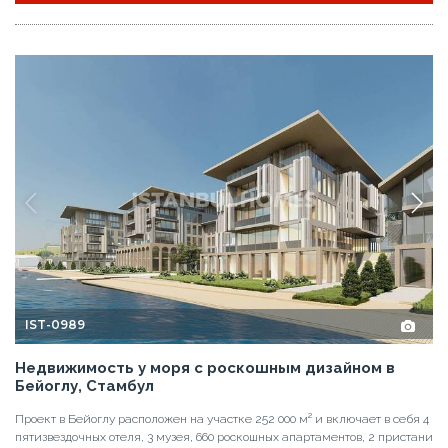
IST-0989
Недвижимость у моря с роскошным дизайном в
Бейоглу, Стамбул
Проект в Бейоглу расположен на участке 252 000 м² и включает в себя 4
пятизвездочных отеля, 3 музея, 660 роскошных апартаментов, 2 пристани