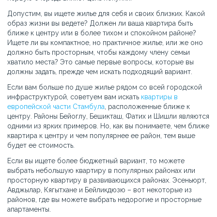
Допустим, вы ищете жилье для себя и своих близких. Какой
образ жизни вы ведете? Должен ли ваша квартира быть
ближе к центру или в более тихом и спокойном районе?
Ищете ли вы компактное, но практичное жилье, или же оно
должно быть просторным, чтобы каждому члену семьи
хватило места? Это самые первые вопросы, которые вы
должны задать, прежде чем искать подходящий вариант.
Если вам больше по душе жилье рядом со всей городской
инфраструктурой, советуем вам искать
квартиры в
европейской части Стамбула
, расположенные ближе к
центру. Районы Бейоглу, Бешикташ, Фатих и Шишли являются
одними из ярких примеров. Но, как вы понимаете, чем ближе
квартира к центру и чем популярнее ее район, тем выше
будет ее стоимость.
Если вы ищете более бюджетный вариант, то можете
выбрать небольшую квартиру в популярных районах или
просторную квартиру в развивающихся районах. Эсеньюрт,
Авджылар, Кягытхане и Бейликдюзю – вот некоторые из
районов, где вы можете выбрать недорогие и просторные
апартаменты.