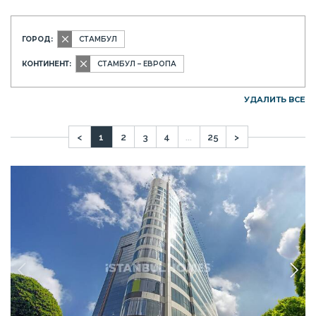
ГОРОД:
СТАМБУЛ
КОНТИНЕНТ:
СТАМБУЛ – ЕВРОПА
УДАЛИТЬ ВСЕ
<
1
2
3
4
...
25
>