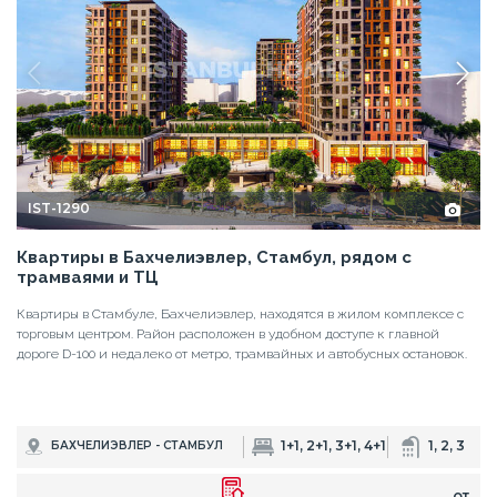
IST-1290
Квартиры в Бахчелиэвлер, Стамбул, рядом с
трамваями и ТЦ
Квартиры в Стамбуле, Бахчелиэвлер, находятся в жилом комплексе с
торговым центром. Район расположен в удобном доступе к главной
дороге D-100 и недалеко от метро, трамвайных и автобусных остановок.
1+1, 2+1, 3+1, 4+1
1, 2, 3
БАХЧЕЛИЭВЛЕР - СТАМБУЛ