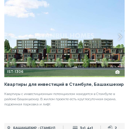
IST-1306
Квартиры для инвестиций в Стамбуле, Башакшехир
Квартиры с инвестиционным потенциалом находятся в Стамбуле в
районе Башакшехир. В жилом проекте есть круглосуточная охрана,
подземная парковка и лифт.
3+1, 4+1
2
БАШАКШЕХИР - СТАМБУЛ