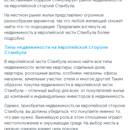
естественным образом стимулирует рынок недвижимости
на европейской стороне Стамбула.
На местном рынке жилья представлено огромное
разнообразие вариантов, так что любой желающий сможет
найти что-то подходящее. Предлагаем взглянуть на
недвижимость в европейской части Стамбула более
подробно:
Типы недвижимости на европейской стороне
Стамбула
В европейской части Стамбула можно найти все типы
недвижимости, включая квартиры, отдельные дома,
квартиры, роскошные виллы, особняки, магазины, офисы,
магазины, земельные участки, отели и многое другое! Таким
образом, покупка недвижимости в европейской части
Стамбула – отличный выбор для всех: от покупателей жилья
до компаний и индивидуальных инвесторов в недвижимость.
Однако, приобретая недвижимость на европейской стороне
Стамбула, вы должны убедиться, что покупаете именно то,
что вам нужно. Важнейшую роль в этом отношении играют
местоположение и окружающая среда. На выбор места в
первую очередь влияет цель покупки.