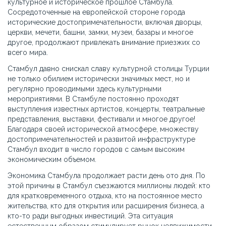
культурное и историческое прошлое Стамбула.
Сосредоточенные на европейской стороне города
исторические достопримечательности, включая дворцы,
церкви, мечети, башни, замки, музеи, базары и многое
другое, продолжают привлекать внимание приезжих со
всего мира.
Стамбул давно снискал славу культурной столицы Турции
не только обилием исторически значимых мест, но и
регулярно проводимыми здесь культурными
мероприятиями. В Стамбуле постоянно проходят
выступления известных артистов, концерты, театральные
представления, выставки, фестивали и многое другое!
Благодаря своей исторической атмосфере, множеству
достопримечательностей и развитой инфраструктуре
Стамбул входит в число городов с самым высоким
экономическим объемом.
Экономика Стамбула продолжает расти день ото дня. По
этой причины в Стамбул съезжаются миллионы людей: кто
для кратковременного отдыха, кто на постоянное место
жительства, кто для открытия или расширения бизнеса, а
кто-то ради выгодных инвестиций. Эта ситуация