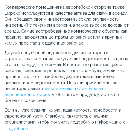
Коммерческие помещения на европейской стороне также
широко используются в качестве актива для сдачи в аренду.
Они обещают своим инвесторам высокую окупаемость
инвестиций с течением времени, а также высокие доходы от
аренды. Самые востребованные коммерческие объекты, как
правило, находятся в центральных районах или в крупных
жилых проектах в отдаленных районах.
Другой популярный вид активов для инвесторов и
строительных компаний, покупающих недвижимость с целью
сдачи в аренду, – это земля. В постоянно развивающихся
районах, таких как европейская часть Стамбула, земли, как
правило, являются наиболее дефицитным и наиболее
ценным типом недвижимости. По этой причине многие
инвесторы решают
купить землю в Стамбуле на
европейской стороне
, чтобы потом продать участок по
более высокой цене.
Если вы уже решили, какую недвижимость приобрести в
европейской части Стамбула, свяжитесь с нашими
специалистами, чтобы получить подробную информацию о
доступных вариантах.
Подробнее