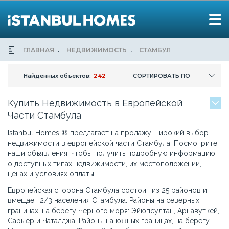
ГЛАВНАЯ
НЕДВИЖИМОСТЬ
СТАМБУЛ
Найденных объектов:
242
СОРТИРОВАТЬ ПО
Купить Недвижимость в Европейской
Части Стамбула
Istanbul Homes ® предлагает на продажу широкий выбор
недвижимости в европейской части Стамбула. Посмотрите
наши объявления, чтобы получить подробную информацию
о доступных типах недвижимости, их местоположении,
ценах и условиях оплаты.
Европейская сторона Стамбула состоит из 25 районов и
вмещает 2/3 населения Стамбула. Районы на северных
границах, на берегу Черного моря: Эйюпсултан, Арнавуткёй,
Сарыер и Чаталджа. Районы на южных границах, на берегу