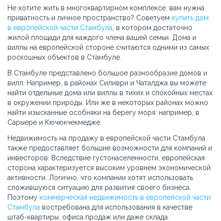
Не хотите жить в многоквартирном комплексе, вам нужна
приватность и личное пространство? Советуем
купить дом
в европейской части Стамбула
, в котором достаточно
жилой площади для каждого члена вашей семьи. Дома и
виллы на европейской стороне считаются одними из самых
роскошных объектов в Стамбуле.
В Стамбуле представлено большое разнообразие домов и
вилл. Например, в районах Силиври и Чаталджа вы можете
найти отдельные дома или виллы в тихих и спокойных местах
в окружении природы. Или же в некоторых районах можно
найти изысканные особняки на берегу моря: например, в
Сарыере и Кючюкчекмедже.
Недвижимость на продажу в европейской части Стамбула
также предоставляет большие возможности для компаний и
инвесторов. Вследствие густонаселенности, европейская
сторона характеризуется высоким уровнем экономической
активности. Логично, что компании хотят использовать
сложившуюся ситуацию для развития своего бизнеса.
Поэтому
коммерческая недвижимость в европейской части
Стамбула
востребована для использования в качестве
штаб-квартиры, офиса продаж или даже склада.