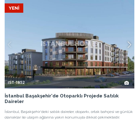
YENİ
IST-1852
İstanbul Başakşehir'de Otoparklı Projede Satılık
Daireler
İstanbul, Başakşehir'deki satılık daireler; otoparkı, ortak bahçesi ve günlük
olanaklar ile ulaşım ağlarına yakın konumuyla dikkat çekmektedir.