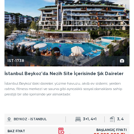
IST-1738
İstanbul Beykoz'da Nezih Site İçerisinde Şık Daireler
İstanbul Beykoz'daki daireler; yüzme havuzu, akıllı ev sistemi, yerden
ısıtma, fitness merkezi ve sauna gibi ayrıcalıklı sosyal olanaklara sahip
prestijli bir site içerisinde yer almaktadır.
3+1, 4+1
3, 4
BEYKOZ - İSTANBUL
BAŞLANGIÇ FİYATI
BAZ FİYAT