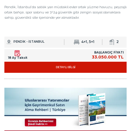
Pendik, İstanbul'da satılık yarı müstakil evler ortak yüzme havuzu, peyzajlı
ortak bahçe, spor salonu ve 7/24 güvenlik gibi zengin sosyal olanaklara
sahip, güvenlikli site içerisinde yer almaktadır.
4+1, 5+1
2
PENDİK - İSTANBUL
BAŞLANGIÇ FİYATI
33.050.000 TL
18 Ay Taksit
DETAYLI BİLGİ