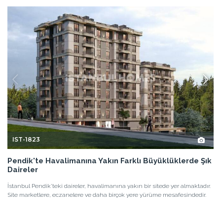
IST-1823
Pendik'te Havalimanına Yakın Farklı Büyüklüklerde Şık
Daireler
İstanbul Pendik'teki daireler, havalimanına yakın bir sitede yer almaktadır.
Site marketlere, eczanelere ve daha birçok yere yürüme mesafesindedir.