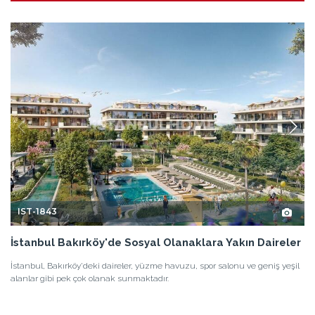
IST-1843
İstanbul Bakırköy'de Sosyal Olanaklara Yakın Daireler
İstanbul, Bakırköy'deki daireler, yüzme havuzu, spor salonu ve geniş yeşil
alanlar gibi pek çok olanak sunmaktadır.