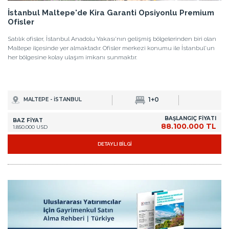
İstanbul Maltepe'de Kira Garanti Opsiyonlu Premium
Ofisler
Satılık ofisler, İstanbul Anadolu Yakası'nın gelişmiş bölgelerinden biri olan
Maltepe ilçesinde yer almaktadır. Ofisler merkezi konumu ile İstanbul'un
her bölgesine kolay ulaşım imkanı sunmaktır.
1+0
MALTEPE - İSTANBUL
BAŞLANGIÇ FİYATI
BAZ FİYAT
88.100.000 TL
1.850.000 USD
DETAYLI BİLGİ