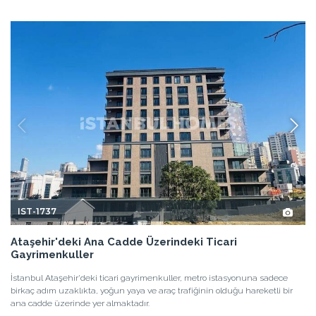
IST-1737
Ataşehir'deki Ana Cadde Üzerindeki Ticari
Gayrimenkuller
İstanbul Ataşehir'deki ticari gayrimenkuller, metro istasyonuna sadece
birkaç adım uzaklıkta, yoğun yaya ve araç trafiğinin olduğu hareketli bir
ana cadde üzerinde yer almaktadır.