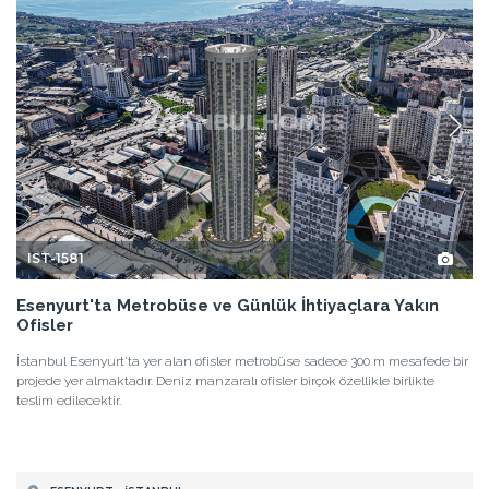
IST-1581
Esenyurt'ta Metrobüse ve Günlük İhtiyaçlara Yakın
Ofisler
İstanbul Esenyurt'ta yer alan ofisler metrobüse sadece 300 m mesafede bir
projede yer almaktadır. Deniz manzaralı ofisler birçok özellikle birlikte
teslim edilecektir.