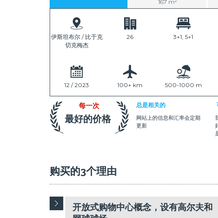
167 m²
伊斯坦布尔 / 比于克
26
3+1, 5+1
切克梅杰
12 / 2023
100+ km
500-1000 m
每一次
总是相关的
最好的价格
网站上的信息和汇率会定期
更新
购买的3个理由
开放式购物中心概念，设有高尔夫和