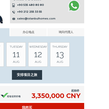
+90 535 480 80 80
+90 212 255 33 55
sales@istanbulhomes.com
办公地点
询问代理人
Y
TUESDAY
WEDNESDAY
THURSDAY
11
12
13
AUG
AUG
AUG
起始价
3,350,000 CNY
我想买