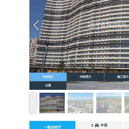
Whatsapp
外部照片
内部照片
施工照片
位置
中层
3
一般的细节