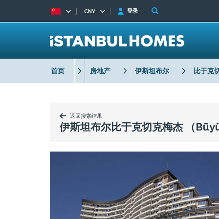
登录
CNY
首页
房地产
伊斯坦布尔
比于克
返回搜索结果
伊斯坦布尔比于克切克梅杰 （Büyü