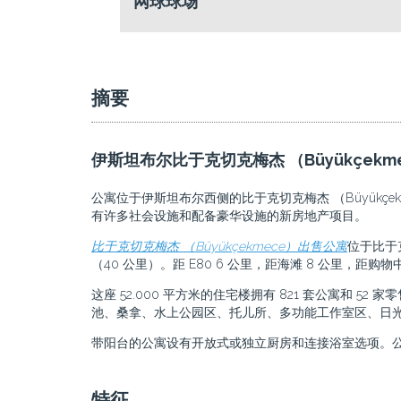
网球球场
摘要
伊斯坦布尔比于克切克梅杰 （Büyükçek
公寓位于伊斯坦布尔西侧的比于克切克梅杰 （Büyükçek
有许多社会设施和配备豪华设施的新房地产项目。
比于克切克梅杰 （Büyükçekmece）出售公寓
位于比于克
（40 公里）。距 E80 6 公里，距海滩 8 公里，距
这座 52.000 平方米的住宅楼拥有 821 套公寓和
池、桑拿、水上公园区、托儿所、多功能工作室区、日光
带阳台的公寓设有开放式或独立厨房和连接浴室选项。
特征