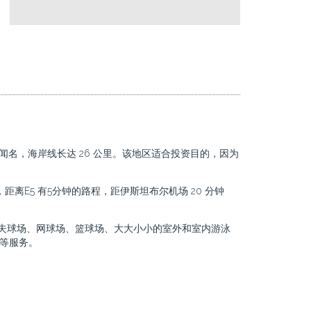
岸线而闻名，海岸线长达 26 公里。该地区适合投资目的，因为
，距离E5 有5分钟的路程，距伊斯坦布尔机场 20 分钟
高尔夫​​球场、网球场、篮球场、大大小小的室外和室内游泳
务等服务。