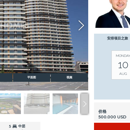
安排项目之旅
MONDA
10
AUG
平面图
视频
价格
500.000 USD
中层
5