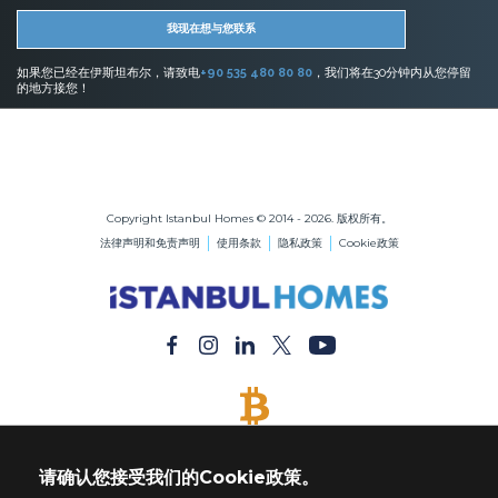
我现在想与您联系
如果您已经在伊斯坦布尔，请致电
+90 535 480 80 80
，我们将在30分钟内从您停留
的地方接您！
伊斯坦布尔的房地产
在伊斯坦布尔购买公寓
在伊斯坦布尔购买房屋
Copyright Istanbul Homes © 2014 - 2026. 版权所有。
法律声明和免责声明
使用条款
隐私政策
Cookie政策
接受比特币
用比特币付款购买任何财产
请确认您接受我们的Cookie政策。