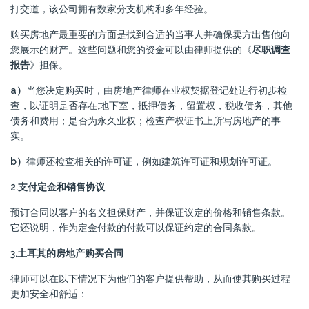
打交道，该公司拥有数家分支机构和多年经验。
购买房地产最重要的方面是找到合适的当事人并确保卖方出售他向
您展示的财产。这些问题和您的资金可以由律师提供的《
尽职调查
报告
》担保。
a）
当您决定购买时，由房地产律师在业权契据登记处进行初步检
查，以证明是否存在;地下室，抵押债务，留置权，税收债务，其他
债务和费用；是否为永久业权；检查产权证书上所写房地产的事
实。
b）
律师还检查相关的许可证，例如建筑许可证和规划许可证。
2.支付定金和销售协议
预订合同以客户的名义担保财产，并保证议定的价格和销售条款。
它还说明，作为定金付款的付款可以保证约定的合同条款。
3.土耳其的房地产购买合同
律师可以在以下情况下为他们的客户提供帮助，从而使其购买过程
更加安全和舒适：