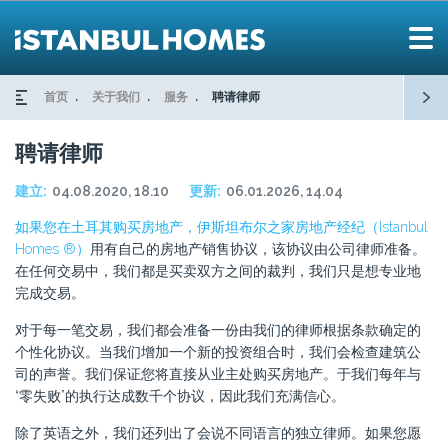
首页
关于我们
服务
聘请律师
聘请律师
建立:
04.08.2020, 18.10
更新:
06.01.2026, 14.04
如果您在土耳其购买房地产，伊斯坦布尔之家房地产经纪（Istanbul
Homes ®）
用有自己的房地产销售协议，该协议由公司律师准备。
在任何交易中，我们都是买卖双方之间的裁判，我们只是想专业地
完成交易。
对于每一笔交易，我们都会准备一份由我们的律师根据条款确定的
个性化协议。当我们增加一个新的投资组合时，我们会检查建筑公
司的声誉。我们保证您将直接从业主处购买房地产。于我们每年与
“零失败”的执行达成数千个协议，因此我们充满信心。
除了英语之外，我们还列出了会说不同语言的独立律师。如果您愿