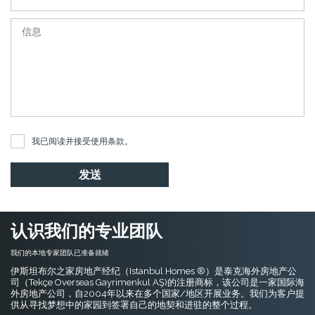
我已阅读并接受
使用条款
。
发送
认识我们的专业团队
我们的本地专家团队已准备就绪
伊斯坦布尔之家房地产经纪（Istanbul Homes ®）是泰克海外房地产公
司（Tekçe Overseas Gayrimenkul AŞ)的注册商标，该公司是一家国际海
外房地产公司，自2004年以来在多个国家/地区开展业务。我们为客户提
供从寻找梦想中的家园到签署自己的地契和进驻的整个过程。