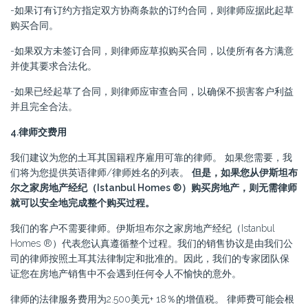
-如果订有订约方指定双方协商条款的订约合同，则律师应据此起草
购买合同。
-如果双方未签订合同，则律师应草拟购买合同，以使所有各方满意
并使其要求合法化。
-如果已经起草了合同，则律师应审查合同，以确保不损害客户利益
并且完全合法。
4.律师交费用
我们建议为您的土耳其国籍程序雇用可靠的律师。 如果您需要，我
们将为您提供英语律师/律师姓名的列表。
但是，如果您从伊斯坦布
尔之家房地产经纪（Istanbul Homes ®）购买房地产，则无需律师
就可以安全地完成整个购买过程。
我们的客户不需要律师。伊斯坦布尔之家房地产经纪（Istanbul
Homes ®）代表您认真遵循整个过程。我们的销售协议是由我们公
司的律师按照土耳其法律制定和批准的。因此，我们的专家团队保
证您在房地产销售中不会遇到任何令人不愉快的意外。
律师的法律服务费用为2.500美元+ 18％的增值税。 律师费可能会根