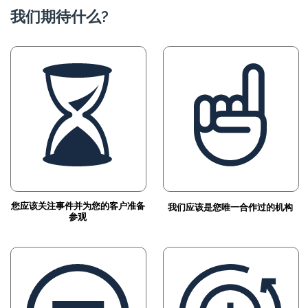
我们期待什么?
您应该关注事件并为您的客户准备
我们应该是您唯一合作过的机构
参观