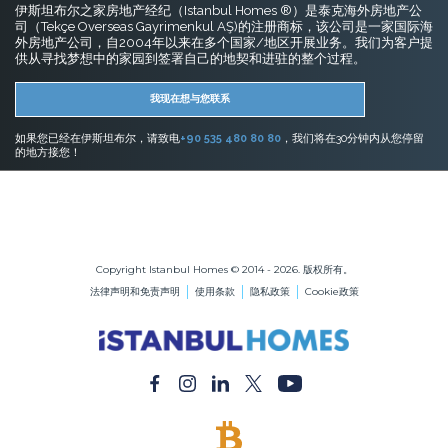
伊斯坦布尔之家房地产经纪（Istanbul Homes ®）是泰克海外房地产公
司（Tekçe Overseas Gayrimenkul AŞ)的注册商标，该公司是一家国际海
外房地产公司，自2004年以来在多个国家/地区开展业务。我们为客户提
供从寻找梦想中的家园到签署自己的地契和进驻的整个过程。
我现在想与您联系
如果您已经在伊斯坦布尔，请致电
+90 535 480 80 80
，我们将在30分钟内从您停留
的地方接您！
伊斯坦布尔的房地产
在伊斯坦布尔购买公寓
在伊斯坦布尔购买房屋
Copyright Istanbul Homes © 2014 - 2026. 版权所有。
法律声明和免责声明
使用条款
隐私政策
Cookie政策