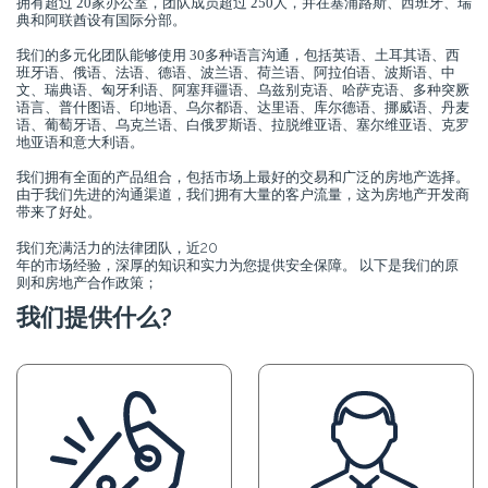
拥有超过 20家办公室，团队成员超过 250人，并在塞浦路斯、西班牙、瑞
典和阿联酋设有国际分部。
我们的多元化团队能够使用 30多种语言沟通，包括英语、土耳其语、西
班牙语、俄语、法语、德语、波兰语、荷兰语、阿拉伯语、波斯语、中
文、瑞典语、匈牙利语、阿塞拜疆语、乌兹别克语、哈萨克语、多种突厥
语言、普什图语、印地语、乌尔都语、达里语、库尔德语、挪威语、丹麦
语、葡萄牙语、乌克兰语、白俄罗斯语、拉脱维亚语、塞尔维亚语、克罗
地亚语和意大利语。
我们拥有全面的产品组合，包括市场上最好的交易和广泛的房地产选择。
由于我们先进的沟通渠道，我们拥有大量的客户流量，这为房地产开发商
带来了好处。
20
我们充满活力的法律团队，近
年的市场经验，深厚的知识和实力为您提供安全保障。 以下是我们的原
则和房地产合作政策；
我们提供什么?