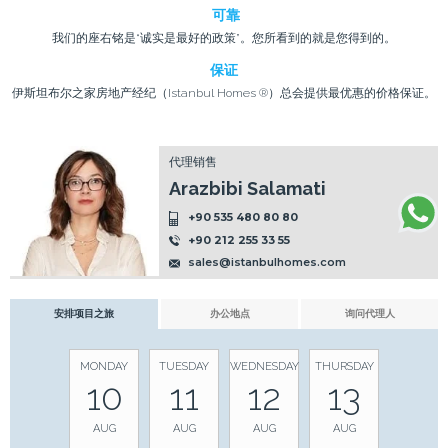
可靠
我们的座右铭是“诚实是最好的政策”。您所看到的就是您得到的。
保证
伊斯坦布尔之家房地产经纪（Istanbul Homes ®）总会提供最优惠的价格保证。
代理销售
Arazbibi Salamati
+90 535 480 80 80
+90 212 255 33 55
sales@istanbulhomes.com
安排项目之旅
办公地点
询问代理人
MONDAY
TUESDAY
WEDNESDAY
THURSDAY
10
11
12
13
AUG
AUG
AUG
AUG