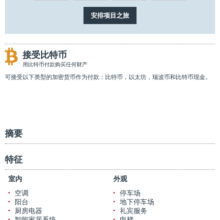
接受比特币
用比特币付款购买任何财产
可接受以下类型的加密货币作为付款：比特币，以太坊，瑞波币和比特币现金。
摘要
特征
室内
外观
空调
停车场
阳台
地下停车场
厨房电器
礼宾服务
智能家居系统
电梯