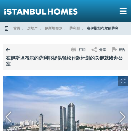
首页
房地产
伊斯坦布尔
萨利耶
在伊斯坦布尔的萨利耶提供
打印
分享
报告
在伊斯坦布尔的萨利耶提供轻松付款计划的关键就绪办公
室