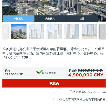
外部照片
内部照片
位置
准备搬迁的办公室位于伊斯坦布尔的萨里耶。 豪华办公室在一个项目
中，提供室内停车场、室内和室外游泳池、水疗中心、健身中心、接
待处和 7/24 保安。
5,650,000 CNY
起始价
价格
4,900,000 CNY
725.000 USD
我想买
价格更新 06.07.2026, 11.36
为什么在不同的网站上会有不同的价格