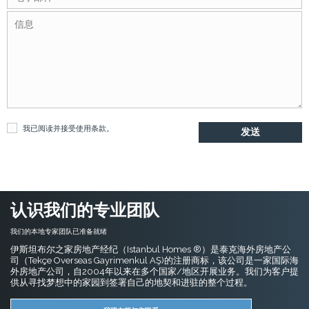
我已阅读并接受
使用条款
。
认识我们的专业团队
我们的本地专家团队已准备就绪
伊斯坦布尔之家房地产经纪（Istanbul Homes ®）是泰克海外房地产公
司（Tekçe Overseas Gayrimenkul AŞ)的注册商标，该公司是一家国际海
外房地产公司，自2004年以来在多个国家/地区开展业务。我们为客户提
供从寻找梦想中的家园到签署自己的地契和进驻的整个过程。