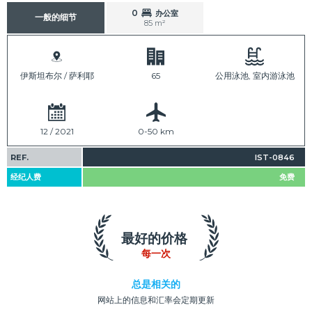
0
办公室
一般的细节
85 m²
伊斯坦布尔 / 萨利耶
65
公用泳池, 室内游泳池
12 / 2021
0-50 km
REF.
IST-0846
经纪人费
免费
最好的价格
每一次
总是相关的
网站上的信息和汇率会定期更新