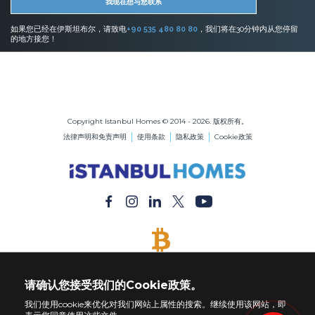
我现在想与您联系
如果您已经在伊斯坦布尔，请致电
+90 535 480 80 80
，我们将在30分钟内从您停留
的地方接您！
伊斯坦布尔的房地产
在伊斯坦布尔购买公寓
在伊斯坦布尔购买房屋
Copyright Istanbul Homes © 2014 - 2026. 版权所有。
法律声明和免责声明
使用条款
隐私政策
Cookie政策
接受比特币
用比特币付款购买任何财产
请确认您接受我们的Cookie政策。
我们使用cookie来优化对我们网站上属性的搜索。继续使用该网站，即