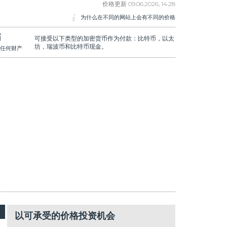
价格更新
09.06.2026, 14.28
为什么在不同的网站上会有不同的价格
币
可接受以下类型的加密货币作为付款：比特币，以太
坊，瑞波币和比特币现金。
任何财产
以可承受的价格投资机会