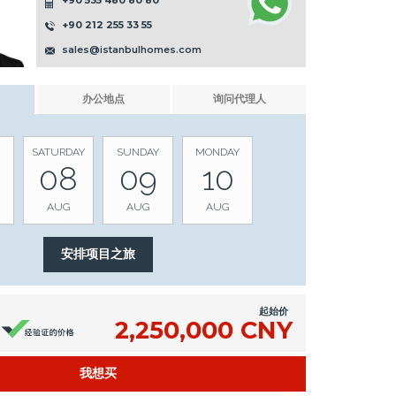
+90 535 480 80 80
+90 212 255 33 55
sales@istanbulhomes.com
办公地点
询问代理人
SATURDAY
SUNDAY
MONDAY
08
09
10
AUG
AUG
AUG
起始价
2,250,000 CNY
我想买