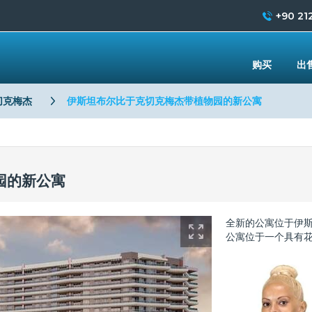
+90 212
购买
出
切克梅杰
伊斯坦布尔比于克切克梅杰带植物园的新公寓
园的新公寓
全新的公寓位于伊斯
公寓位于一个具有