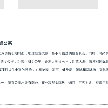
资公寓
尤克切梅切湖对面，地理位置优越，是不可错过的投资机会。同时，时尚
速公路 1 公里，距离小湖 2 公里，距离大湖 4 公里，距离大海、海滩和国际
公寓组成。该项目提供丰富的设施，如植物园、凉亭、健身房、篮球和网球场、
此外，所有公寓均设有阳台。新公寓配备隔热、钢门、可视对讲、厨房用