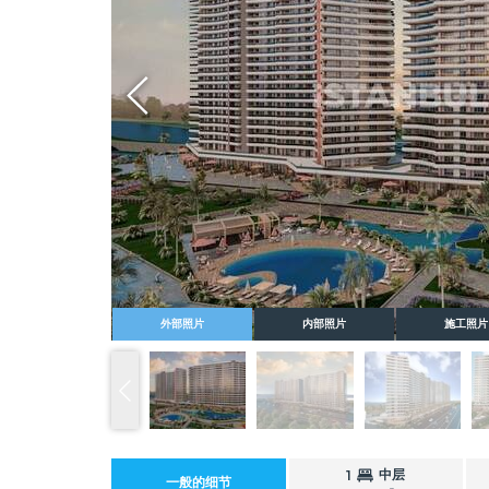
Whatsapp
外部照片
内部照片
施工照片
中层
1
一般的细节