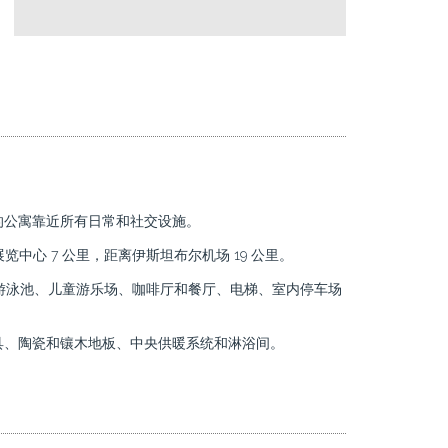
的公寓靠近所有日常和社交设施。
展览中心 7 公里，距离伊斯坦布尔机场 19 公里。
观赏游泳池、儿童游乐场、咖啡厅和餐厅、电梯、室内停车场
具、陶瓷和镶木地板、中央供暖系统和淋浴间。