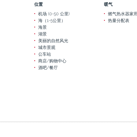
位置
暖气
机场 (0-50 公里)
燃气热水器家
海（1-5公里）
热量分配表
海景
湖景
美丽的自然风光
城市景观
公车站
商店/购物中心
酒吧/餐厅