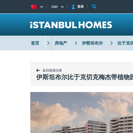
登录
CNY
首页
房地产
伊斯坦布尔
比于克
返回搜索结果
伊斯坦布尔比于克切克梅杰带植物