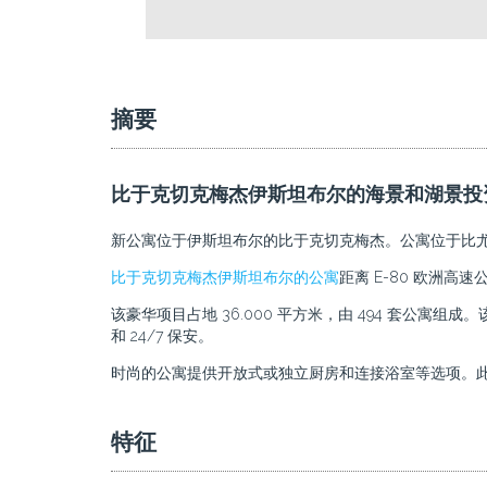
摘要
比于克切克梅杰伊斯坦布尔的海景和湖景投
新公寓位于伊斯坦布尔的比于克切克梅杰。公寓位于比
比于克切克梅杰伊斯坦布尔的公寓
距离 E-80 欧洲高
该豪华项目占地 36.000 平方米，由 494 套
和 24/7 保安。
时尚的公寓提供开放式或独立厨房和连接浴室等选项。
特征