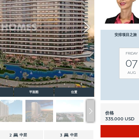
安排项目之旅
FRIDAY
07
AUG
平面图
位置
价格
335.000 USD
中层
中层
2
3