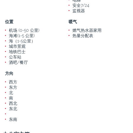
安全7/24
监视器
位置
暖气
机场 (0-50 公里)
燃气热水器家用
海滩(1-5 公里)
热量分配表
海（1-5公里）
城市景观
地铁巴士
公车站
酒吧/餐厅
方向
西方
东方
北
南
西北
东北
东南