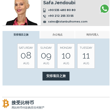
Safa Jendoubi
+90 535 480 80 80
+90 212 255 33 55
sales@istanbulhomes.com
安排项目之旅
办公地点
询问代理人
SATURDAY
SUNDAY
MONDAY
TUESDAY
08
09
10
11
AUG
AUG
AUG
AUG
接受比特币
用比特币付款购买任何财产