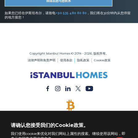
我现在想与您联系
如果您已经在伊斯坦布尔，请致电
+90 535 480 80 80
，我们将在30分钟内从您停留
的地方接您！
伊斯坦布尔的房地产
在伊斯坦布尔购买公寓
在伊斯坦布尔购买房屋
Copyright Istanbul Homes © 2014 - 2026. 版权所有。
法律声明和免责声明
使用条款
隐私政策
Cookie政策
接受比特币
用比特币付款购买任何财产
请确认您接受我们的Cookie政策。
我们使用cookie来优化对我们网站上属性的搜索。继续使用该网站，即