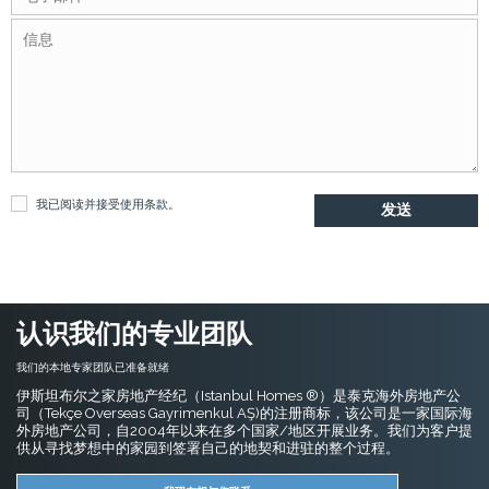
我已阅读并接受
使用条款
。
认识我们的专业团队
我们的本地专家团队已准备就绪
伊斯坦布尔之家房地产经纪（Istanbul Homes ®）是泰克海外房地产公
司（Tekçe Overseas Gayrimenkul AŞ)的注册商标，该公司是一家国际海
外房地产公司，自2004年以来在多个国家/地区开展业务。我们为客户提
供从寻找梦想中的家园到签署自己的地契和进驻的整个过程。