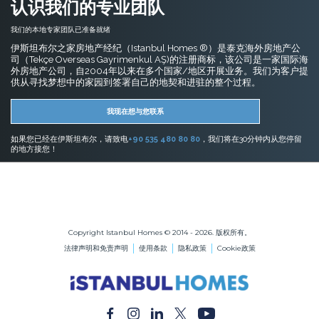
认识我们的专业团队
我们的本地专家团队已准备就绪
伊斯坦布尔之家房地产经纪（Istanbul Homes ®）是泰克海外房地产公
司（Tekçe Overseas Gayrimenkul AŞ)的注册商标，该公司是一家国际海
外房地产公司，自2004年以来在多个国家/地区开展业务。我们为客户提
供从寻找梦想中的家园到签署自己的地契和进驻的整个过程。
我现在想与您联系
如果您已经在伊斯坦布尔，请致电
+90 535 480 80 80
，我们将在30分钟内从您停留
的地方接您！
伊斯坦布尔的房地产
在伊斯坦布尔购买公寓
在伊斯坦布尔购买房屋
Copyright Istanbul Homes © 2014 - 2026. 版权所有。
法律声明和免责声明
使用条款
隐私政策
Cookie政策