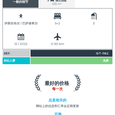
5
独立别墅
一般的细节
635 m²
伊斯坦布尔 / 巴萨谢希尔
5+2
3
12 / 2022
0-50 km
REF.
IST-1162
经纪人费
免费
最好的价格
每一次
总是相关的
网站上的信息和汇率会定期更新
可靠