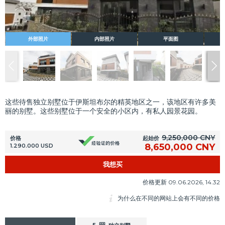
外部照片
内部照片
平面图
这些待售独立别墅位于伊斯坦布尔的精英地区之一，该地区有许多美
丽的别墅。这些别墅位于一个安全的小区内，有私人园景花园。
9,250,000 CNY
起始价
价格
8,650,000 CNY
1.290.000 USD
我想买
价格更新 09.06.2026, 14.32
为什么在不同的网站上会有不同的价格