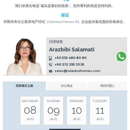
我们的座右铭是“诚实是最好的政策”。您所看到的就是您得到的。
保证
伊斯坦布尔之家房地产经纪（Istanbul Homes ®）总会提供最优惠的价格保证。
代理销售
Arazbibi Salamati
+90 535 480 80 80
+90 212 255 33 55
sales@istanbulhomes.com
安排项目之旅
办公地点
询问代理人
SATURDAY
SUNDAY
MONDAY
TUESDAY
08
09
10
11
AUG
AUG
AUG
AUG