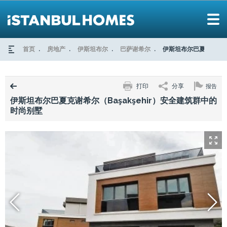
首页
房地产
伊斯坦布尔
巴萨谢希尔
伊斯坦布尔巴夏克谢希尔
打印
分享
报告
伊斯坦布尔巴夏克谢希尔（Başakşehir）安全建筑群中的
时尚别墅