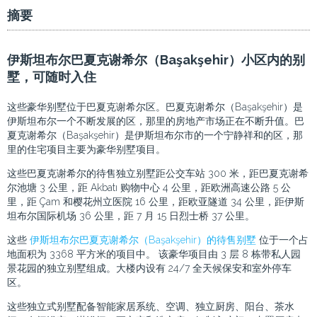
摘要
伊斯坦布尔巴夏克谢希尔（Başakşehir）小区内的别
墅，可随时入住
这些豪华别墅位于巴夏克谢希尔区。巴夏克谢希尔（Başakşehir）是
伊斯坦布尔一个不断发展的区，那里的房地产市场正在不断升值。巴
夏克谢希尔（Başakşehir）是伊斯坦布尔市的一个宁静祥和的区，那
里的住宅项目主要为豪华别墅项目。
这些巴夏克谢希尔的待售独立别墅距公交车站 300 米，距巴夏克谢希
尔池塘 3 公里，距 Akbatı 购物中心 4 公里，距欧洲高速公路 5 公
里，距 Çam 和樱花州立医院 16 公里，距欧亚隧道 34 公里，距伊斯
坦布尔国际机场 36 公里，距 7 月 15 日烈士桥 37 公里。
这些
伊斯坦布尔巴夏克谢希尔（Başakşehir）的待售别墅
位于一个占
地面积为 3368 平方米的项目中。 该豪华项目由 3 层 8 栋带私人园
景花园的独立别墅组成。大楼内设有 24/7 全天候保安和室外停车
区。
这些独立式别墅配备智能家居系统、空调、独立厨房、阳台、茶水