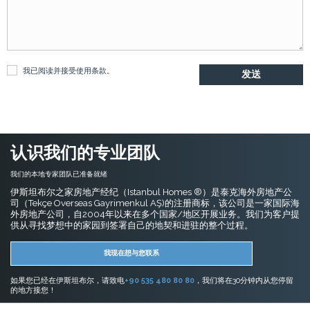
我已阅读并接受
使用条款
。
认识我们的专业团队
我们的本地专家团队已准备就绪
伊斯坦布尔之家房地产经纪（Istanbul Homes ®）是泰克海外房地产公
司（Tekçe Overseas Gayrimenkul AŞ)的注册商标，该公司是一家国际海
外房地产公司，自2004年以来在多个国家/地区开展业务。我们为客户提
供从寻找梦想中的家园到签署自己的地契和进驻的整个过程。
我现在想与您联系
如果您已经在伊斯坦布尔，请致电
+90 535 480 80 80
，我们将在30分钟内从您停留
的地方接您！