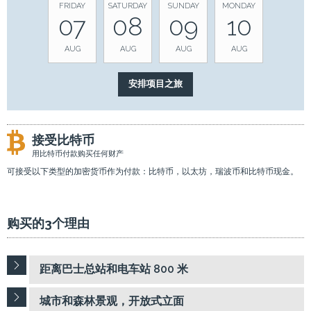
FRIDAY
SATURDAY
SUNDAY
MONDAY
07
08
09
10
AUG
AUG
AUG
AUG
接受比特币
用比特币付款购买任何财产
可接受以下类型的加密货币作为付款：比特币，以太坊，瑞波币和比特币现金。
购买的3个理由
距离巴士总站和电车站 800 米
城市和森林景观，开放式立面