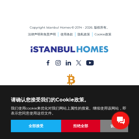
伊斯坦布尔的房地产
在伊斯坦布尔购买公寓
在伊斯坦布尔购买房屋
Copyright Istanbul Homes © 2014 - 2026. 版权所有。
法律声明和免责声明
使用条款
隐私政策
Cookie政策
接受比特币
用比特币付款购买任何财产
请确认您接受我们的Cookie政策。
我们使用cookie来优化对我们网站上属性的搜索。继续使用该网站，即
表示您同意使用这些文件。
全部接受
拒绝全部
设置