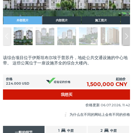
外部照片
内部照片
施工照片
该综合项目位于伊斯坦布尔埃于普苏丹，地处公共交通设施的中心地
带。 这些公寓位于一座设施齐全的综合大楼内。
起始价
价格
1,500,000 CNY
224.000 USD
我想买
价格更新 06.07.2026, 11.42
为什么在不同的网站上会有不同的价格
1
2
中层
中层
一般的细节