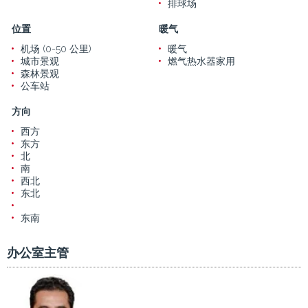
排球场
位置
暖气
机场 (0-50 公里)
暖气
城市景观
燃气热水器家用
森林景观
公车站
方向
西方
东方
北
南
西北
东北
东南
办公室主管