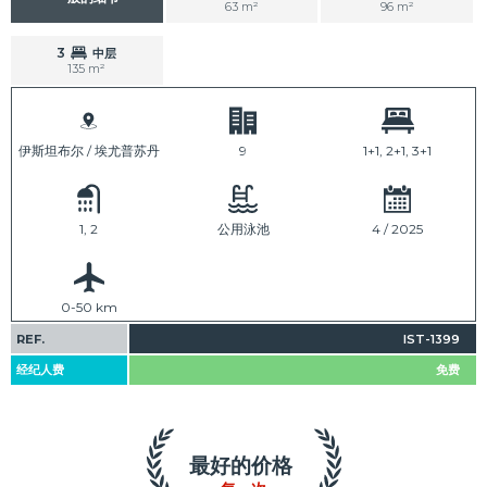
63 m²
96 m²
3
中层
135 m²
伊斯坦布尔 / 埃尤普苏丹
9
1+1, 2+1, 3+1
1, 2
公用泳池
4 / 2025
0-50 km
REF.
IST-1399
经纪人费
免费
最好的价格