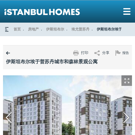
首页
房地产
伊斯坦布尔
埃尤普苏丹
伊斯坦布尔埃于普苏丹
打印
分享
报告
伊斯坦布尔埃于普苏丹城市和森林景观公寓