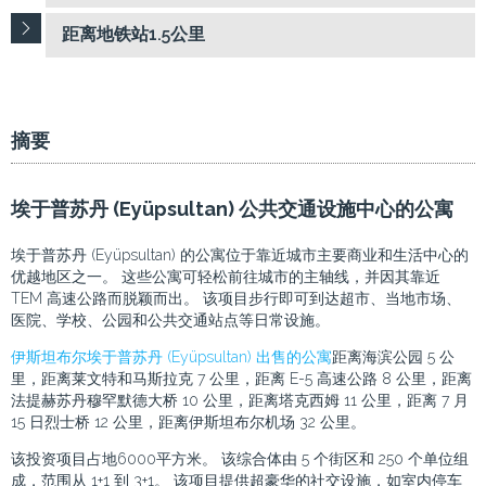
距离地铁站1.5公里
摘要
埃于普苏丹 (Eyüpsultan) 公共交通设施中心的公寓
埃于普苏丹 (Eyüpsultan) 的公寓位于靠近城市主要商业和生活中心的
优越地区之一。 这些公寓可轻松前往城市的主轴线，并因其靠近
TEM 高速公路而脱颖而出。 该项目步行即可到达超市、当地市场、
医院、学校、公园和公共交通站点等日常设施。
伊斯坦布尔埃于普苏丹 (Eyüpsultan) 出售的公寓
距离海滨公园 5 公
里，距离莱文特和马斯拉克 7 公里，距离 E-5 高速公路 8 公里，距离
法提赫苏丹穆罕默德大桥 10 公里，距离塔克西姆 11 公里，距离 7 月
15 日烈士桥 12 公里，距离伊斯坦布尔机场 32 公里。
该投资项目占地6000平方米。 该综合体由 5 个街区和 250 个单位组
成，范围从 1+1 到 3+1。 该项目提供超豪华的社交设施，如室内停车