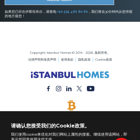
如果您已经在伊斯坦布尔，请致电
+90 535 480 80 80
，我们将在30分钟内从您停留
的地方接您！
伊斯坦布尔的房地产
在伊斯坦布尔购买公寓
在伊斯坦布尔购买房屋
Copyright Istanbul Homes © 2014 - 2026. 版权所有。
法律声明和免责声明
使用条款
隐私政策
Cookie政策
接受比特币
用比特币付款购买任何财产
请确认您接受我们的Cookie政策。
我们使用cookie来优化对我们网站上属性的搜索。继续使用该网站，即
表示您同意使用这些文件。