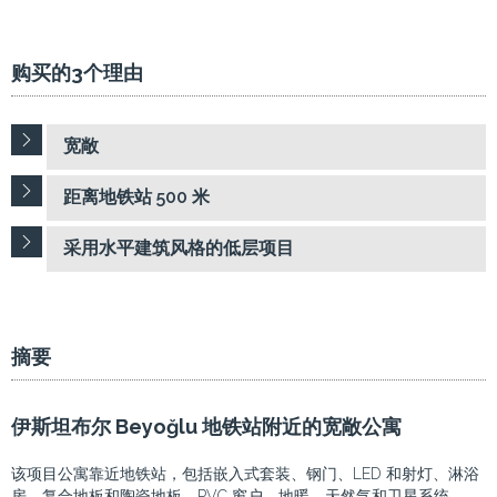
购买的3个理由
宽敞
距离地铁站 500 米
采用水平建筑风格的低层项目
摘要
伊斯坦布尔 Beyoğlu 地铁站附近的宽敞公寓
该项目公寓靠近地铁站，包括嵌入式套装、钢门、LED 和射灯、淋浴
房、复合地板和陶瓷地板、PVC 窗户、地暖、天然气和卫星系统。