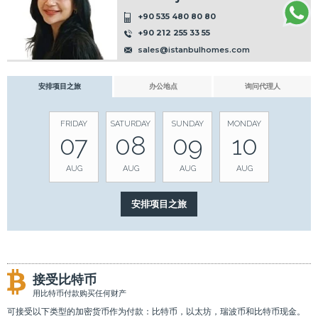
+90 535 480 80 80
+90 212 255 33 55
sales@istanbulhomes.com
安排项目之旅
办公地点
询问代理人
FRIDAY
SATURDAY
SUNDAY
MONDAY
07
08
09
10
AUG
AUG
AUG
AUG
接受比特币
用比特币付款购买任何财产
可接受以下类型的加密货币作为付款：比特币，以太坊，瑞波币和比特币现金。