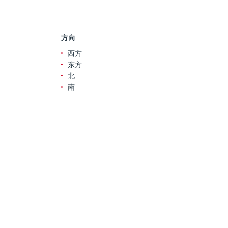
方向
西方
东方
北
南