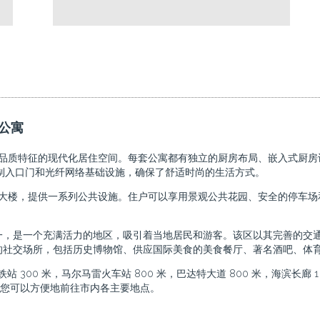
售公寓
品质特征的现代化居住空间。每套公寓都有独立的厨房布局、嵌入式厨房
钢制入口门和光纤网络基础设施，确保了舒适时尚的生活方式。
两栋大楼，提供一系列公共设施。住户可以享用景观公共花园、安全的停车
一，是一个充满活力的地区，吸引着当地居民和游客。该区以其完善的交
的社交场所，包括历史博物馆、供应国际美食的美食餐厅、著名酒吧、体
站 300 米，马尔马雷火车站 800 米，巴达特大道 800 米，海滨长廊 1 
，确保您可以方便地前往市内各主要地点。