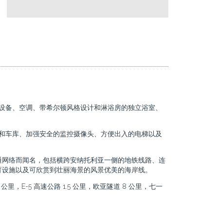
设备、空调、带希尔顿风格设计和淋浴房的独立浴室、
场和车库、加强安全的监控摄像头、方便出入的电梯以及
通网络而闻名，包括横跨安纳托利亚一侧的地铁线路、连
育设施以及可欣赏到壮丽海景的风景优美的海岸线。
公里，E-5 高速公路 1.5 公里，欧亚隧道 8 公里，七一