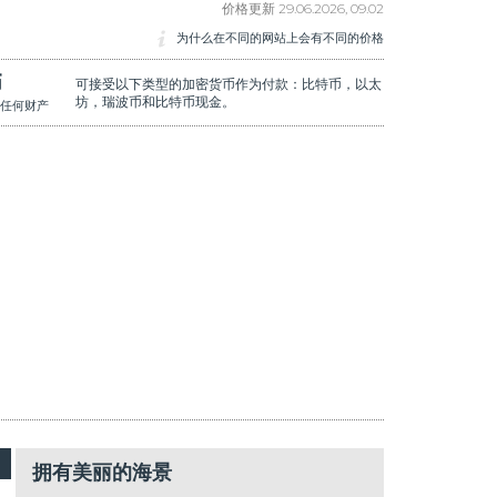
价格更新
29.06.2026, 09.02
为什么在不同的网站上会有不同的价格
币
可接受以下类型的加密货币作为付款：比特币，以太
坊，瑞波币和比特币现金。
任何财产
拥有美丽的海景