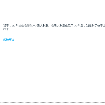
我于 1990 年出生在墨尔本/澳大利亚。在澳大利亚生活了 10 年后，我搬到了
我于 ...
阅读更多