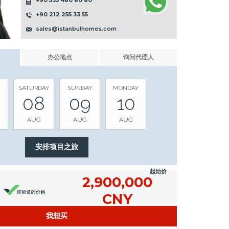
+90 535 480 80 80
+90 212 255 33 55
sales@istanbulhomes.com
办公地点
询问代理人
SATURDAY
SUNDAY
MONDAY
08
09
10
AUG
AUG
AUG
起始价
2,900,000
CNY
我想买