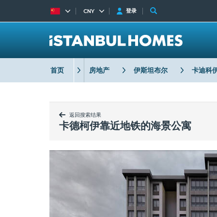
登录
CNY
首页
房地产
伊斯坦布尔
卡迪科
返回搜索结果
卡德柯伊靠近地铁的海景公寓