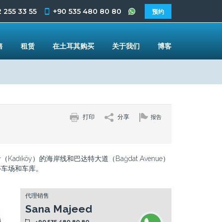
 255 33 55
+90 535 480 80 80
预约
售
租赁
在土耳其购买
关于我们
博客
打印
分享
报告
adıköy）的海岸线和巴达特大道（Bağdat Avenue）
停车场和车库。
代理销售
Sana Majeed