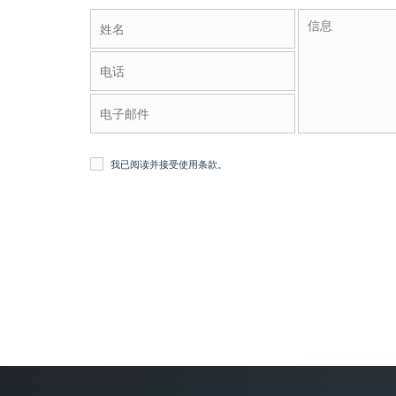
我已阅读并接受
使用条款
。