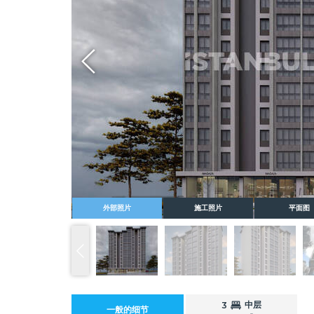
Whatsapp
外部照片
施工照片
平面图
中层
3
一般的细节