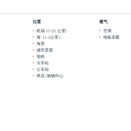
位置
暖气
机场 (0-50 公里)
空调
海（1-5公里）
地板采暖
海景
城市景观
地铁
火车站
公车站
商店/购物中心