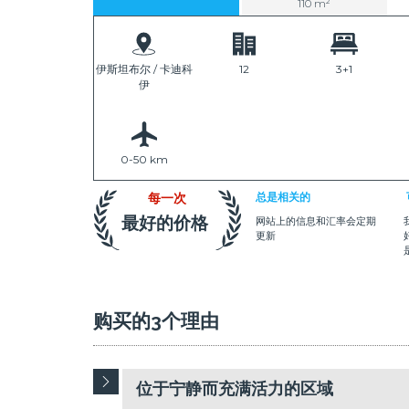
110 m²
伊斯坦布尔 / 卡迪科
12
3+1
伊
0-50 km
每一次
总是相关的
最好的价格
网站上的信息和汇率会定期
更新
购买的3个理由
位于宁静而充满活力的区域