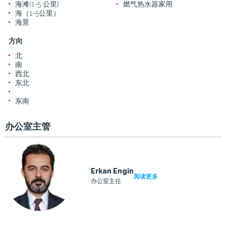
海滩(1-5 公里)
燃气热水器家用
海（1-5公里）
海景
方向
北
南
西北
东北
东南
办公室主管
Erkan Engin
阅读更多
办公室主任