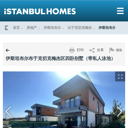
首页
房地产
伊斯坦布尔
比于克切克梅杰
伊斯坦布尔布于克
打印
分享
报告
伊斯坦布尔布于克切克梅杰区四卧别墅（带私人泳池）