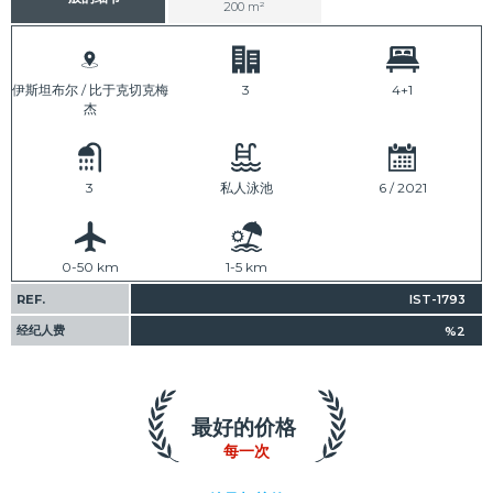
200 m²
伊斯坦布尔 / 比于克切克梅
3
4+1
杰
3
私人泳池
6 / 2021
0-50 km
1-5 km
REF.
IST-1793
经纪人费
%2
最好的价格
每一次