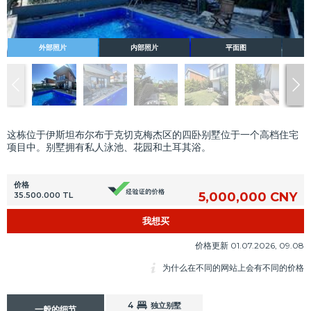
外部照片
内部照片
平面图
这栋位于伊斯坦布尔布于克切克梅杰区的四卧别墅位于一个高档住宅
项目中。别墅拥有私人泳池、花园和土耳其浴。
价格
5,000,000 CNY
35.500.000 TL
我想买
价格更新 01.07.2026, 09.08
为什么在不同的网站上会有不同的价格
4
独立别墅
一般的细节