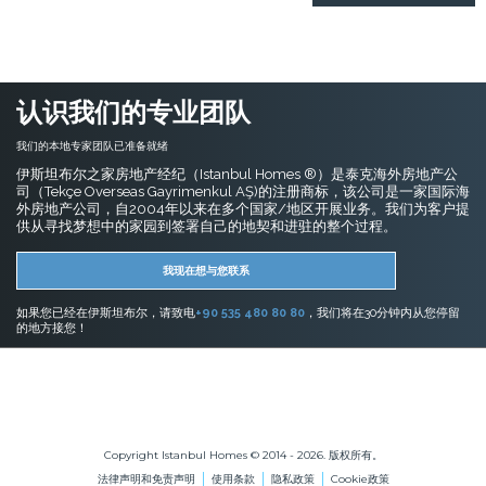
认识我们的专业团队
我们的本地专家团队已准备就绪
伊斯坦布尔之家房地产经纪（Istanbul Homes ®）是泰克海外房地产公
司（Tekçe Overseas Gayrimenkul AŞ)的注册商标，该公司是一家国际海
外房地产公司，自2004年以来在多个国家/地区开展业务。我们为客户提
供从寻找梦想中的家园到签署自己的地契和进驻的整个过程。
我现在想与您联系
如果您已经在伊斯坦布尔，请致电
+90 535 480 80 80
，我们将在30分钟内从您停留
的地方接您！
伊斯坦布尔的房地产
在伊斯坦布尔购买公寓
在伊斯坦布尔购买房屋
Copyright Istanbul Homes © 2014 - 2026. 版权所有。
法律声明和免责声明
使用条款
隐私政策
Cookie政策