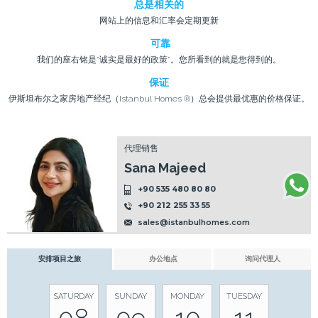
总是相关的
网站上的信息和汇率会定期更新
可靠
我们的座右铭是“诚实是最好的政策”。您所看到的就是您得到的。
保证
伊斯坦布尔之家房地产经纪（Istanbul Homes ®）总会提供最优惠的价格保证。
代理销售
Sana Majeed
+90 535 480 80 80
+90 212 255 33 55
sales@istanbulhomes.com
安排项目之旅
办公地点
询问代理人
SATURDAY
SUNDAY
MONDAY
TUESDAY
08
09
10
11