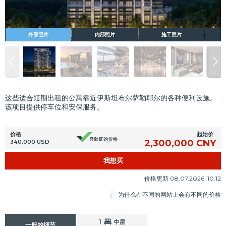
外部照片
内部照片
施工照片
这些适合短期出租的公寓靠近伊斯坦布尔萨勒耶尔的各种便利设施。
该项目提供停车位和安保服务。
起始价
价格
2,300,000 CNY
340.000 USD
我想买
价格更新 08.07.2026, 10.12
为什么在不同的网站上会有不同的价格
1
中层
一般的细节