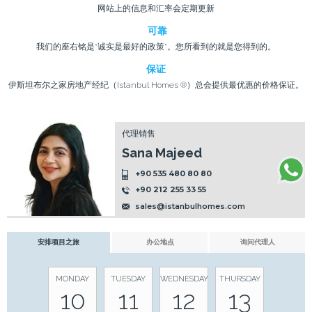
网站上的信息和汇率会定期更新
可靠
我们的座右铭是“诚实是最好的政策”。您所看到的就是您得到的。
保证
伊斯坦布尔之家房地产经纪（Istanbul Homes ®）总会提供最优惠的价格保证。
代理销售
Sana Majeed
+90 535 480 80 80
+90 212 255 33 55
sales@istanbulhomes.com
安排项目之旅
办公地点
询问代理人
MONDAY
TUESDAY
WEDNESDAY
THURSDAY
10
11
12
13