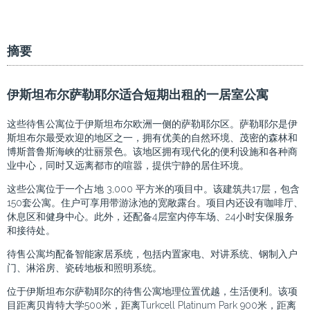
摘要
伊斯坦布尔萨勒耶尔适合短期出租的一居室公寓
这些待售公寓位于伊斯坦布尔欧洲一侧的萨勒耶尔区。萨勒耶尔是伊
斯坦布尔最受欢迎的地区之一，拥有优美的自然环境、茂密的森林和
博斯普鲁斯海峡的壮丽景色。该地区拥有现代化的便利设施和各种商
业中心，同时又远离都市的喧嚣，提供宁静的居住环境。
这些公寓位于一个占地 3,000 平方米的项目中。该建筑共17层，包含
150套公寓。住户可享用带游泳池的宽敞露台。项目内还设有咖啡厅、
休息区和健身中心。此外，还配备4层室内停车场、24小时安保服务
和接待处。
待售公寓均配备智能家居系统，包括内置家电、对讲系统、钢制入户
门、淋浴房、瓷砖地板和照明系统。
位于伊斯坦布尔萨勒耶尔的待售公寓地理位置优越，生活便利。该项
目距离贝肯特大学500米，距离Turkcell Platinum Park 900米，距离