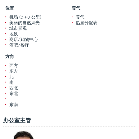
位置
暖气
机场 (0-50 公里)
暖气
美丽的自然风光
热量分配表
城市景观
地铁
商店/购物中心
酒吧/餐厅
方向
西方
东方
北
南
西北
东北
东南
办公室主管