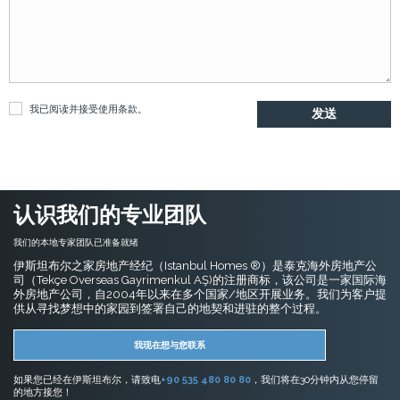
我已阅读并接受
使用条款
。
认识我们的专业团队
我们的本地专家团队已准备就绪
伊斯坦布尔之家房地产经纪（Istanbul Homes ®）是泰克海外房地产公
司（Tekçe Overseas Gayrimenkul AŞ)的注册商标，该公司是一家国际海
外房地产公司，自2004年以来在多个国家/地区开展业务。我们为客户提
供从寻找梦想中的家园到签署自己的地契和进驻的整个过程。
我现在想与您联系
如果您已经在伊斯坦布尔，请致电
+90 535 480 80 80
，我们将在30分钟内从您停留
的地方接您！