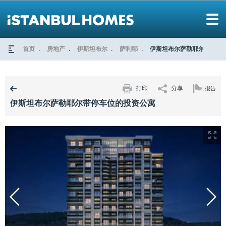
首页
房地产
伊斯坦布尔
萨利耶
伊斯坦布尔萨勒耶尔带停车
打印
分享
报告
伊斯坦布尔萨勒耶尔带停车位的投资公寓