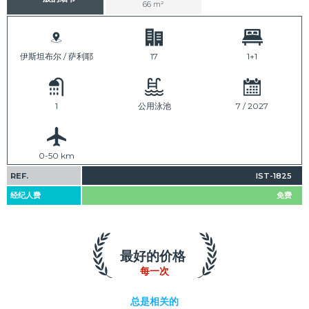
66 m²
伊斯坦布尔 / 萨利耶
17
1+1
1
公用泳池
7 / 2027
0-50 km
REF.
IST-1825
经纪人费
免费
最好的价格
每一次
总是相关的