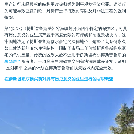
房产进行未经授权的结构更改被归类为刑事规划污染犯罪。违法行
为可能导致巨额罚款、对房产进行行政封存以及对非法工程的强制
拆除。
第2960号《博斯普鲁斯法》将海峡划分为四个特定的保护区，将具
有历史意义的亚里房产置于高度受限的海岸线和前视景板块内，这
牢固地决定了博斯普鲁斯临水豪宅的法律地位。这些区划条例永久
禁止建造新的临水住宅结构，限制了市场上任何博斯普鲁斯临水豪
宅的总供应量。传统的区划大赦不适用于伊斯坦布尔博斯普鲁斯的
奢华房产
所有者。一项具有里程碑意义的宪法法院裁决证实，诸如
“区划和平”之类的计划在博斯普鲁斯前视景区域内完全无效。
在伊斯坦布尔购买前对具有历史意义的亚里进行的尽职调查