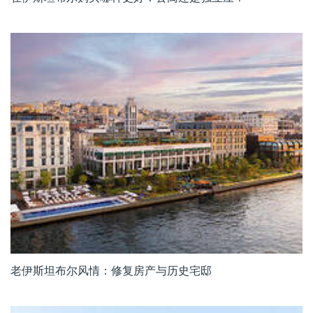
老伊斯坦布尔风情：修复房产与历史宅邸