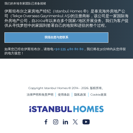
我们的本地专家团队已准备就绪
伊斯坦布尔之家房地产经纪（Istanbul Homes ®）是泰克海外房地产公
司（Tekçe Overseas Gayrimenkul AŞ)的注册商标，该公司是一家国际海
外房地产公司，自2004年以来在多个国家/地区开展业务。我们为客户提
供从寻找梦想中的家园到签署自己的地契和进驻的整个过程。
我现在想与您联系
如果您已经在伊斯坦布尔，请致电
+90 535 480 80 80
，我们将在30分钟内从您停留
的地方接您！
伊斯坦布尔的房地产
在伊斯坦布尔购买公寓
在伊斯坦布尔购买房屋
Copyright Istanbul Homes © 2014 - 2026. 版权所有。
法律声明和免责声明
使用条款
隐私政策
Cookie政策