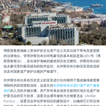
博斯普鲁斯海峡上受保护的文化资产在土耳其法律下带有高度受限
的法律地位。管理伊斯坦布尔待售豪宅的基本框架是第2960号《博
斯普鲁斯法》，旨在保护海峡的建筑和历史完整性。伊斯坦布尔的
临水豪宅受到最高级别的联邦监控。在伊斯坦布尔购买亚里的流程
涉及对国家遗产保护法规的严格遵守。
对伊斯坦布尔具有历史意义的亚里进行任何物理干预或修缮都需要
强制性的双层授权流程，这是任何
在伊斯坦布尔进行遗产房产修复
项目
的人员的关键步骤。房产所有者必须首先获得区域文化遗产保
护委员会的官方批准，该委员会通常被称为文物委员会（Anıtlar
Kurulu）。该委员会评估所有拟议的建筑设计，以确保它们符合保