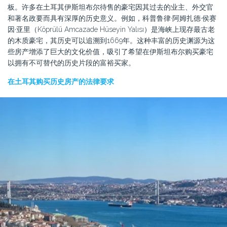
板。许多在土耳其伊斯坦布尔待售的豪宅因其过去的业主、外交官
和著名政要而具有深厚的历史意义。例如，科普鲁律·阿姆扎德·侯赛
因·亚里（Köprülü Amcazade Hüseyin Yalısı）是海峡上现存最古老
的木质豪宅，其历史可以追溯到1669年。这种丰富的历史渊源为这
些房产增添了巨大的文化价值，吸引了希望在伊斯坦布尔购买豪宅
以拥有不可替代的历史片段的富裕买家。
在土耳其购买历史房产的法律要求