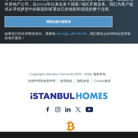
外房地产公司，自2004年以来在多个国家/地区开展业务。我们为客户提
供从寻找梦想中的家园到签署自己的地契和进驻的整个过程。
我现在想与您联系
如果您已经在伊斯坦布尔，请致电
+90 535 480 80 80
，我们将在30分钟内从您停留
的地方接您！
伊斯坦布尔的房地产
在伊斯坦布尔购买公寓
在伊斯坦布尔购买房屋
Copyright Istanbul Homes © 2014 - 2026. 版权所有。
法律声明和免责声明
使用条款
隐私政策
Cookie政策
接受比特币