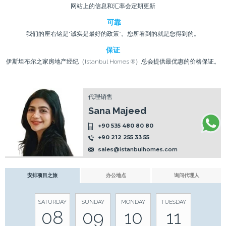
网站上的信息和汇率会定期更新
可靠
我们的座右铭是“诚实是最好的政策”。您所看到的就是您得到的。
保证
伊斯坦布尔之家房地产经纪（Istanbul Homes ®）总会提供最优惠的价格保证。
代理销售
Sana Majeed
+90 535 480 80 80
+90 212 255 33 55
sales@istanbulhomes.com
安排项目之旅
办公地点
询问代理人
SATURDAY
SUNDAY
MONDAY
TUESDAY
08
09
10
11