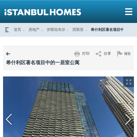
首页
房地产
伊斯坦布尔
西斯里
希什利区著名项目中的一居
打印
分享
报告
希什利区著名项目中的一居室公寓