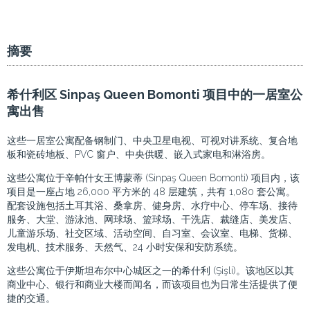
摘要
希什利区 Sinpaş Queen Bomonti 项目中的一居室公
寓出售
这些一居室公寓配备钢制门、中央卫星电视、可视对讲系统、复合地
板和瓷砖地板、PVC 窗户、中央供暖、嵌入式家电和淋浴房。
这些公寓位于辛帕什女王博蒙蒂 (Sinpaş Queen Bomonti) 项目内，该
项目是一座占地 26,000 平方米的 48 层建筑，共有 1,080 套公寓。
配套设施包括土耳其浴、桑拿房、健身房、水疗中心、停车场、接待
服务、大堂、游泳池、网球场、篮球场、干洗店、裁缝店、美发店、
儿童游乐场、社交区域、活动空间、自习室、会议室、电梯、货梯、
发电机、技术服务、天然气、24 小时安保和安防系统。
这些公寓位于伊斯坦布尔中心城区之一的希什利 (Şişli)。该地区以其
商业中心、银行和商业大楼而闻名，而该项目也为日常生活提供了便
捷的交通。