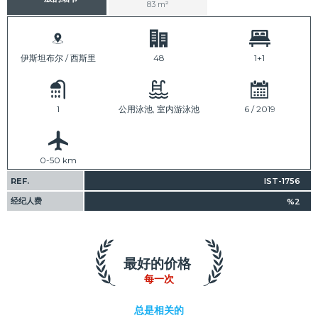
83 m²
伊斯坦布尔 / 西斯里
48
1+1
1
公用泳池, 室内游泳池
6 / 2019
0-50 km
REF.
IST-1756
经纪人费
%2
最好的价格
每一次
总是相关的