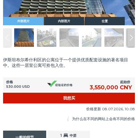
外部照片
内部照片
位置
伊斯坦布尔希什利区的公寓位于一个提供优质配套设施的著名项目
中。这些一居室公寓可拎包入住。
起始价
价格
3,550,000 CNY
530.000 USD
我想买
价格更新 08.07.2026, 10.08
为什么在不同的网站上会有不同的价格
1
中层
一般的细节