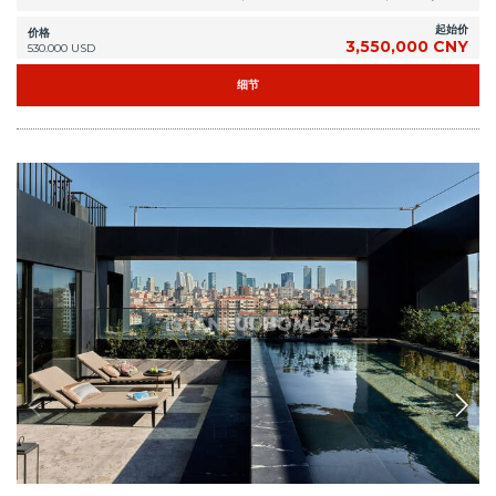
起始价
价格
3,550,000 CNY
530.000 USD
细节
IST-1675