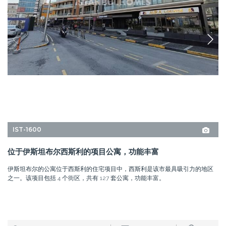
2+1, 3+1, 4+1
1, 2
西斯里 - 伊斯坦布尔
5,400,000 CNY
起始价
价格
4,850,000 CNY
720.000 USD
细节