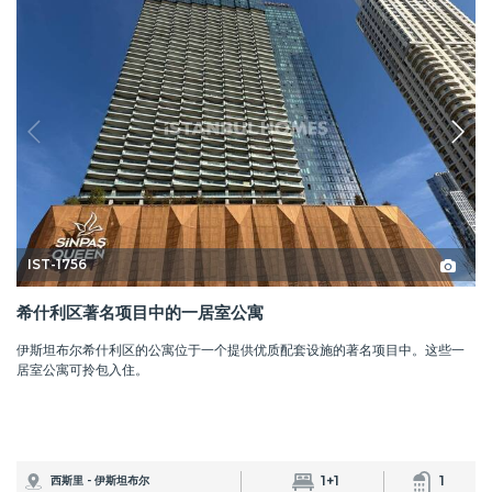
IST-1756
希什利区著名项目中的一居室公寓
伊斯坦布尔希什利区的公寓位于一个提供优质配套设施的著名项目中。这些一
居室公寓可拎包入住。
1+1
1
西斯里 - 伊斯坦布尔