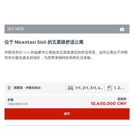
位于 Nisantasi Sisli 的五星级舒适公寓
伊斯坦布尔 Sisli 的超豪华公寓提供五星级酒店的舒适享受。这些公寓位于伊斯
坦布尔最负盛名的地区，为您带来独特的高档生活体验。
1+1, 2+1, 3+1, 4+1, 8+1
1, 2, 3, 4
西斯里 - 伊斯坦布尔
起始价
价格
10,450,000 CNY
1.350.000 EUR
细节
9
%