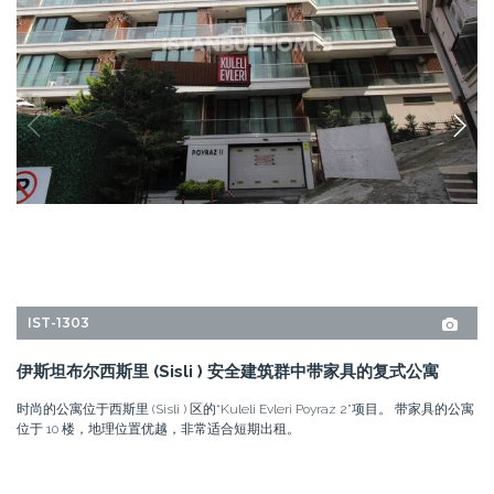
位于 10 楼，地理位置优越，非常适合短期出租。
2+1
2
西斯里 - 伊斯坦布尔
价格
1,600,000 CNY
235.000 USD
细节