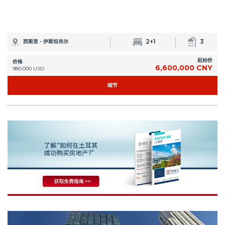
2+1
3
西斯里 - 伊斯坦布尔
起始价
价格
6,600,000 CNY
980.000 USD
细节