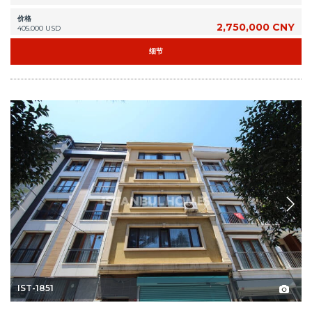
价格
2,750,000 CNY
405.000 USD
细节
IST-1851