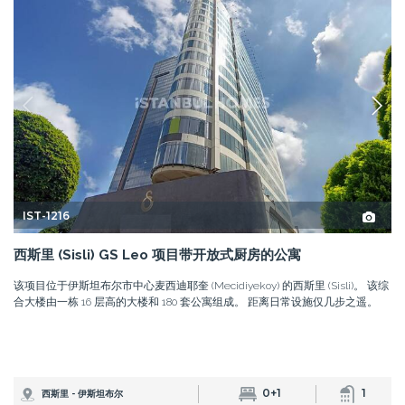
IST-1216
西斯里 (Sisli) GS Leo 项目带开放式厨房的公寓
该项目位于伊斯坦布尔市中心麦西迪耶奎 (Mecidiyekoy) 的西斯里 (Sisli)。 该综
合大楼由一栋 16 层高的大楼和 180 套公寓组成。 距离日常设施仅几步之遥。
0+1
1
西斯里 - 伊斯坦布尔