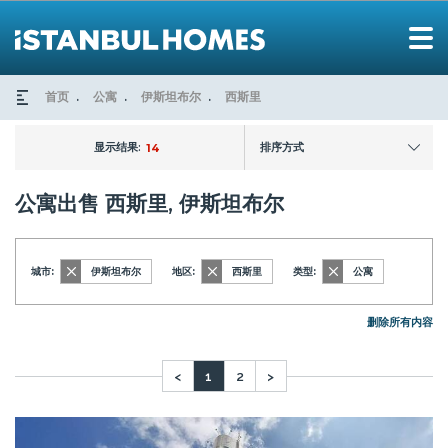
首页
公寓
伊斯坦布尔
西斯里
显示结果:
排序方式
14
公寓出售 西斯里, 伊斯坦布尔
城市:
伊斯坦布尔
地区:
西斯里
类型:
公寓
删除所有内容
<
1
2
>