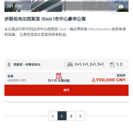
<
1
2
>
认识我们的专业团队
我们的本地专家团队已准备就绪
伊斯坦布尔之家房地产经纪（Istanbul Homes ®）是泰克海外房地产公
司（Tekçe Overseas Gayrimenkul AŞ)的注册商标，该公司是一家国际海
外房地产公司，自2004年以来在多个国家/地区开展业务。我们为客户提
供从寻找梦想中的家园到签署自己的地契和进驻的整个过程。
我现在想与您联系
如果您已经在伊斯坦布尔，请致电
+90 535 480 80 80
，我们将在30分钟内从您停留
的地方接您！
伊斯坦布尔的房地产
在伊斯坦布尔购买公寓
在伊斯坦布尔购买房屋
Copyright Istanbul Homes © 2014 - 2026. 版权所有。