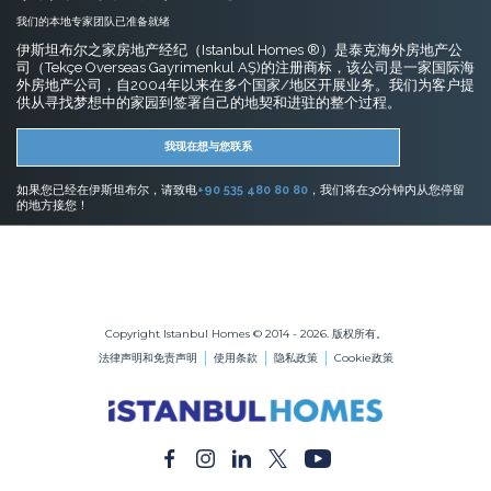
我们的本地专家团队已准备就绪
伊斯坦布尔之家房地产经纪（Istanbul Homes ®）是泰克海外房地产公
司（Tekçe Overseas Gayrimenkul AŞ)的注册商标，该公司是一家国际海
外房地产公司，自2004年以来在多个国家/地区开展业务。我们为客户提
供从寻找梦想中的家园到签署自己的地契和进驻的整个过程。
我现在想与您联系
如果您已经在伊斯坦布尔，请致电
+90 535 480 80 80
，我们将在30分钟内从您停留
的地方接您！
伊斯坦布尔的房地产
在伊斯坦布尔购买公寓
在伊斯坦布尔购买房屋
Copyright Istanbul Homes © 2014 - 2026. 版权所有。
法律声明和免责声明
使用条款
隐私政策
Cookie政策