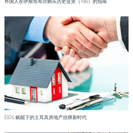
外国人在伊斯坦布尔购买历史亚里（Yalı）的指南
EİDS 赋能下的土耳其房地产挂牌新时代