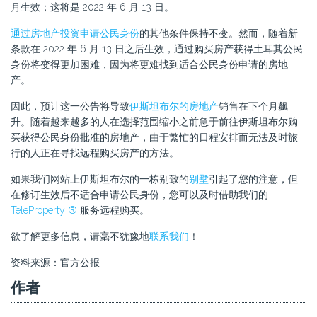
月生效；这将是 2022 年 6 月 13 日。
通过房地产投资申请公民身份
的其他条件保持不变。然而，随着新
条款在 2022 年 6 月 13 日之后生效，通过购买房产获得土耳其公民
身份将变得更加困难，因为将更难找到适合公民身份申请的房地
产。
因此，预计这一公告将导致
伊斯坦布尔的房地产
销售在下个月飙
升。随着越来越多的人在选择范围缩小之前急于前往伊斯坦布尔购
买获得公民身份批准的房地产，由于繁忙的日程安排而无法及时旅
行的人正在寻找远程购买房产的方法。
如果我们网站上伊斯坦布尔的一栋别致的
别墅
引起了您的注意，但
在修订生效后不适合申请公民身份，您可以及时借助我们的
TeleProperty ®
服务远程购买。
欲了解更多信息，请毫不犹豫地
联系我们
！
资料来源：官方公报
作者