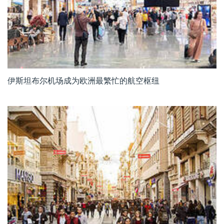
伊斯坦布尔机场成为欧洲最繁忙的航空枢纽