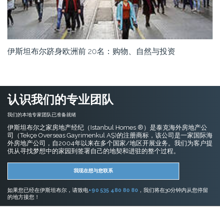
伊斯坦布尔跻身欧洲前 20名：购物、自然与投资
认识我们的专业团队
我们的本地专家团队已准备就绪
伊斯坦布尔之家房地产经纪（Istanbul Homes ®）是泰克海外房地产公
司（Tekçe Overseas Gayrimenkul AŞ)的注册商标，该公司是一家国际海
外房地产公司，自2004年以来在多个国家/地区开展业务。我们为客户提
供从寻找梦想中的家园到签署自己的地契和进驻的整个过程。
我现在想与您联系
如果您已经在伊斯坦布尔，请致电
+90 535 480 80 80
，我们将在30分钟内从您停留
的地方接您！