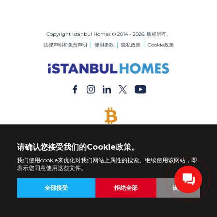
伊斯坦布尔的房地产
在伊斯坦布尔购买公寓
在伊斯坦布尔购买房屋
Copyright Istanbul Homes © 2014 - 2026. 版权所有。
法律声明和免责声明
使用条款
隐私政策
Cookie政策
接受比特币
用比特币付款购买任何财产
请确认您接受我们的Cookie政策。
我们使用cookie来优化对我们网站上属性的搜索。继续使用该网站，即
表示您同意使用这些文件。
全部接受
拒绝全部
设置
返回
房地产
定制