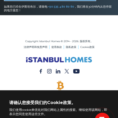
如果您已经在伊斯坦布尔，请致电
+90 535 480 80 80
，我们将在30分钟内从您停留
的地方接您！
伊斯坦布尔的房地产
在伊斯坦布尔购买公寓
在伊斯坦布尔购买房屋
Copyright Istanbul Homes © 2014 - 2026. 版权所有。
法律声明和免责声明
使用条款
隐私政策
Cookie政策
接受比特币
用比特币付款购买任何财产
请确认您接受我们的Cookie政策。
我们使用cookie来优化对我们网站上属性的搜索。继续使用该网站，即
表示您同意使用这些文件。