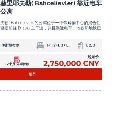
耶夫勒( Bahcelievler) 靠近电车
的公寓
( Bahcelievler)的公寓位于一个带购物中心的混合住
轻松前往 D-100 主干道，并且靠近电车、地铁和地铁巴
- 伊斯坦布尔
1+1, 2+1, 3+1, 4+1
1, 2, 3
起始价
2,750,000 CNY
12个月 分期付款
细节