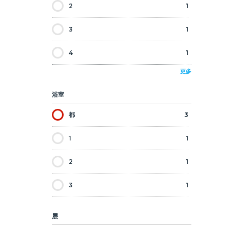
2
1
3
1
4
1
更多
浴室
都
3
1
1
2
1
3
1
层