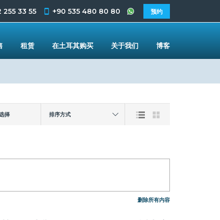
 255 33 55
+90 535 480 80 80
预约
售
租赁
在土耳其购买
关于我们
博客
排序方式
选择
删除所有内容