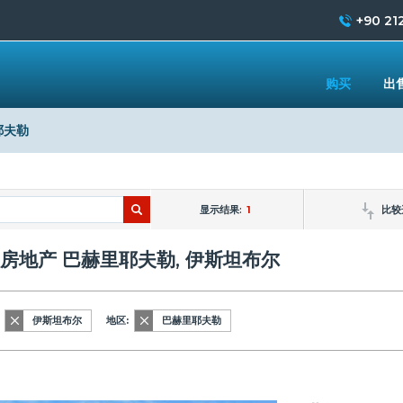
+90 212
购买
出
耶夫勒
显示结果:
1
比较
房地产 巴赫里耶夫勒, 伊斯坦布尔
伊斯坦布尔
地区:
巴赫里耶夫勒