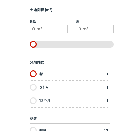
土地面积 (m²)
最低
最
分期付款
都
1
6个月
1
12个月
1
标签
视频
10