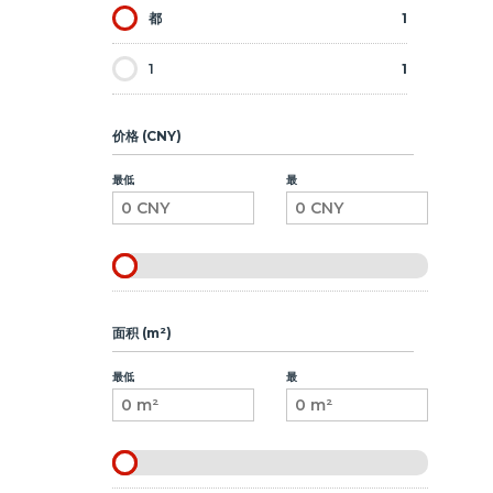
都
1
1
1
价格 (CNY)
最低
最
面积 (m²)
最低
最