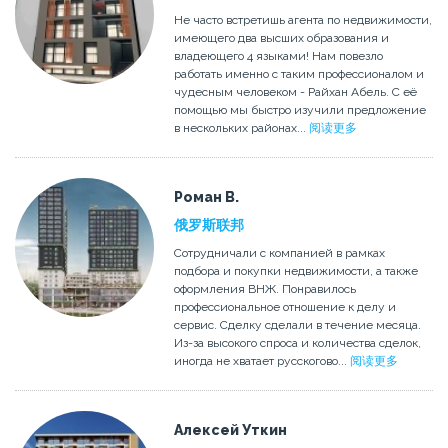
Не часто встретишь агента по недвижимости,
имеющего два высших образования и
владеющего 4 языками! Нам повезло
работать именно с таким профессионалом и
чудесным человеком - Райхан Абель. С её
помощью мы быстро изучили предложение
в нескольких районах...
阅读更多
Роман В.
俄罗斯联邦
Сотрудничали с компанией в рамках
подбора и покупки недвижимости, а также
оформления ВНЖ. Понравилось
профессиональное отношение к делу и
сервис. Сделку сделали в течение месяца.
Из-за высокого спроса и количества сделок,
иногда не хватает русскогово...
阅读更多
Алексей Уткин