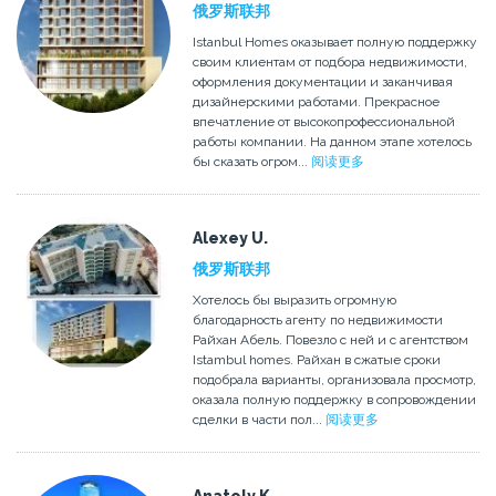
俄罗斯联邦
Istanbul Homes оказывает полную поддержку
своим клиентам от подбора недвижимости,
оформления документации и заканчивая
дизайнерскими работами. Прекрасное
впечатление от высокопрофессиональной
работы компании. На данном этапе хотелось
бы сказать огром...
阅读更多
Alexey U.
俄罗斯联邦
Хотелось бы выразить огромную
благодарность агенту по недвижимости
Райхан Абель. Повезло с ней и с агентством
Istambul homes. Райхан в сжатые сроки
подобрала варианты, организовала просмотр,
оказала полную поддержку в сопровождении
сделки в части пол...
阅读更多