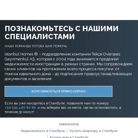
ПОЗНАКОМЬТЕСЬ С НАШИМИ
СПЕЦИАЛИСТАМИ
НАША КОМАНДА ГОТОВА ВАМ ПОМОЧЬ
Istanbul Homes ® – подразделение компании Tekçe Overseas
Gayrimenkul AŞ, которая с 2004 года занимается продажей
недвижимости иностранцам в разных странах. Мы сопровождаем
своих клиентов на протяжении всего процесса покупки: от
поиска идеального дома – до подписания правоустанавливающих
документов и заселения.
ХОЧУ ОБРАТИТЬСЯ ПРЯМО СЕЙЧАС
Если вы уже находитесь в Стамбуле, позвоните нам по номеру
+90 535 480 80 80
, и мы заберем вас из места, где вы остановились, в
течение 30 минут!
ИЗБРАННОЕ
Недвижимость в Стамбуле
Купить квартиру в Стамбуле
Купить дом в Стамбуле