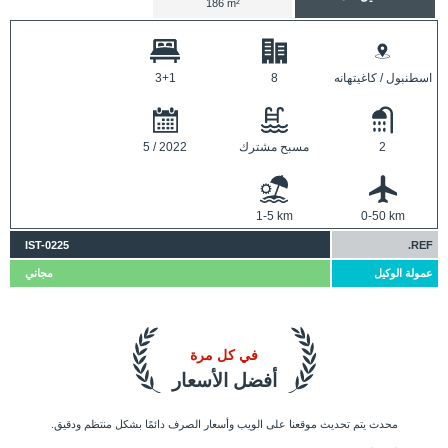
186 m²
اسطنبول / كاغيتهانه
8
3+1
2
مسبح مشترك
5 / 2022
1-5 km
0-50 km
IST-0225
REF.
عمولة الوكيل
مجاني
في كل مرة
أفضل الأسعار
محدث يتم تحديث موقعنا على الويب وأسعار الصرف دائمًا بشكل منتظم ودقيق.