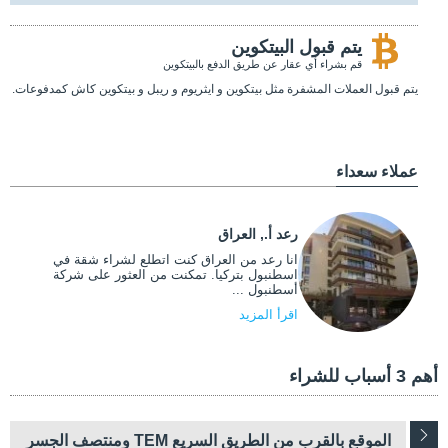
يتم قبول البيتكوين
قم بشراء أي عقار عن طريق الدفع بالبيتكوين
يتم قبول العملات المشفرة مثل بيتكوين و ايثريوم و ريبل و بيتكوين كاش كمدفوعات.
عملاء سعداء
رعد أ., العراق
انا رعد من العراق كنت اتطلع لشراء شقة في
اسطنبول بتركيا. تمكنت من العثور على شركة
أسطنبول ...
اقرأ المزيد
أهم 3 أسباب للشراء
الموقع بالقرب من الطريق السريع TEM ومنتصف الجسر