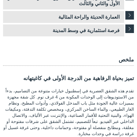
الأول والثاني والثالث
العمارة الحديثة والراحة المثالية
فرصة استثمارية في وسط المدينة
ملخص
تميز بحياة الرفاهية من الدرجة الأولى في كاغيتهانه
تقدم هذه الشقق العصرية في إسطنبول خيارات متنوعة من التصاميم، بدءاً
من الاستوديوهات إلى الوحدات المكونة من 4 غرف نوم. كل شقة مجهزة
بمميزات عالية الجودة مثل باب المدخل الفولاذي، وأدوات المطبخ، ونظام
الغاز الطبيعي، والماء الساخن المركزي، ومخصص تكلفة التدفئة، ومكيفات
الهواء، والبنية التحتية للأقمار الصناعية، والإنترنت عبر الألياف، والاتصال
الداخلي عبر الفيديو. تبعاً للتصميم، تشتمل الشقق على شرفات مفتوحة أو
مغلقة، ومطابخ منفصلة أو مفتوحة، وحمامات داخلية، وحتى غرفة غسيل أو
غرفة دراسة في وحدات مختارة.