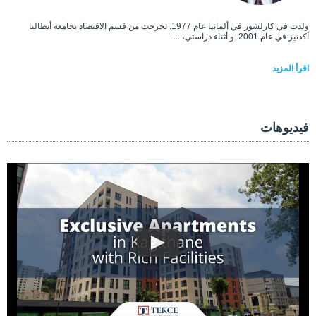
ولدت في كارلشور في ألمانيا عام 1977. تخرجت من قسم الاقتصاد بجامعة أنطاليا
أكدنيز في عام 2001. و أثناء دراستي، ...
اقرأ المزيد
فيديوهات