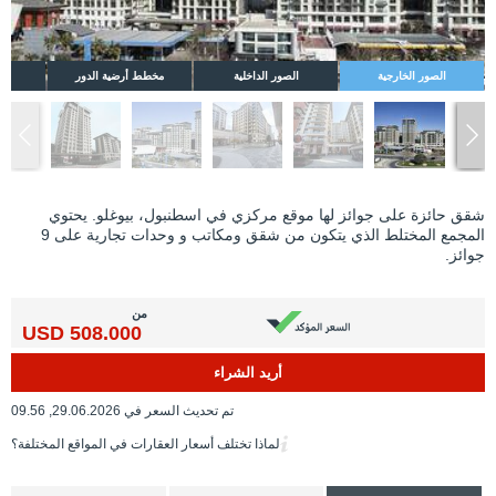
الصور الخارجية
الصور الداخلية
مخطط أرضية الدور
شقق حائزة على جوائز لها موقع مركزي في اسطنبول، بيوغلو. يحتوي
المجمع المختلط الذي يتكون من شقق ومكاتب و وحدات تجارية على 9
جوائز.
من
508.000 USD
أريد الشراء
تم تحديث السعر في 29.06.2026, 09.56
لماذا تختلف أسعار العقارات في المواقع المختلفة؟