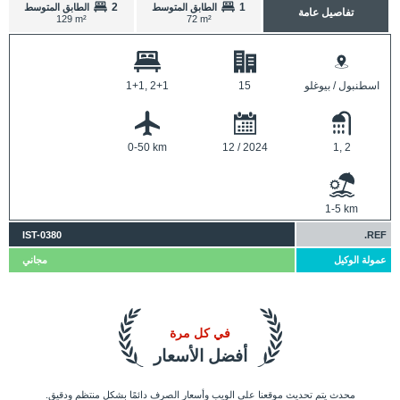
2
1
الطابق المتوسط
الطابق المتوسط
تفاصيل عامة
129 m²
72 m²
اسطنبول / بيوغلو
15
1+1, 2+1
0-50 km
12 / 2024
1, 2
1-5 km
IST-0380
REF.
عمولة الوكيل
مجاني
في كل مرة
أفضل الأسعار
محدث يتم تحديث موقعنا على الويب وأسعار الصرف دائمًا بشكل منتظم ودقيق.