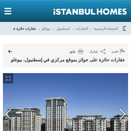
الصفحة الرئيسية
العقارات
اسطنبول
بيوغلو
عقارات حائزة على جوائز 
شارك
طبع
تقرير
عقارات حائزة على جوائز بموقع مركزي في إسطنبول، بيوغلو