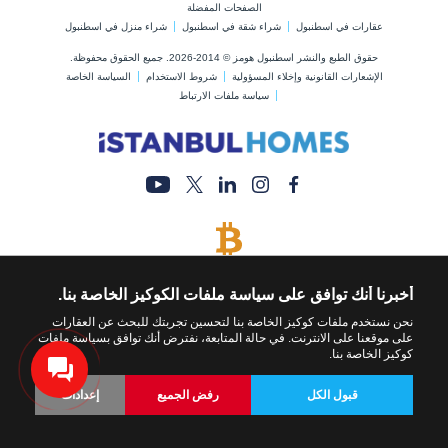
الصفحات المفضلة
عقارات في اسطنبول
شراء شقة في اسطنبول
شراء منزل في اسطنبول
حقوق الطبع والنشر اسطنبول هومز © 2014-2026. جميع الحقوق محفوظة.
الإشعارات القانونية وإخلاء المسؤولية
شروط الاستخدام
السياسة الخاصة
سياسة ملفات الارتباط
يتم قبول البيتكوين
قم بشراء أي عقار عن طريق الدفع بالبيتكوين
أخبرنا أنك توافق على سياسة ملفات الكوكيز الخاصة بنا.
نحن نستخدم ملفات كوكيز الخاصة بنا لتحسين تجربتك للبحث عن العقارات
على موقعنا على الانترنت. في حالة المتابعة، نفترض أنك توافق بسياسة ملفات
كوكيز الخاصة بنا.
قبول الكل
رفض الجميع
إعدادات
العودة
عقارات
تعديل