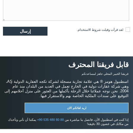
لقد قرأت وقبلت
شروط الاستخدام
.
قابل فريقنا المحترف
فريقنا الخبير المحلي جاهز لمساعدتكم
اسطنبول هومز ® هي علامة تجارية مسجلة لشركة تكجه العقارية الدولية AŞ،
وهي شركة عقارات دولية في الخارج تعمل في العديد من البلدان منذ عام
2004. نحن نوجه عملائنا خلال الرحلة بأكملها من العثور على منزل أحلامهم إلى
التوقيع على سندات الملكية الخاصة بهم والاستقرار فيها.
اريد لقائكم الان
إذا كنت في اسطنبول الآن، فاتصل بنا مباشرة من
+90 535 480 80 80
يمكننا أن نأتي ونأخذك
من مكانك في غضون 30 دقيقة!