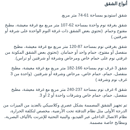
أنواع الشقق
شقق استوديو بمساحة 61-74 متر مربع.
شقق بغرفة نوم واحدة بمساحة 62-107 متر مربع مع غرفة معيشة، مطبخ
مفتوح وحمام. (تحتوي بعض الشقق ذات غرفة النوم الواحدة على شرفة أو
شرفتين.)
شقق بغرفتي نوم بمساحة 87-120 متر مربع مع غرفة معيشة، مطبخ
منفصل أو مفتوح، حمام واحد أو حمامان. (تحتوي بعض الشقق المكونة من
غرفتي نوم على حمام خاص ومرحاض وشرفة أو شرفتين أو تراس).
شقق 3 غرف نوم بمساحة 166-182 متر مربع مع غرفة معيشة، مطبخ
منفصل، حمام، حمام خاص، مرحاض وشرفة أو شرفتين. (واحدة من 3
غرف نوم وشرفة.)
شقق 4 غرف نوم بمساحة 237-240 متر مربع مع غرفة معيشة، مطبخ
منفصل، حمام، حمام خاص وشرفات واحدة أو 2 أو 3.
تم تجهيز الشقق المصممة بشكل عصري وكلاسيكي بالعديد من الميزات من
الدرجة الأولى مثل نظام التدفئة تحت الأرضية، مخصص لتكلفة الحرارة،
نظام الاتصال الداخلي عبر الفيديو، والبنية التحتية للإنترنت بالألياف البصرية،
ومطابخ خاصة مصممة.