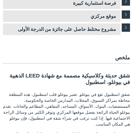
فرصة استثمارية كبيرة
موقع مركزي
مشروع مختلط حاصل على جائزة من الدرجة الأولى
ملخص
شقق حديثة وكلاسيكية مصممة مع شهادة LEED الذهبية
في بيوغلو، اسطنبول
شقق اسطنبول تقع في بيوغلو. تعتبر بيوغلو قلب اسطنبول. هذه المنطقة
محاطة بمراكز التسوق، المحلات، المدارس الخاصة والحكومية،
المستشفيات، البنوك، الأسواق، المساجد، المقاهي، المطاعم والحانات. تقدم
بيوغلو الحياة الرائعة بفضل موقعها المركزي وتوفر الكثير من وسائل الراحة
الاجتماعية فيها. إذا كنت ترغب في شراء شقة في اسطنبول، فإن بيوغلو
هي المكان المناسب.