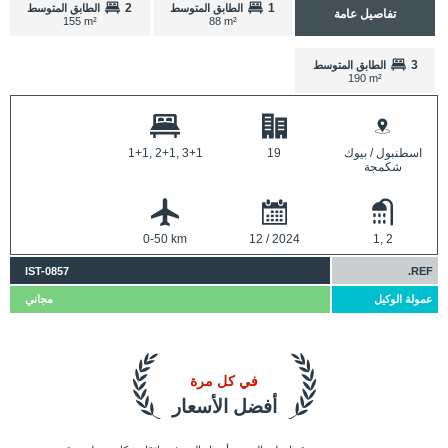
2
1
الطابق المتوسط
الطابق المتوسط
تفاصيل عامة
155 m²
88 m²
3
الطابق المتوسط
190 m²
اسطنبول / بيوك
19
1+1, 2+1, 3+1
شكمجة
0-50 km
12 / 2024
1, 2
IST-0857
REF.
عمولة الوكيل
مجاني
في كل مرة
أفضل الأسعار