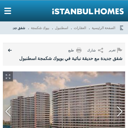
الصفحة الرئيسية
العقارات
اسطنبول
بيوك شكمجة
شقق جديدة مع حدي
شارك
طبع
تقرير
شقق جديدة مع حديقة نباتية في بويوك شكمجة اسطنبول