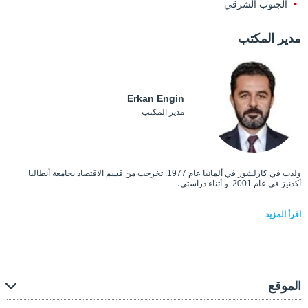
الجنوب الشرقي
مدير المكتب
Erkan Engin
مدير المكتب
ولدت في كارلشور في ألمانيا عام 1977. تخرجت من قسم الاقتصاد بجامعة أنطاليا
أكدنيز في عام 2001. و أثناء دراستي، ...
اقرأ المزيد
الموقع