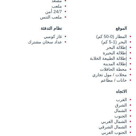
مصعد
ملعب
24/7 أمن
ملعب التنس
الموقع
نظام التدفئة
المطار (0-50 كم)
غاز كومبي
البحر (1-5 كم)
عداد سخان مشترك
إطلالة البحر
إطلالة البحيرة
إطلالة الطبيعة الخلابة
إطلالة المدينة
محطة الحافلات
محلات / مول تجاري
حانات / مطاعم
الاتجاه
الغرب
الشرق
الشمال
الجنوب
الشمال الغربي
الشمال الشرقي
الجنوب الغربي