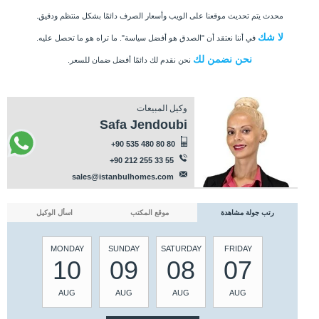
محدث يتم تحديث موقعنا على الويب وأسعار الصرف دائمًا بشكل منتظم ودقيق.
لا شك
في أننا نعتقد أن "الصدق هو أفضل سياسة". ما تراه هو ما تحصل عليه.
نحن نضمن لك
نحن نقدم لك دائمًا أفضل ضمان للسعر.
وكيل المبيعات
Safa Jendoubi
+90 535 480 80 80
+90 212 255 33 55
sales@istanbulhomes.com
رتب جولة مشاهدة
موقع المكتب
اسأل الوكيل
MONDAY
SUNDAY
SATURDAY
FRIDAY
10
09
08
07
AUG
AUG
AUG
AUG