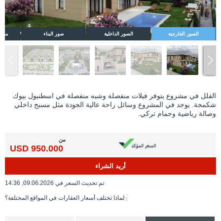
الصور الخارجية
الصور الداخلية
صور البناء
مخطط
الفلل في مشروع يتوفر فيلات منفصلة وشبه منفصلة في اسطنبول بيوك
شكمجة. يوجد في المشروع وسائل راحة عالية الجودة مثل مسبح داخلي
وصالة رياضية وحمام تركي.
من
950.000 USD
أريد الشراء
تم تحديث السعر في 09.06.2026, 14.36
لماذا تختلف أسعار العقارات في المواقع المختلفة؟