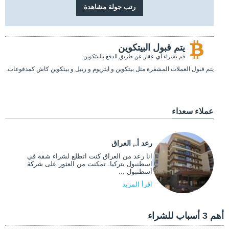
يتم قبول البيتكوين
قم بشراء أي عقار عن طريق الدفع بالبيتكوين
يتم قبول العملات المشفرة مثل بيتكوين و ايثريوم و ريبل و بيتكوين كاش كمدفوعات.
عملاء سعداء
رعد أ., العراق
انا رعد من العراق كنت اتطلع لشراء شقة في
اسطنبول بتركيا. تمكنت من العثور على شركة
أسطنبول ...
اقرأ المزيد
أهم 3 أسباب للشراء