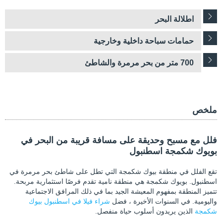
اطلالة البحر
حمامات سباحة داخلية وخارجية
700 متر من بحر مرمرة والشاطئ
ملخص
فلل مع مسبح وحديقة على مسافة قريبة من البحر في
بويوك شكمجة اسطنبول
تقع الفلل في منطقة بيوك شكمجة التي تطل على شاطئ بحر مرمرة في
اسطنبول. بويوك شكمجة هي منطقة نامية تقدم فرصًا استثمارية مربحة.
تتميز المنطقة بمفهوم المعيشة الجيد بما في ذلك المرافق الاجتماعية
واليومية. في السنوات الأخيرة ، فضل
شراء فيلا في اسطنبول بيوك
شكمجة
الذين يريدون أسلوب حياة منفصل.