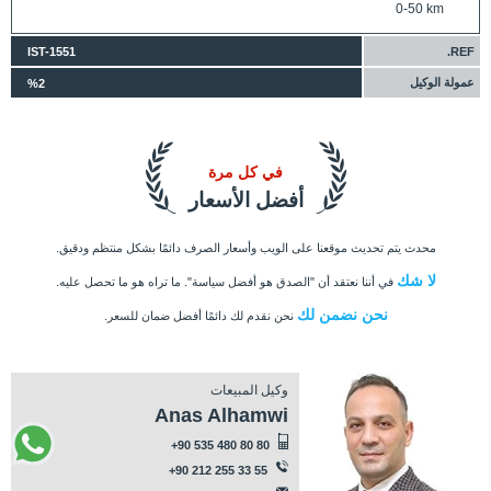
0-50 km
IST-1551
REF.
عمولة الوكيل
%2
في كل مرة
أفضل الأسعار
محدث يتم تحديث موقعنا على الويب وأسعار الصرف دائمًا بشكل منتظم ودقيق.
لا شك
في أننا نعتقد أن "الصدق هو أفضل سياسة". ما تراه هو ما تحصل عليه.
نحن نضمن لك
نحن نقدم لك دائمًا أفضل ضمان للسعر.
وكيل المبيعات
Anas Alhamwi
+90 535 480 80 80
+90 212 255 33 55