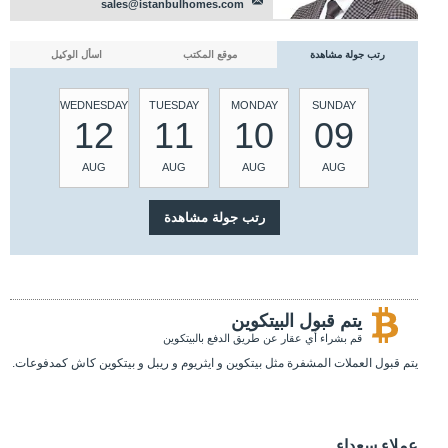
sales@istanbulhomes.com
رتب جولة مشاهدة
موقع المكتب
اسأل الوكيل
WEDNESDAY
TUESDAY
MONDAY
SUNDAY
12
11
10
09
AUG
AUG
AUG
AUG
يتم قبول البيتكوين
قم بشراء أي عقار عن طريق الدفع بالبيتكوين
يتم قبول العملات المشفرة مثل بيتكوين و ايثريوم و ريبل و بيتكوين كاش كمدفوعات.
عملاء سعداء