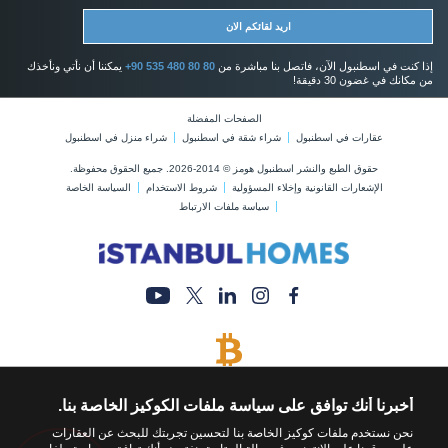
اريد لقائكم الان
إذا كنت في اسطنبول الآن، فاتصل بنا مباشرة من
+90 535 480 80 80
يمكننا أن نأتي ونأخذك
من مكانك في غضون 30 دقيقة!
الصفحات المفضلة
عقارات في اسطنبول
شراء شقة في اسطنبول
شراء منزل في اسطنبول
حقوق الطبع والنشر اسطنبول هومز © 2014-2026. جميع الحقوق محفوظة.
الإشعارات القانونية وإخلاء المسؤولية
شروط الاستخدام
السياسة الخاصة
سياسة ملفات الارتباط
يتم قبول البيتكوين
قم بشراء أي عقار عن طريق الدفع بالبيتكوين
أخبرنا أنك توافق على سياسة ملفات الكوكيز الخاصة بنا.
نحن نستخدم ملفات كوكيز الخاصة بنا لتحسين تجربتك للبحث عن العقارات