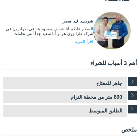
شريف. ف, مصر
السلام عليكم أنا شريف موجود هنا في طرابزون في
شركة طرابزون هومز أنا سعيد جداً أنني تعاملت ...
اقرأ المزيد
أهم 3 أسباب للشراء
جاهز للمفتاح
800 متر من محطة الترام
الطابق المتوسط
ملخص