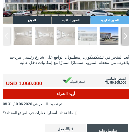
الصور الخارجية
الصور الداخلية
الموقع
يُعد المتجر في تشيكميكوي، إسطنبول، الواقع على شارع رئيسي مزدحم
بالقرب من محطة المترو، استثمارًا ممتازًا مع إمكانيات دخل عالية.
السعر الأساسي
1.060.000 USD
50.305.000 TL
أريد الشراء
تم تحديث السعر في 10.06.2026, 08.31
لماذا تختلف أسعار العقارات في المواقع المختلفة؟
1
محل
تفاصيل عامة