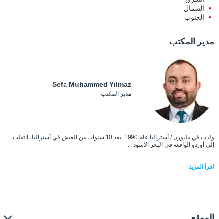
الشمال
الجنوب
مدير المكتب
Sefa Muhammed Yılmaz
مدير المكتب
ولدت في ملبورن / أستراليا عام 1990. بعد 10 سنوات من العيش في أستراليا، انتقلت
إلى أوردو الواقعة في البحر الأسود ...
اقرأ المزيد
الموقع