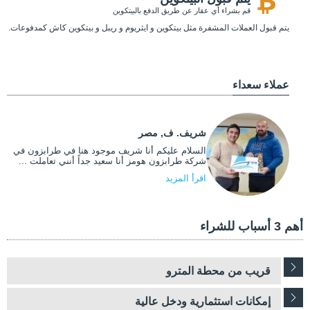
قم بشراء أي عقار عن طريق الدفع بالبيتكوين
يتم قبول العملات المشفرة مثل بيتكوين و ايثريوم و ريبل و بيتكوين كاش كمدفوعات.
عملاء سعداء
شريف. ف, مصر
السلام عليكم أنا شريف موجود هنا في طرابزون في
شركة طرابزون هومز أنا سعيد جداً أنني تعاملت ...
اقرأ المزيد
أهم 3 أسباب للشراء
قريب من محطة المترو
إمكانات استثمارية ودخل عالية