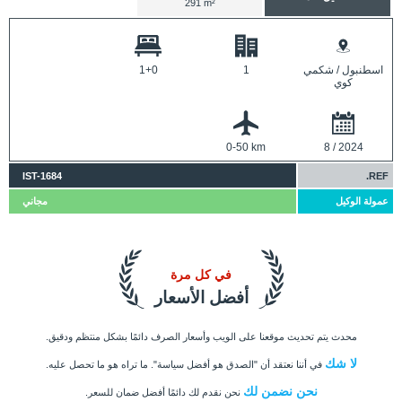
291 m²
اسطنبول / شكمي
1
1+0
كوي
0-50 km
8 / 2024
IST-1684
REF.
عمولة الوكيل
مجاني
في كل مرة
أفضل الأسعار
محدث يتم تحديث موقعنا على الويب وأسعار الصرف دائمًا بشكل منتظم ودقيق.
لا شك
في أننا نعتقد أن "الصدق هو أفضل سياسة". ما تراه هو ما تحصل عليه.
نحن نضمن لك
نحن نقدم لك دائمًا أفضل ضمان للسعر.