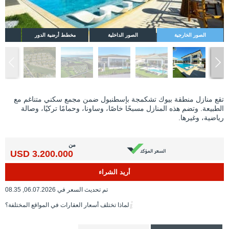
الصور الخارجية
الصور الداخلية
مخطط أرضية الدور
تقع منازل منطقة بيوك تشكمجة بإسطنبول ضمن مجمع سكني متناغم مع
الطبيعة. وتضم هذه المنازل مسبحًا خاصًا، وساونا، وحمامًا تركيًا، وصالة
رياضية، وغيرها.
من
3.200.000 USD
أريد الشراء
تم تحديث السعر في 06.07.2026, 08.35
لماذا تختلف أسعار العقارات في المواقع المختلفة؟