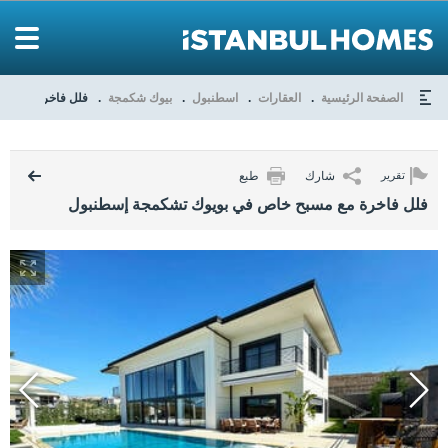
الصفحة الرئيسية
العقارات
اسطنبول
بيوك شكمجة
فلل فاخرة مع مس
شارك
طبع
تقرير
فلل فاخرة مع مسبح خاص في بويوك تشكمجة إسطنبول