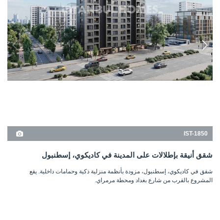
IST-1850
شقق أنيقة بإطلالات على المدينة في كاديكوي، إسطنبول
شقق في كاديكوي، إسطنبول، مزودة بأنظمة منزلية ذكية وحمامات داخلية. يقع
المشروع بالقرب من شارع بغداد ومحطة مرمراي.
1
2+1
كاديكوي - اسطنبول
من
السعر الأساسي
357.000 USD
17.000.000 TL
التفاصيل