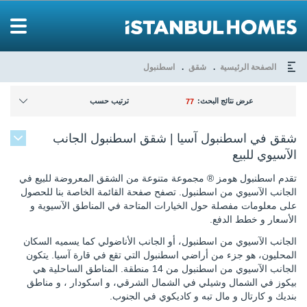
الصفحة الرئيسية
شقق
اسطنبول
عرض نتائج البحث:
ترتيب حسب
77
شقق في اسطنبول آسيا | شقق اسطنبول الجانب
الآسيوي للبيع
تقدم اسطنبول هومز ® مجموعة متنوعة من الشقق المعروضة للبيع في
الجانب الآسيوي من اسطنبول. تصفح صفحة القائمة الخاصة بنا للحصول
على معلومات مفصلة حول الخيارات المتاحة في المناطق الآسيوية و
الأسعار و خطط الدفع.
الجانب الآسيوي من اسطنبول، أو الجانب الأناضولي كما يسميه السكان
المحليون، هو جزء من أراضي اسطنبول التي تقع في قارة آسيا. يتكون
الجانب الآسيوي من اسطنبول من 14 منطقة. المناطق الساحلية هي
بيكوز في الشمال وشيلي في الشمال الشرقي، و اسكودار ، و مناطق
بنديك و كارتال و مال تبه و كاديكوي في الجنوب.