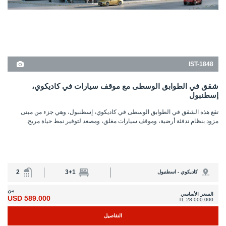
2
3+1
كاديكوي - اسطنبول
من
السعر الأساسي
589.000 USD
28.000.000 TL
التفاصيل