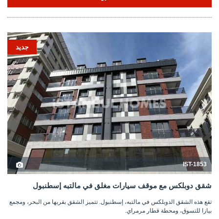
جديد
IST-1853
شقق دوبلكس مع موقف سيارات مغلق في مالتبه إسطنبول
تقع هذه الشقق الدوبلكس في مالتبه، إسطنبول. تتميز الشقق بقربها من البحر، ومجمع
بيازا للتسوق، ومحطة قطار مرمراي.