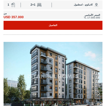
IST-1848
شقق في الطوابق الوسطى مع موقف سيارات في كاديكوي،
إسطنبول
تقع هذه الشقق في الطوابق الوسطى في كاديكوي، إسطنبول، وهي جزء من مبنى
مزود بنظام تدفئة أرضية، وموقف سيارات مغلق، ومصعد لتوفير نمط حياة مريح.