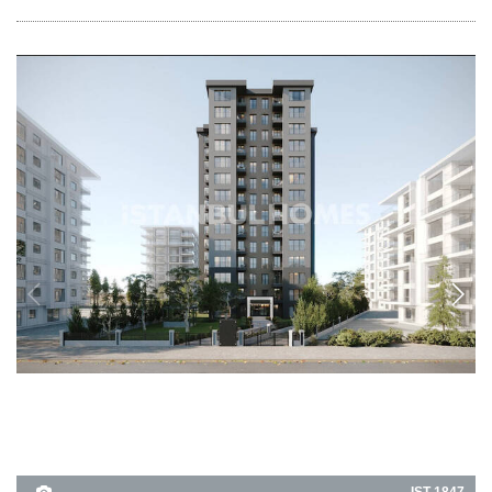
IST-1847
شقق أنيقة في الطابق الأوسط في كاديكوي، إسطنبول
تقع هذه الشقق في الطابق الأوسط في كاديكوي، إسطنبول، ضمن مبنى مكون من 14
طابقًا، وتضم موقف سيارات مغلق وحديقة مشتركة، مما يجعلها مثالية للاسترخاء.
2
3+1
كاديكوي - اسطنبول
من
السعر الأساسي
415.000 USD
19.750.000 TL
التفاصيل