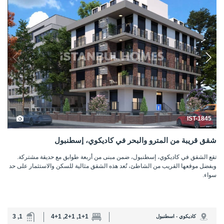
IST-1845
شقق قريبة من المترو والبحر في كاديكوي، إسطنبول
تقع الشقق في كاديكوي، إسطنبول، ضمن مبنى من أربعة طوابق مع حديقة مشتركة.
وبفضل موقعها القريب من الشاطئ، تُعد هذه الشقق مثالية للسكن والاستثمار على حد
سواء.
1, 3
1+1, 2+1, 4+1
كاديكوي - اسطنبول