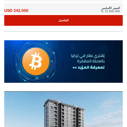
السعر الأساسي
242.000 USD
11.500.000 TL
التفاصيل