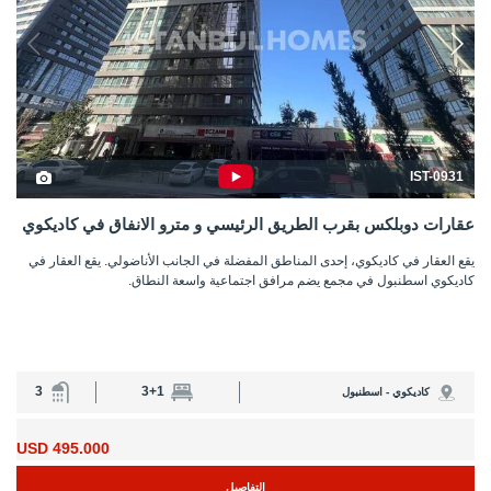
IST-0931
عقارات دوبلكس بقرب الطريق الرئيسي و مترو الانفاق في كاديكوي
يقع العقار في كاديكوي، إحدى المناطق المفضلة في الجانب الأناضولي. يقع العقار في
كاديكوي اسطنبول في مجمع يضم مرافق اجتماعية واسعة النطاق.
3
3+1
كاديكوي - اسطنبول
495.000 USD
التفاصيل