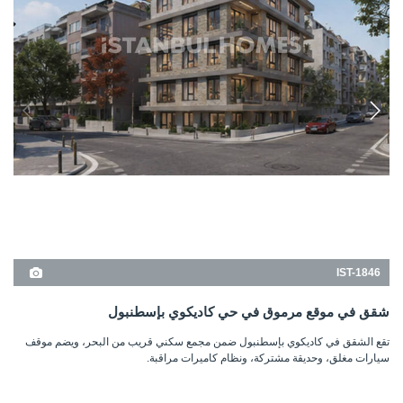
سيارات مغلق، وحديقة مشتركة، ونظام كاميرات مراقبة.
1, 2
1+1, 3+1
كاديكوي - اسطنبول
السعر الأساسي
263.000 USD
12.500.000 TL
التفاصيل