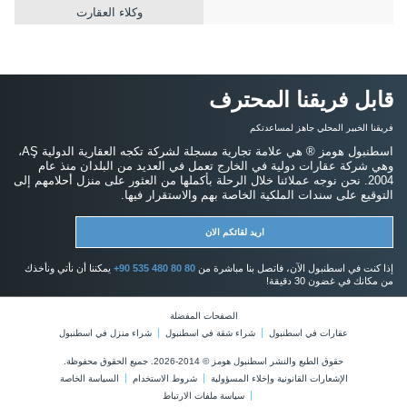
وكلاء العقارت
قابل فريقنا المحترف
فريقنا الخبير المحلي جاهز لمساعدتكم
اسطنبول هومز ® هي علامة تجارية مسجلة لشركة تكجه العقارية الدولية AŞ،
وهي شركة عقارات دولية في الخارج تعمل في العديد من البلدان منذ عام
2004. نحن نوجه عملائنا خلال الرحلة بأكملها من العثور على منزل أحلامهم إلى
التوقيع على سندات الملكية الخاصة بهم والاستقرار فيها.
اريد لقائكم الان
إذا كنت في اسطنبول الآن، فاتصل بنا مباشرة من
+90 535 480 80 80
يمكننا أن نأتي ونأخذك
من مكانك في غضون 30 دقيقة!
الصفحات المفضلة
عقارات في اسطنبول
شراء شقة في اسطنبول
شراء منزل في اسطنبول
حقوق الطبع والنشر اسطنبول هومز © 2014-2026. جميع الحقوق محفوظة.
الإشعارات القانونية وإخلاء المسؤولية
شروط الاستخدام
السياسة الخاصة
سياسة ملفات الارتباط