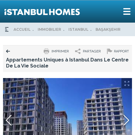
ACCUEIL
IMMOBILIER
ISTANBUL
BAŞAKŞEHIR
APP
IMPRIMER
PARTAGER
RAPPORT
Appartements Uniques à Istanbul Dans Le Centre
De La Vie Sociale