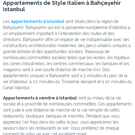
Appartements de Style Italien à Bahçeşehir
Istanbul
Les
appartements à Istanbul
sont situés dans la région de
Bahçeşehir. Bahçeşehir qui est la passerelle européenne d'Istanbul a
un emplacement important à l'intersection des routes et des
directions. Bahçeşehir offre un espace de vie indispensable avec ses
constructions architecturales modernes, des parcs urbains uniques à
grande échelle et des opportunités sociales. Beaucoup de
nombreuses commodités sociales telles que les écoles, les hôpitaux,
les zones industrielles, les centres commerciaux, les banques et les
magasins sont à une courte distance de marche d'ici. Des
appartements uniques à Bahcesehir sont à 5 minutes du parc de la
vie d'Istanbul, à 20 minutes du Troisième Aéroport et à 10 minutes du
Canal Istanbul.
Appartements à vendre à Istanbul
sont au milieu de la vie
sociale et à proximité de nombreuses commodités. Ces appartements
sont juste à une distance de marche de la rue remplie de cafés,
restaurants, boutiques, banques et marchés. Pendant que vous
appréciez l'air frais dans les cafés le jour, vous apprécierez les
saveurs dans les restaurants le soir. Vous profiterez de chaque
moment de votre vie avec cet excellent projet.