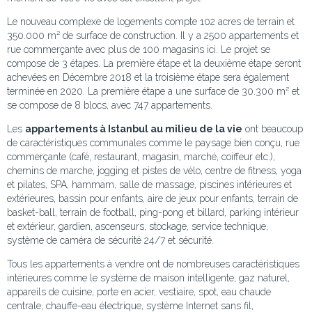
Le nouveau complexe de logements compte 102 acres de terrain et
350.000 m² de surface de construction. Il y a 2500 appartements et
rue commerçante avec plus de 100 magasins ici. Le projet se
compose de 3 étapes. La première étape et la deuxième étape seront
achevées en Décembre 2018 et la troisième étape sera également
terminée en 2020. La première étape a une surface de 30.300 m² et
se compose de 8 blocs, avec 747 appartements.
Les
appartements à Istanbul au milieu de la vie
ont beaucoup
de caractéristiques communales comme le paysage bien conçu, rue
commerçante (café, restaurant, magasin, marché, coiffeur etc.),
chemins de marche, jogging et pistes de vélo, centre de fitness, yoga
et pilates, SPA, hammam, salle de massage, piscines intérieures et
extérieures, bassin pour enfants, aire de jeux pour enfants, terrain de
basket-ball, terrain de football, ping-pong et billard, parking intérieur
et extérieur, gardien, ascenseurs, stockage, service technique,
système de caméra de sécurité 24/7 et sécurité.
Tous les appartements à vendre ont de nombreuses caractéristiques
intérieures comme le système de maison intelligente, gaz naturel,
appareils de cuisine, porte en acier, vestiaire, spot, eau chaude
centrale, chauffe-eau électrique, système Internet sans fil,