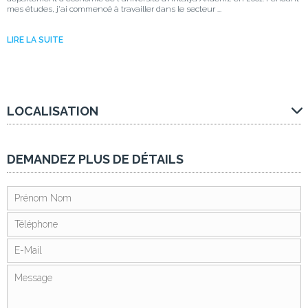
mes études, j'ai commencé à travailler dans le secteur ...
LIRE LA SUITE
LOCALISATION
DEMANDEZ PLUS DE DÉTAILS