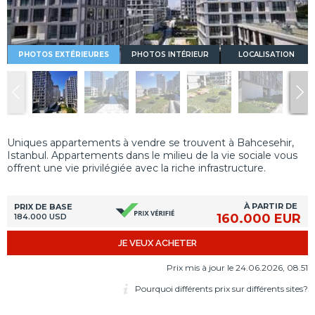
PHOTOS EXTÉRIEURES
PHOTOS INTÉRIEUR
LOCALISATION
Uniques appartements à vendre se trouvent à Bahcesehir,
Istanbul. Appartements dans le milieu de la vie sociale vous
offrent une vie privilégiée avec la riche infrastructure.
À PARTIR DE
PRIX DE BASE
160.000 EUR
184.000 USD
JE VEUX ACHETER
Prix mis à jour le 24.06.2026, 08.51
Pourquoi différents prix sur différents sites?