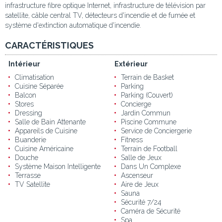
infrastructure fibre optique Internet, infrastructure de télévision par
satellite, câble central TV, détecteurs d'incendie et de fumée et
système d'extinction automatique d'incendie.
CARACTÉRISTIQUES
Intérieur
Extérieur
Climatisation
Terrain de Basket
Cuisine Séparée
Parking
Balcon
Parking (Couvert)
Stores
Concierge
Dressing
Jardin Commun
Salle de Bain Attenante
Piscine Commune
Appareils de Cuisine
Service de Conciergerie
Buanderie
Fitness
Cuisine Américaine
Terrain de Football
Douche
Salle de Jeux
Système Maison Intelligente
Dans Un Complexe
Terrasse
Ascenseur
TV Satellite
Aire de Jeux
Sauna
Sécurité 7/24
Caméra de Sécurité
Spa