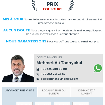
PRIX
TOUJOURS
MIS À JOUR
Notre site internet et nos taux de change sont régulièrement et
précisément mis à jour.
AUCUN DOUTE
Nous croyons que «l'honnêteté est la meilleure politique».
Ce que vous voyez est ce que vous obtenez.
NOUS GARANTISSONS
Nous vous offrons toujours le meilleur prix.
AGENT IMMOBILIER
Mehmet Ali Tanrıyakul
+90 535 480 80 80
+90 212 255 33 55
sales@istanbulhomes.com
ARRANGER UNE VISITE
LOCALISATION DU
DEMANDEZ À
BUREAU
L'AGENT