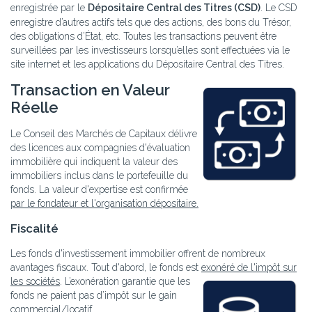
enregistrée par le
Dépositaire Central des Titres (CSD)
. Le CSD
enregistre d’autres actifs tels que des actions, des bons du Trésor,
des obligations d’État, etc. Toutes les transactions peuvent être
surveillées par les investisseurs lorsqu’elles sont effectuées via le
site internet et les applications du Dépositaire Central des Titres.
Transaction en Valeur
Réelle
Le Conseil des Marchés de Capitaux délivre
des licences aux compagnies d'évaluation
immobilière qui indiquent la valeur des
immobiliers inclus dans le portefeuille du
fonds. La valeur d'expertise est confirmée
par le fondateur et l'organisation dépositaire.
Fiscalité
Les fonds d'investissement immobilier offrent de nombreux
avantages fiscaux. Tout d'abord, le fonds est
exonéré de l'impôt sur
les sociétés
. L’exonération garantie que les
fonds ne paient pas d’impôt sur le gain
commercial/locatif.