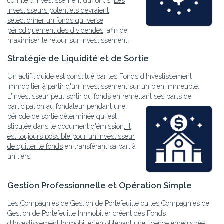
comité d'investissement du fonds.
Les
investisseurs potentiels devraient
sélectionner un fonds qui verse
périodiquement des dividendes
, afin de
maximiser le retour sur investissement.
Stratégie de Liquidité et de Sortie
Un actif liquide est constitué par les Fonds d'Investissement
Immobilier à partir d'un investissement sur un bien immeuble.
L'investisseur peut sortir du fonds en remettant ses
parts de
participation au fondateur pendant une
période de sortie déterminée qui est
stipulée dans le document d'émission
. Il
est toujours possible pour un investisseur
de quitter le fonds
en transférant sa part à
un tiers.
Gestion Professionnelle et Opération Simple
Les Compagnies de Gestion de Portefeuille ou les Compagnies de
Gestion de Portefeuille Immobilier créent des Fonds
d'Investissement Immobilier en obtenant une licence enregistrée