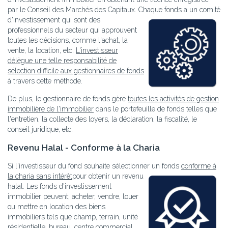
par le Conseil des Marchés des Capitaux. Chaque fonds
a un comité
d'investissement qui sont des
professionnels du secteur qui approuvent
toutes les décisions, comme l'achat, la
vente, la location, etc.
L'investisseur
délègue une telle responsabilité de
sélection difficile aux gestionnaires de fonds
à travers cette méthode.
De plus, le gestionnaire de fonds gère
toutes les activités de gestion
immobilière de l'immobilier
dans le portefeuille de fonds telles que
l'entretien, la collecte des loyers, la déclaration, la fiscalité, le
conseil juridique, etc.
Revenu Halal - Conforme à la Charia
Si l'investisseur du fond souhaite sélectionner un fonds
conforme à
la charia sans intérêt
pour obtenir un revenu
halal. Les fonds d'investissement
immobilier peuvent; acheter, vendre, louer
ou mettre en location des biens
immobiliers tels que champ, terrain, unité
résidentielle, bureau, centre commercial,