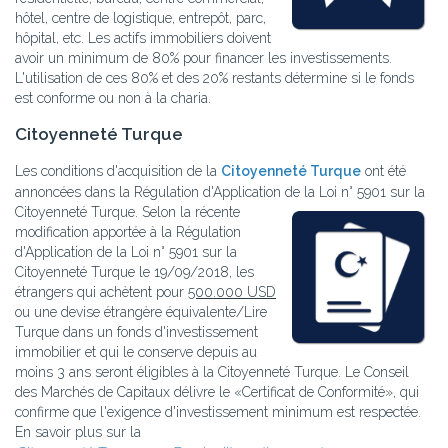
hôtel, centre de logistique, entrepôt, parc,
hôpital, etc. Les actifs immobiliers doivent
avoir un minimum de 80% pour financer les investissements.
L'utilisation de ces 80% et des 20% restants détermine si le fonds
est conforme ou non à la charia.
Citoyenneté Turque
Les conditions d'acquisition de la
Citoyenneté Turque
ont été
annoncées dans la Régulation d'Application de la Loi n° 5901 sur la
Citoyenneté Turque. Selon la récente
modification apportée à la Régulation
d'Application de la Loi n° 5901 sur la
Citoyenneté Turque le 19/09/2018, les
étrangers qui achètent pour
500.000 USD
ou une devise étrangère équivalente/Lire
Turque dans un fonds d'investissement
immobilier et qui le conserve depuis au
moins 3 ans seront éligibles à la Citoyenneté Turque. Le Conseil
des Marchés de Capitaux délivre le «Certificat de Conformité», qui
confirme que l'exigence d'investissement minimum est respectée.
En savoir plus sur la