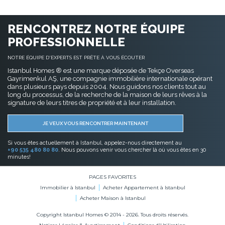
RENCONTREZ NOTRE ÉQUIPE
PROFESSIONNELLE
NOTRE ÉQUIPE D'EXPERTS EST PRÊTE À VOUS ÉCOUTER
Istanbul Homes ® est une marque déposée de Tekçe Overseas
Gayrimenkul AŞ, une compagnie immobilière internationale opérant
dans plusieurs pays depuis 2004. Nous guidons nos clients tout au
long du processus, de la recherche de la maison de leurs rêves à la
signature de leurs titres de propriété et à leur installation.
JE VEUX VOUS RENCONTRER MAINTENANT
Si vous êtes actuellement à Istanbul, appelez-nous directement au
+90 535 480 80 80
. Nous pouvons venir vous chercher là où vous êtes en 30
minutes!
PAGES FAVORITES
Immobilier à Istanbul
Acheter Appartement à Istanbul
Acheter Maison à Istanbul
Copyright Istanbul Homes © 2014 - 2026. Tous droits réservés.