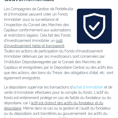
Les Compagnies de Gestion de Portefeuille
et d’Immobilier peuvent créer un Fonds
Immobilier sous la surveillance et
l'inspection du Conseil des Marchés des
Capitaux conformément aux autorisations
et restrictions légales. Cela fait des Fonds
d'Investissement Immobilier un
outil
d'investissement fiable et transparent
.
Toutes les actions de participation du Fonds d'Investissement
Immobilier détenues par les investisseurs sont conservées par
l’Institution Dépositaire
agréée par le Conseil des Marchés de
Capitaux et enregistrées par le Dépositaire Central où des actifs tels
que des actions, des bons du Trésor, des obligations d'état, etc. sont
également enregistrés.
Le dépositaire supervise les transactions d'
achat d'immobilier
et de
vente d’immobilier effectuées pour le compte du fonds. L'actif du
fonds est entièrement protégé en cas de faillite du fondateur ou du
dépositaire, car l'
actif est distinct des actifs du fondateur et du
dépositaire
. Même dans le cas où la gestion et l'audit du fondateur
ou du dépositaire sont transférés au gouvernement, les actifs du