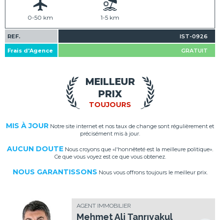
0-50 km
1-5 km
REF.
IST-0926
Frais d'Agence
GRATUIT
MEILLEUR
PRIX
TOUJOURS
MIS À JOUR
Notre site internet et nos taux de change sont régulièrement et
précisément mis à jour.
AUCUN DOUTE
Nous croyons que «l'honnêteté est la meilleure politique».
Ce que vous voyez est ce que vous obtenez.
NOUS GARANTISSONS
Nous vous offrons toujours le meilleur prix.
AGENT IMMOBILIER
Mehmet Ali Tanrıyakul