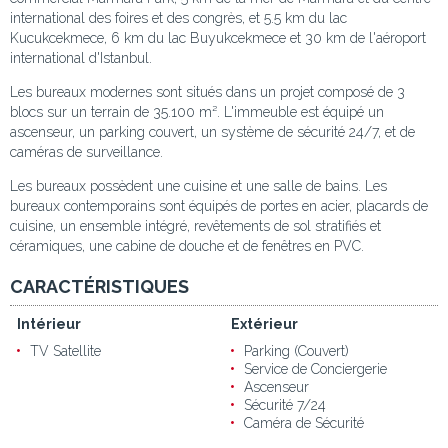
international des foires et des congrès, et 5.5 km du lac
Kucukcekmece, 6 km du lac Buyukcekmece et 30 km de l'aéroport
international d'Istanbul.
Les bureaux modernes sont situés dans un projet composé de 3
blocs sur un terrain de 35.100 m². L'immeuble est équipé un
ascenseur, un parking couvert, un système de sécurité 24/7, et de
caméras de surveillance.
Les bureaux possèdent une cuisine et une salle de bains. Les
bureaux contemporains sont équipés de portes en acier, placards de
cuisine, un ensemble intégré, revêtements de sol stratifiés et
céramiques, une cabine de douche et de fenêtres en PVC.
CARACTÉRISTIQUES
Intérieur
Extérieur
TV Satellite
Parking (Couvert)
Service de Conciergerie
Ascenseur
Sécurité 7/24
Caméra de Sécurité