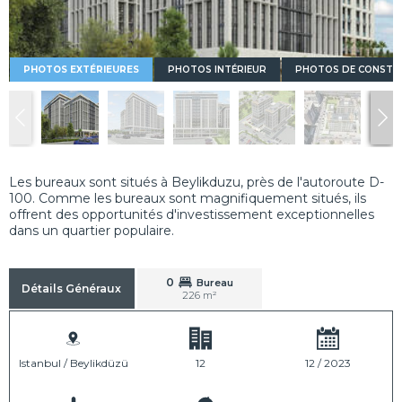
PHOTOS EXTÉRIEURES
PHOTOS INTÉRIEUR
PHOTOS DE CONSTR
Les bureaux sont situés à Beylikduzu, près de l'autoroute D-
100. Comme les bureaux sont magnifiquement situés, ils
offrent des opportunités d'investissement exceptionnelles
dans un quartier populaire.
0
Bureau
Détails Généraux
226 m²
Istanbul / Beylikdüzü
12
12 / 2023