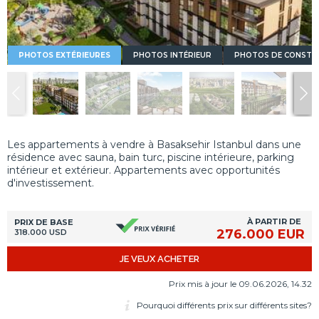
PHOTOS EXTÉRIEURES
PHOTOS INTÉRIEUR
PHOTOS DE CONSTR
Les appartements à vendre à Basaksehir Istanbul dans une
résidence avec sauna, bain turc, piscine intérieure, parking
intérieur et extérieur. Appartements avec opportunités
d'investissement.
À PARTIR DE
PRIX DE BASE
276.000 EUR
318.000 USD
JE VEUX ACHETER
Prix mis à jour le 09.06.2026, 14.32
Pourquoi différents prix sur différents sites?