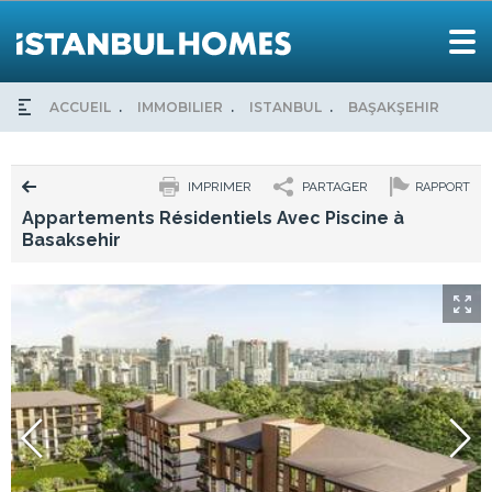
ACCUEIL
IMMOBILIER
ISTANBUL
BAŞAKŞEHIR
APP
IMPRIMER
PARTAGER
RAPPORT
Appartements Résidentiels Avec Piscine à
Basaksehir