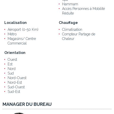
Hammam
Accès Personnes à Mobilité
Réduite
Localisation
Chauffage
Aéroport (0-50 Km)
Climatisation
Métro
Compteur Partage de
Magasins/ Centre
Chaleur
Commercial
Orientation
Ouest
Est
Nord
Sud
Nord-Ouest
Nord-Est
Sud-Ouest
Sud-Est
MANAGER DU BUREAU