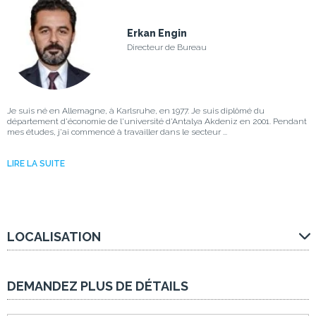
Erkan Engin
Directeur de Bureau
Je suis né en Allemagne, à Karlsruhe, en 1977. Je suis diplômé du
département d'économie de l'université d'Antalya Akdeniz en 2001. Pendant
mes études, j'ai commencé à travailler dans le secteur ...
LIRE LA SUITE
LOCALISATION
DEMANDEZ PLUS DE DÉTAILS