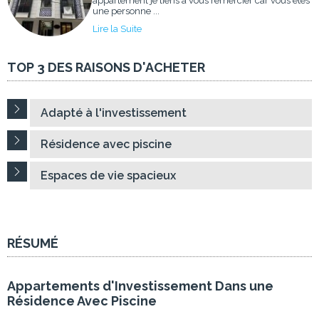
appartement je tiens à vous remercier car vous êtes
une personne ...
Lire la Suite
TOP 3 DES RAISONS D'ACHETER
Adapté à l'investissement
Résidence avec piscine
Espaces de vie spacieux
RÉSUMÉ
Appartements d'Investissement Dans une
Résidence Avec Piscine