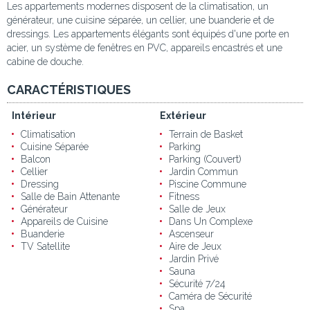
Les appartements modernes disposent de la climatisation, un
générateur, une cuisine séparée, un cellier, une buanderie et de
dressings. Les appartements élégants sont équipés d'une porte en
acier, un système de fenêtres en PVC, appareils encastrés et une
cabine de douche.
CARACTÉRISTIQUES
Intérieur
Extérieur
Climatisation
Terrain de Basket
Cuisine Séparée
Parking
Balcon
Parking (Couvert)
Cellier
Jardin Commun
Dressing
Piscine Commune
Salle de Bain Attenante
Fitness
Générateur
Salle de Jeux
Appareils de Cuisine
Dans Un Complexe
Buanderie
Ascenseur
TV Satellite
Aire de Jeux
Jardin Privé
Sauna
Sécurité 7/24
Caméra de Sécurité
Spa