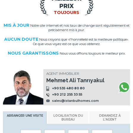
PRIX
TOUJOURS
MIS À JOUR
Notre site internet et nos taux de change sont régulièrement et
précisément mis à jour.
AUCUN DOUTE
Nous croyons que «l'honnêteté est la meilleure politique».
Ce que vous voyez est ce que vous obtenez.
NOUS GARANTISSONS
Nous vous offrons toujours le meilleur prix.
AGENT IMMOBILIER
Mehmet Ali Tanrıyakul
+90 535 480 80 80
+90 212 255 33 55
sales@istanbulhomes.com
ARRANGER UNE VISITE
LOCALISATION DU
DEMANDEZ À
BUREAU
L'AGENT