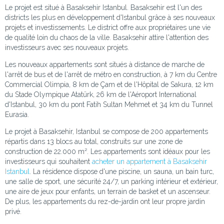
Le projet est situé à Basaksehir Istanbul. Basaksehir est l'un des
districts les plus en développement d'Istanbul grâce à ses nouveaux
projets et investissements. Le district offre aux propriétaires une vie
de qualité loin du chaos de la ville. Basaksehir attire l'attention des
investisseurs avec ses nouveaux projets.
Les nouveaux appartements sont situés à distance de marche de
l'arrêt de bus et de l'arrêt de métro en construction, à 7 km du Centre
Commercial Olimpia, 8 km de Çam et de l'Hôpital de Sakura, 12 km
du Stade Olympique Atatürk, 26 km de l'Aéroport International
d'Istanbul, 30 km du pont Fatih Sultan Mehmet et 34 km du Tunnel
Eurasia.
Le projet à Basaksehir, Istanbul se compose de 200 appartements
répartis dans 13 blocs au total, construits sur une zone de
construction de 22.000 m². Les appartements sont idéaux pour les
investisseurs qui souhaitent
acheter un appartement à Basaksehir
Istanbul
. La résidence dispose d'une piscine, un sauna, un bain turc,
une salle de sport, une sécurité 24/7, un parking intérieur et extérieur,
une aire de jeux pour enfants, un terrain de basket et un ascenseur.
De plus, les appartements du rez-de-jardin ont leur propre jardin
privé.