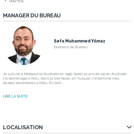
Sud-Est
MANAGER DU BUREAU
Sefa Muhammed Yılmaz
Directeur de Bureau
Je suis né à Melbourne/Australie en 1990. Après 10 ans de vie en Australie,
j'ai déménagé à Ordu, dans la mer Noire, en Turquie. J'ai terminé mes
études secondaires à Ordu. En tant ...
LIRE LA SUITE
LOCALISATION