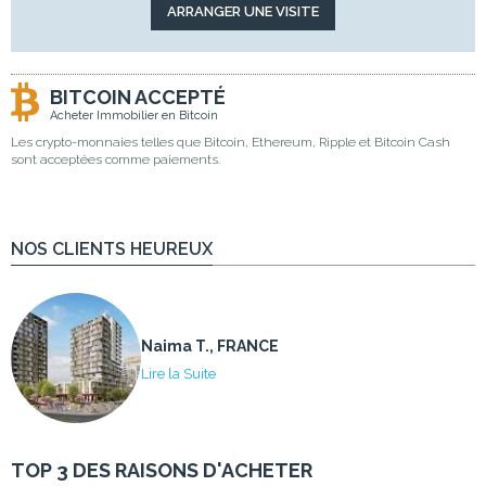
BITCOIN ACCEPTÉ
Acheter Immobilier en Bitcoin
Les crypto-monnaies telles que Bitcoin, Ethereum, Ripple et Bitcoin Cash
sont acceptées comme paiements.
NOS CLIENTS HEUREUX
Naima T., FRANCE
Lire la Suite
TOP 3 DES RAISONS D'ACHETER