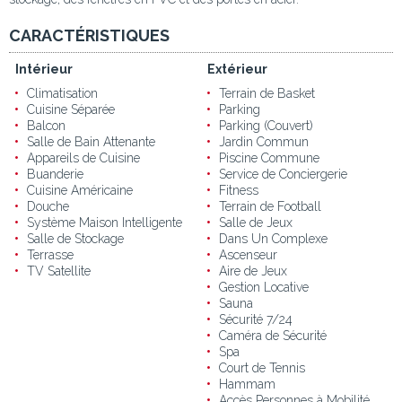
CARACTÉRISTIQUES
Intérieur
Extérieur
Climatisation
Terrain de Basket
Cuisine Séparée
Parking
Balcon
Parking (Couvert)
Salle de Bain Attenante
Jardin Commun
Appareils de Cuisine
Piscine Commune
Buanderie
Service de Conciergerie
Cuisine Américaine
Fitness
Douche
Terrain de Football
Système Maison Intelligente
Salle de Jeux
Salle de Stockage
Dans Un Complexe
Terrasse
Ascenseur
TV Satellite
Aire de Jeux
Gestion Locative
Sauna
Sécurité 7/24
Caméra de Sécurité
Spa
Court de Tennis
Hammam
Accès Personnes à Mobilité