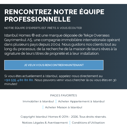
RENCONTREZ NOTRE ÉQUIPE
PROFESSIONNELLE
NOTRE ÉQUIPE D'EXPERTS EST PRÊTE À VOUS ÉCOUTER
Istanbul Homes ® est une marque déposée de Tekçe Overseas
Gayrimenkul AŞ, une compagnie immobilière internationale opérant
dans plusieurs pays depuis 2004. Nous guidons nos clients tout au
long du processus, de la recherche de la maison de leurs rêves à la
signature de leurs titres de propriété et à leur installation.
JE VEUX VOUS RENCONTRER MAINTENANT
Si vous êtes actuellement à Istanbul, appelez-nous directement au
+90 535 480 80 80
. Nous pouvons venir vous chercher là où vous êtes en 30
minutes!
PAGES FAVORITES
Immobilier à Istanbul
Acheter Appartement à Istanbul
Acheter Maison à Istanbul
Copyright Istanbul Homes © 2014 - 2026. Tous droits réservés.
Notices Légales & Avertissement
Conditions d'Utilisation