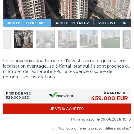
PHOTOS EXTÉRIEURES
PHOTOS INTÉRIEUR
PHOTOS DE CONSTR
Les nouveaux appartements d'investissement grâce à leur
localisation avantageuse à Kartal Istanbul. Ils sont proches du
métro et de l'autoroute E-5. La résidence dispose de
nombreuses installations.
À PARTIR DE
PRIX DE BASE
459.000 EUR
529.000 USD
JE VEUX ACHETER
Prix mis à jour le 09.06.2026, 10.18
Pourquoi différents prix sur différents sites?