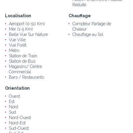
Réduite
Localisation
Chauffage
Aéroport (0-50 Km)
Compteur Partage de
Mer (1-5 Km)
Chaleur
Belle Vue Sur Nature
Chauffage au Sol
Vue Ville
Vue Forêt
Métro
Station de Train
Station de Bus
Magasins/ Centre
Commercial
Bars / Restaurants
Orientation
Ouest
Est
Nord
Sud
Nord-Ouest
Nord-Est
Sud-Ouest