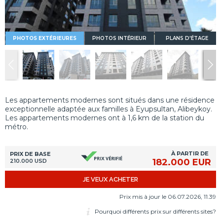
PHOTOS EXTÉRIEURES
PHOTOS INTÉRIEUR
PLANS D'ÉTAGE
Les appartements modernes sont situés dans une résidence
exceptionnelle adaptée aux familles à Eyupsultan, Alibeykoy.
Les appartements modernes ont à 1,6 km de la station du
métro.
À PARTIR DE
PRIX DE BASE
182.000 EUR
210.000 USD
JE VEUX ACHETER
Prix mis à jour le 06.07.2026, 11.39
Pourquoi différents prix sur différents sites?