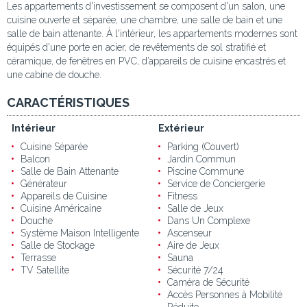
Les appartements d'investissement se composent d'un salon, une
cuisine ouverte et séparée, une chambre, une salle de bain et une
salle de bain attenante. À l'intérieur, les appartements modernes sont
équipés d'une porte en acier, de revêtements de sol stratifié et
céramique, de fenêtres en PVC, d’appareils de cuisine encastrés et
une cabine de douche.
CARACTÉRISTIQUES
Intérieur
Extérieur
Cuisine Séparée
Parking (Couvert)
Balcon
Jardin Commun
Salle de Bain Attenante
Piscine Commune
Générateur
Service de Conciergerie
Appareils de Cuisine
Fitness
Cuisine Américaine
Salle de Jeux
Douche
Dans Un Complexe
Système Maison Intelligente
Ascenseur
Salle de Stockage
Aire de Jeux
Terrasse
Sauna
TV Satellite
Sécurité 7/24
Caméra de Sécurité
Accès Personnes à Mobilité
Réduite