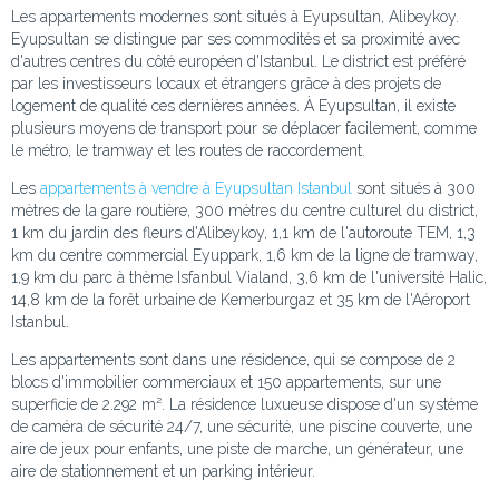
Les appartements modernes sont situés à Eyupsultan, Alibeykoy.
Eyupsultan se distingue par ses commodités et sa proximité avec
d'autres centres du côté européen d'Istanbul. Le district est préféré
par les investisseurs locaux et étrangers grâce à des projets de
logement de qualité ces dernières années. À Eyupsultan, il existe
plusieurs moyens de transport pour se déplacer facilement, comme
le métro, le tramway et les routes de raccordement.
Les
appartements à vendre à Eyupsultan Istanbul
sont situés à 300
mètres de la gare routière, 300 mètres du centre culturel du district,
1 km du jardin des fleurs d'Alibeykoy, 1,1 km de l'autoroute TEM, 1,3
km du centre commercial Eyuppark, 1,6 km de la ligne de tramway,
1,9 km du parc à thème Isfanbul Vialand, 3,6 km de l'université Halic,
14,8 km de la forêt urbaine de Kemerburgaz et 35 km de l'Aéroport
Istanbul.
Les appartements sont dans une résidence, qui se compose de 2
blocs d'immobilier commerciaux et 150 appartements, sur une
superficie de 2.292 m². La résidence luxueuse dispose d'un système
de caméra de sécurité 24/7, une sécurité, une piscine couverte, une
aire de jeux pour enfants, une piste de marche, un générateur, une
aire de stationnement et un parking intérieur.