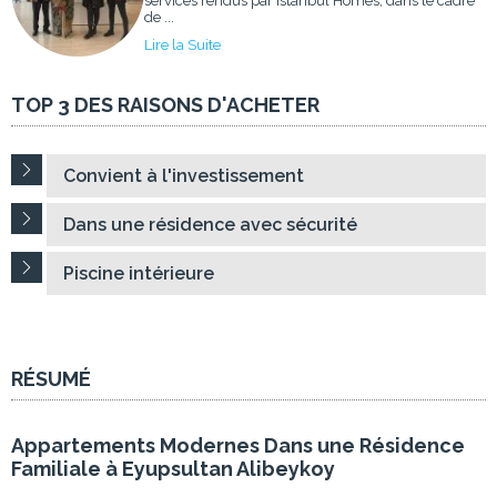
services rendus par Istanbul Homes, dans le cadre
de ...
Lire la Suite
TOP 3 DES RAISONS D'ACHETER
Convient à l'investissement
Dans une résidence avec sécurité
Piscine intérieure
RÉSUMÉ
Appartements Modernes Dans une Résidence
Familiale à Eyupsultan Alibeykoy