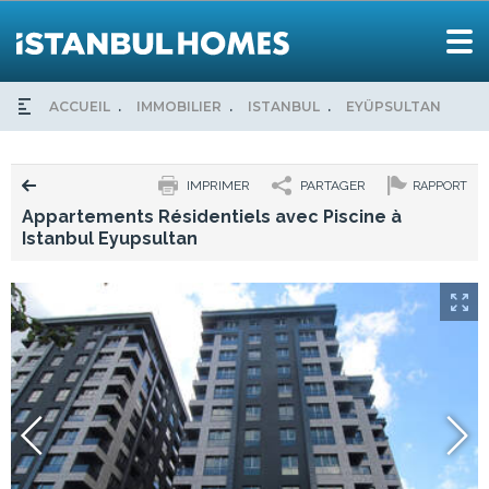
ACCUEIL
IMMOBILIER
ISTANBUL
EYÜPSULTAN
AP
IMPRIMER
PARTAGER
RAPPORT
Appartements Résidentiels avec Piscine à
Istanbul Eyupsultan