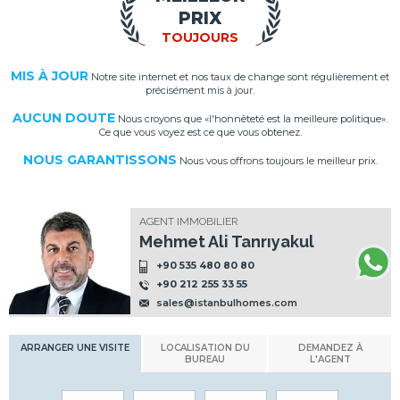
PRIX
TOUJOURS
MIS À JOUR
Notre site internet et nos taux de change sont régulièrement et
précisément mis à jour.
AUCUN DOUTE
Nous croyons que «l'honnêteté est la meilleure politique».
Ce que vous voyez est ce que vous obtenez.
NOUS GARANTISSONS
Nous vous offrons toujours le meilleur prix.
AGENT IMMOBILIER
Mehmet Ali Tanrıyakul
+90 535 480 80 80
+90 212 255 33 55
sales@istanbulhomes.com
ARRANGER UNE VISITE
LOCALISATION DU
DEMANDEZ À
BUREAU
L'AGENT