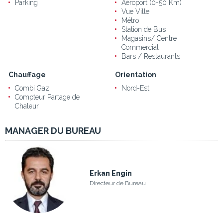
Parking
Aéroport (0-50 Km)
Vue Ville
Métro
Station de Bus
Magasins/ Centre
Commercial
Bars / Restaurants
Chauffage
Orientation
Combi Gaz
Nord-Est
Compteur Partage de
Chaleur
MANAGER DU BUREAU
Erkan Engin
Directeur de Bureau