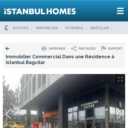
ACCUEIL
IMMOBILIER
ISTANBUL
BAĞCILAR
IMMOB
IMPRIMER
PARTAGER
RAPPORT
Immobilier Commercial Dans une Résidence à
Istanbul Bagcilar