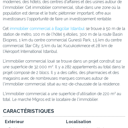
modernes, des hôtels, des centres d'affaires et des usines autour de
l'immobilier. Cet immobilier commercial, situé dans une zone où la
population est dense et le trafic piétonnier important, offre aux
investisseurs l'opportunité de faire un investissement rentable.
Cet
immobilier commercial à Bagcilar Istanbul
se trouve à 50 m de la
station de métro, 100 m de l'hôtel 5 étoiles, 300 m de la route Basin
Ekspres, 1 km du centre commercial Gunesli Park, 1,5 km du centre
commercial Star City, 5 km du lac Kucukcekmece et 28 km de
l'Aéroport International Istanbul.
L’immobilier commercial loué se trouve dans un projet construit sur
une superficie de 32.000 m². Il y a 282 appartements au total dans le
projet composé de 2 blocs. Il y a des cafés, des pharmacies et des
magasins avec de nombreuses marques connues autour de
l'immobilier commercial situé au rez-de-chaussée de la résidence.
L'immobilier commercial a une superficie d'utilisation de 220 m² au
total. Le marché Migros est le locataire de l'immobilier.
CARACTÉRISTIQUES
Extérieur
Localisation