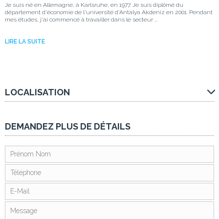
Je suis né en Allemagne, à Karlsruhe, en 1977. Je suis diplômé du
département d'économie de l'université d'Antalya Akdeniz en 2001. Pendant
mes études, j'ai commencé à travailler dans le secteur ...
LIRE LA SUITE
LOCALISATION
DEMANDEZ PLUS DE DÉTAILS