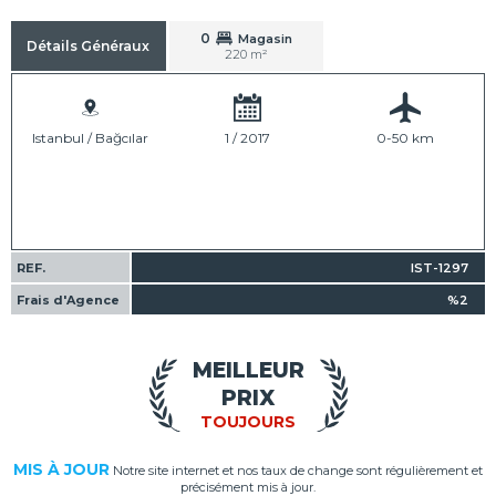
0
Magasin
Détails Généraux
220 m²
Istanbul / Bağcılar
1 / 2017
0-50 km
REF.
IST-1297
Frais d'Agence
%2
MEILLEUR
PRIX
TOUJOURS
MIS À JOUR
Notre site internet et nos taux de change sont régulièrement et
précisément mis à jour.