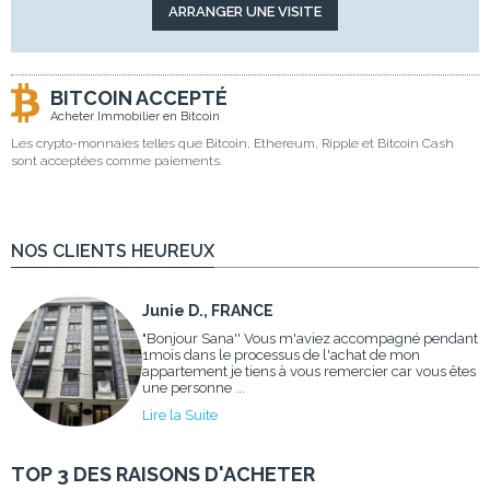
BITCOIN ACCEPTÉ
Acheter Immobilier en Bitcoin
Les crypto-monnaies telles que Bitcoin, Ethereum, Ripple et Bitcoin Cash
sont acceptées comme paiements.
NOS CLIENTS HEUREUX
Junie D., FRANCE
"Bonjour Sana'' Vous m'aviez accompagné pendant
1mois dans le processus de l'achat de mon
appartement je tiens à vous remercier car vous êtes
une personne ...
Lire la Suite
TOP 3 DES RAISONS D'ACHETER