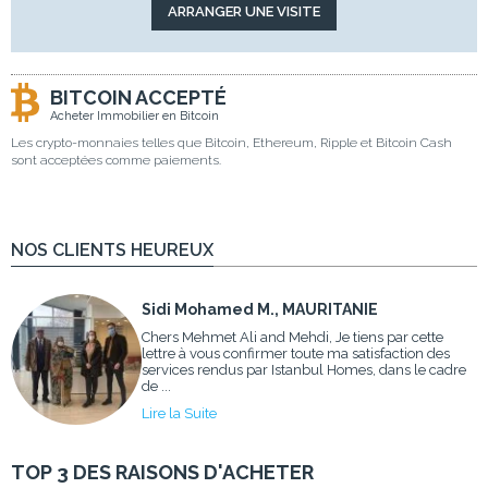
BITCOIN ACCEPTÉ
Acheter Immobilier en Bitcoin
Les crypto-monnaies telles que Bitcoin, Ethereum, Ripple et Bitcoin Cash
sont acceptées comme paiements.
NOS CLIENTS HEUREUX
Sidi Mohamed M., MAURITANIE
Chers Mehmet Ali and Mehdi, Je tiens par cette
lettre à vous confirmer toute ma satisfaction des
services rendus par Istanbul Homes, dans le cadre
de ...
Lire la Suite
TOP 3 DES RAISONS D'ACHETER