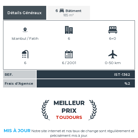
6
Bâtiment
Détails Généraux
185 m²
Istanbul / Fatih
6
6+0
6
6 / 2001
0-50 km
REF.
IST-1362
Frais d'Agence
%2
MEILLEUR
PRIX
TOUJOURS
MIS À JOUR
Notre site internet et nos taux de change sont régulièrement et
précisément mis à jour.