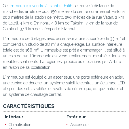
Cet
immeuble à vendre à Istanbul Fatih
se trouve à distance de
marche des arrêts de bus, 150 mètres du centre commercial Historia,
200 mètres de la station de métro, 250 mètres de la rue Vatan, 2 km
de Laleli, 4 km d'Eminonu, 4,8 km de Taksim, 7 km de la tour de
Galata et 37,6 km de l'aéroport d'Istanbul.
L'immeuble de 6 étages avec ascenseur a une superficie de 33 m² et
comprend un studio de 28 m² à chaque étage. La surface intérieure
totale est de 168 m². L'immeuble est prêt à emménager, il est situé à
un coin de rue. L'immeuble est vendu entièrement meublé et tous les
meubles sont neufs. La région est propice aux locations par Airbnb
en raison de sa localisation.
L'immeuble est équipé d'un ascenseur, une porte extérieure en acier,
une cabine de douche, un système satellite central, un éclairage LED
et spot, des sols stratifiés et revêtus de céramique, du gaz naturel et
un système de chauffage central.
CARACTÉRISTIQUES
Intérieur
Extérieur
Climatisation
Ascenseur