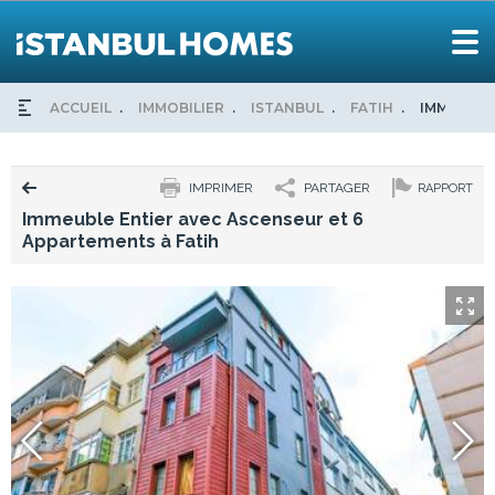
ACCUEIL
IMMOBILIER
ISTANBUL
FATIH
IMMEUBLE
IMPRIMER
PARTAGER
RAPPORT
Immeuble Entier avec Ascenseur et 6
Appartements à Fatih