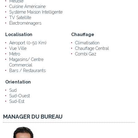
Meublé
Cuisine Américaine
Système Maison Intelligente
TV Satellite
Électroménagers
Localisation
Chauffage
Aéroport (0-50 Km)
Climatisation
Vue Ville
Chauffage Central
Métro
Combi Gaz
Magasins/ Centre
Commercial
Bars / Restaurants
Orientation
Sud
Sud-Ouest
Sud-Est
MANAGER DU BUREAU