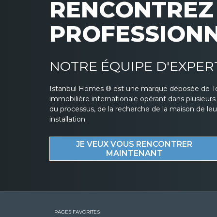
RENCONTREZ 
PROFESSION
NOTRE ÉQUIPE D'EXPER
Istanbul Homes ® est une marque déposée de T
immobilière internationale opérant dans plusieur
du processus, de la recherche de la maison de leurs
installation.
JE VEUX VOUS RENCONTRER
MAINTENANT
PAGES FAVORITES