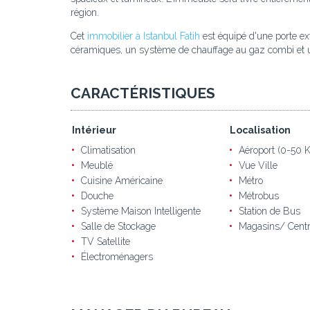
région.
Cet
immobilier à Istanbul Fatih
est équipé d'une porte ext
céramiques, un système de chauffage au gaz combi et u
CARACTÉRISTIQUES
Intérieur
Localisation
Climatisation
Aéroport (0-50 
Meublé
Vue Ville
Cuisine Américaine
Métro
Douche
Métrobus
Système Maison Intelligente
Station de Bus
Salle de Stockage
Magasins/ Cent
TV Satellite
Électroménagers