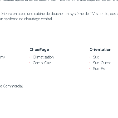
érieure en acier, une cabine de douche, un système de TV satellite, des éc
n système de chauffage central.
Chauffage
Orientation
Km)
Climatisation
Sud
Combi Gaz
Sud-Ouest
Sud-Est
re Commercial