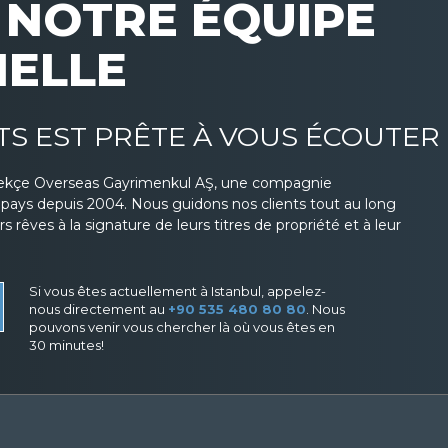
NOTRE ÉQUIPE
NELLE
TS EST PRÊTE À VOUS ÉCOUTER
ekçe Overseas Gayrimenkul AŞ, une compagnie
s pays depuis 2004. Nous guidons nos clients tout au long
 rêves à la signature de leurs titres de propriété et à leur
Si vous êtes actuellement à Istanbul, appelez-
nous directement au
+90 535 480 80 80
. Nous
pouvons venir vous chercher là où vous êtes en
30 minutes!