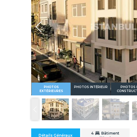
Whatsapp
PHOTOS
PHOTOS INTÉRIEUR
PHOTOS 
EXTÉRIEURES
CONSTRUC
4
Bâtiment
Détails Généraux