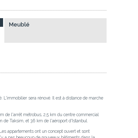
Meublé
. L'immobilier sera rénové. Il est à distance de marche
 km de l'arrêt métrobus, 2,5 km du centre commercial
m de Taksim, et 36 km de l'aéroport d'Istanbul.
Les appartements ont un concept ouvert et sont
l n'y a pas beaucoup de nouveaux bâtiments dans la