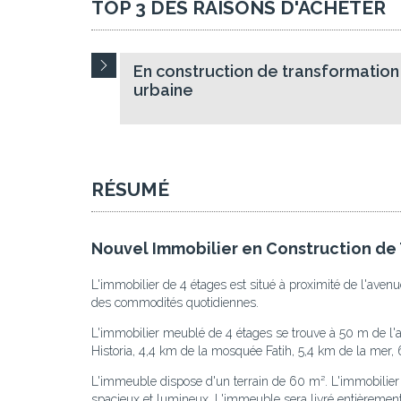
TOP 3 DES RAISONS D'ACHETER
En construction de transformation
urbaine
RÉSUMÉ
Nouvel Immobilier en Construction de
L'immobilier de 4 étages est situé à proximité de l'aven
des commodités quotidiennes.
L'immobilier meublé de 4 étages se trouve à 50 m de l'a
Historia, 4,4 km de la mosquée Fatih, 5,4 km de la mer, 
L'immeuble dispose d'un terrain de 60 m². L'immobilie
spacieux et lumineux. L'immeuble sera livré entièrement