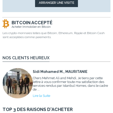
BITCOIN ACCEPTÉ
Acheter Immobilier en Bitcoin
Les crypto-monnaies telles que Bitcoin, Ethereum, Ripple et Bitcoin Cash
sont acceptées comme paiements.
NOS CLIENTS HEUREUX
Sidi Mohamed M., MAURITANIE
Chers Mehmet Ali and Mehdi, Je tiens par cette
lettre à vous confirmer toute ma satisfaction des
services rendus par Istanbul Homes, dans le cadre
de ...
Lire la Suite
TOP 3 DES RAISONS D'ACHETER