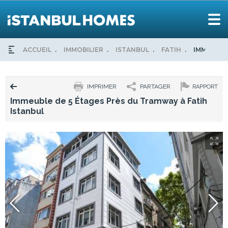
ACCUEIL
IMMOBILIER
ISTANBUL
FATIH
IMMEUBLE
IMPRIMER
PARTAGER
RAPPORT
Immeuble de 5 Étages Près du Tramway à Fatih
Istanbul