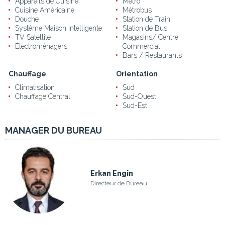
Appareils de Cuisine
Métro
Cuisine Américaine
Métrobus
Douche
Station de Train
Système Maison Intelligente
Station de Bus
TV Satellite
Magasins/ Centre
Électroménagers
Commercial
Bars / Restaurants
Chauffage
Orientation
Climatisation
Sud
Chauffage Central
Sud-Ouest
Sud-Est
MANAGER DU BUREAU
Erkan Engin
Directeur de Bureau