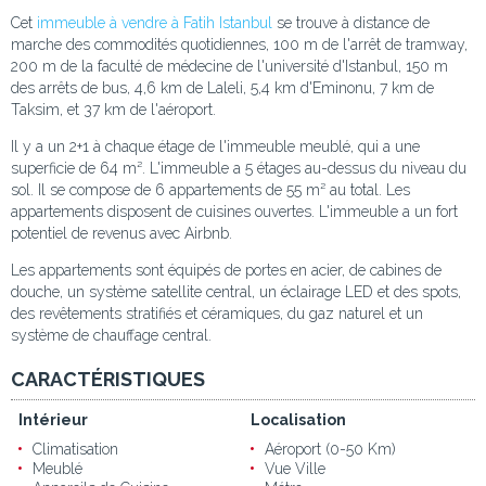
Cet
immeuble à vendre à Fatih Istanbul
se trouve à distance de
marche des commodités quotidiennes, 100 m de l'arrêt de tramway,
200 m de la faculté de médecine de l'université d'Istanbul, 150 m
des arrêts de bus, 4,6 km de Laleli, 5,4 km d'Eminonu, 7 km de
Taksim, et 37 km de l'aéroport.
Il y a un 2+1 à chaque étage de l'immeuble meublé, qui a une
superficie de 64 m². L'immeuble a 5 étages au-dessus du niveau du
sol. Il se compose de 6 appartements de 55 m² au total. Les
appartements disposent de cuisines ouvertes. L'immeuble a un fort
potentiel de revenus avec Airbnb.
Les appartements sont équipés de portes en acier, de cabines de
douche, un système satellite central, un éclairage LED et des spots,
des revêtements stratifiés et céramiques, du gaz naturel et un
système de chauffage central.
CARACTÉRISTIQUES
Intérieur
Localisation
Climatisation
Aéroport (0-50 Km)
Meublé
Vue Ville