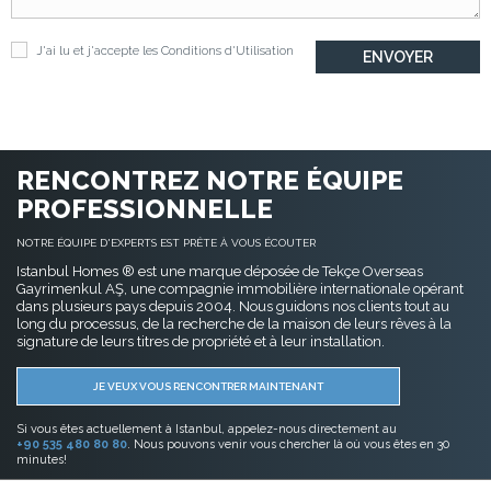
J'ai lu et j'accepte les
Conditions d'Utilisation
RENCONTREZ NOTRE ÉQUIPE
PROFESSIONNELLE
NOTRE ÉQUIPE D'EXPERTS EST PRÊTE À VOUS ÉCOUTER
Istanbul Homes ® est une marque déposée de Tekçe Overseas
Gayrimenkul AŞ, une compagnie immobilière internationale opérant
dans plusieurs pays depuis 2004. Nous guidons nos clients tout au
long du processus, de la recherche de la maison de leurs rêves à la
signature de leurs titres de propriété et à leur installation.
JE VEUX VOUS RENCONTRER MAINTENANT
Si vous êtes actuellement à Istanbul, appelez-nous directement au
+90 535 480 80 80
. Nous pouvons venir vous chercher là où vous êtes en 30
minutes!