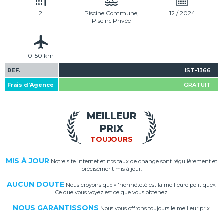
2
Piscine Commune,
12 / 2024
Piscine Privée
0-50 km
REF.
IST-1366
Frais d'Agence
GRATUIT
MEILLEUR
PRIX
TOUJOURS
MIS À JOUR
Notre site internet et nos taux de change sont régulièrement et
précisément mis à jour.
AUCUN DOUTE
Nous croyons que «l'honnêteté est la meilleure politique».
Ce que vous voyez est ce que vous obtenez.
NOUS GARANTISSONS
Nous vous offrons toujours le meilleur prix.