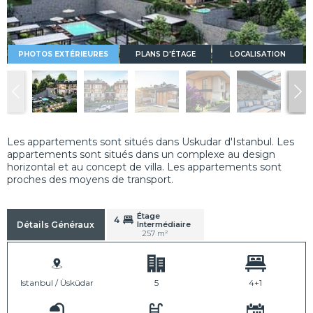
PHOTOS EXTÉRIEURES
PLANS D'ÉTAGE
LOCALISATION
Les appartements sont situés dans Uskudar d'Istanbul. Les
appartements sont situés dans un complexe au design
horizontal et au concept de villa. Les appartements sont
proches des moyens de transport.
Étage
4
Intermédiaire
Détails Généraux
257 m²
Istanbul / Üsküdar
5
4+1