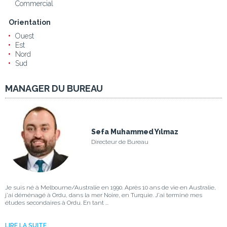
Commercial
Orientation
Ouest
Est
Nord
Sud
MANAGER DU BUREAU
Sefa Muhammed Yılmaz
Directeur de Bureau
Je suis né à Melbourne/Australie en 1990. Après 10 ans de vie en Australie,
j'ai déménagé à Ordu, dans la mer Noire, en Turquie. J'ai terminé mes
études secondaires à Ordu. En tant ...
LIRE LA SUITE