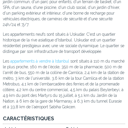
jardin commun, d'un parc pour enfants, d'un terrain de basket, d'un
SPA, d'un sauna, d'une piscine, d'un club social, d'un jardin d'hiver,
d'un parking extérieur et intérieur, d'une borne de recharge pour
véhicules électriques, de caméras de sécurité et d'une sécurité
24h/24 et 7j/7.
Les appartements neufs sont situés à Uskudar. C'est un quartier
historique de la rive asiatique d'Istanbul. Uskudar est un quartier
résidentiel prestigieux avec une vie sociale dynamique. Le quartier se
distingue par son infrastructure de transport développée.
Les
appartements à vendre à Istanbul
sont situés à 110 m du marché
le plus proche, 160 m de l'école, 350 m de la pharmacie, 500 m de
l'arrêt de bus, 550 m de la colline de Camlica, 2,4 km de la station de
métro, 3 km de l'université, 3,6 km de la tour Camlica et de la station
Metrobus, 4,1 km de l'embarcadère des ferries et de la promenade
côtière, 4,2 km du centre commercial, 4,5 km du palais Beylerbeyi, à
4,9 km du pont des Martyrs du 15 juillet, à 5,1 km du Jardin de la
Nation, à 6 km de la gare de Marmaray, à 6,3 km du tunnel Eurasie
et à 33,8 km de l'aéroport Sabiha Gokcen.
CARACTÉRISTIQUES