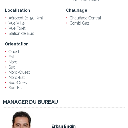
Localisation
Chauffage
Aéroport (0-50 Km)
Chauffage Central
Vue Ville
Combi Gaz
Vue Forêt
Station de Bus
Orientation
Ouest
Est
Nord
Sud
Nord-Ouest
Nord-Est
Sud-Ouest
Sud-Est
MANAGER DU BUREAU
Erkan Engin