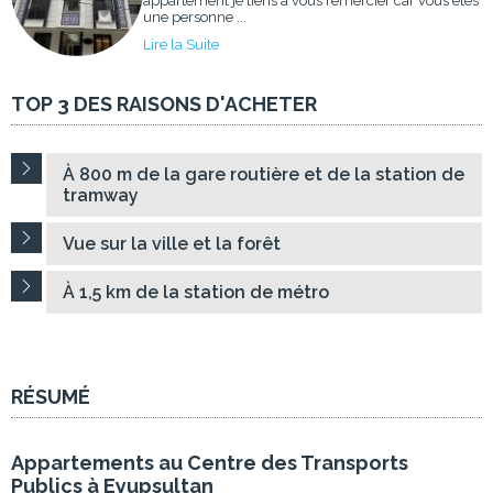
appartement je tiens à vous remercier car vous êtes
une personne ...
Lire la Suite
TOP 3 DES RAISONS D'ACHETER
À 800 m de la gare routière et de la station de
tramway
Vue sur la ville et la forêt
À 1,5 km de la station de métro
RÉSUMÉ
Appartements au Centre des Transports
Publics à Eyupsultan