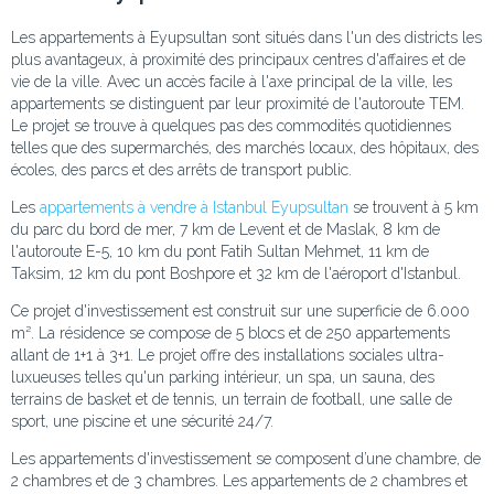
Les appartements à Eyupsultan sont situés dans l'un des districts les
plus avantageux, à proximité des principaux centres d'affaires et de
vie de la ville. Avec un accès facile à l'axe principal de la ville, les
appartements se distinguent par leur proximité de l'autoroute TEM.
Le projet se trouve à quelques pas des commodités quotidiennes
telles que des supermarchés, des marchés locaux, des hôpitaux, des
écoles, des parcs et des arrêts de transport public.
Les
appartements à vendre à Istanbul Eyupsultan
se trouvent à 5 km
du parc du bord de mer, 7 km de Levent et de Maslak, 8 km de
l'autoroute E-5, 10 km du pont Fatih Sultan Mehmet, 11 km de
Taksim, 12 km du pont Boshpore et 32 km de l'aéroport d'Istanbul.
Ce projet d'investissement est construit sur une superficie de 6.000
m². La résidence se compose de 5 blocs et de 250 appartements
allant de 1+1 à 3+1. Le projet offre des installations sociales ultra-
luxueuses telles qu'un parking intérieur, un spa, un sauna, des
terrains de basket et de tennis, un terrain de football, une salle de
sport, une piscine et une sécurité 24/7.
Les appartements d'investissement se composent d’une chambre, de
2 chambres et de 3 chambres. Les appartements de 2 chambres et