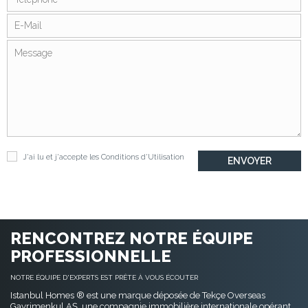
J'ai lu et j'accepte les
Conditions d'Utilisation
RENCONTREZ NOTRE ÉQUIPE
PROFESSIONNELLE
NOTRE ÉQUIPE D'EXPERTS EST PRÊTE À VOUS ÉCOUTER
Istanbul Homes ® est une marque déposée de Tekçe Overseas
Gayrimenkul AŞ, une compagnie immobilière internationale opérant