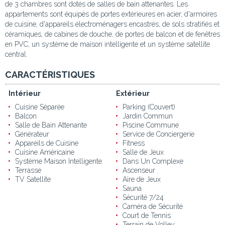
de 3 chambres sont dotés de salles de bain attenantes. Les
appartements sont équipés de portes extérieures en acier, d'armoires
de cuisine, d'appareils électroménagers encastrés, de sols stratifiés et
céramiques, de cabines de douche, de portes de balcon et de fenêtres
en PVC, un système de maison intelligente et un système satellite
central.
CARACTÉRISTIQUES
Intérieur
Extérieur
Cuisine Séparée
Parking (Couvert)
Balcon
Jardin Commun
Salle de Bain Attenante
Piscine Commune
Générateur
Service de Conciergerie
Appareils de Cuisine
Fitness
Cuisine Américaine
Salle de Jeux
Système Maison Intelligente
Dans Un Complexe
Terrasse
Ascenseur
TV Satellite
Aire de Jeux
Sauna
Sécurité 7/24
Caméra de Sécurité
Court de Tennis
Terrain de Volley