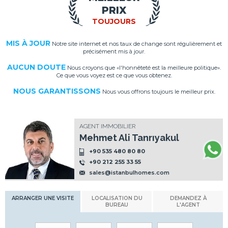
PRIX
TOUJOURS
MIS À JOUR
Notre site internet et nos taux de change sont régulièrement et
précisément mis à jour.
AUCUN DOUTE
Nous croyons que «l'honnêteté est la meilleure politique».
Ce que vous voyez est ce que vous obtenez.
NOUS GARANTISSONS
Nous vous offrons toujours le meilleur prix.
AGENT IMMOBILIER
Mehmet Ali Tanrıyakul
+90 535 480 80 80
+90 212 255 33 55
sales@istanbulhomes.com
ARRANGER UNE VISITE
LOCALISATION DU
DEMANDEZ À
BUREAU
L'AGENT