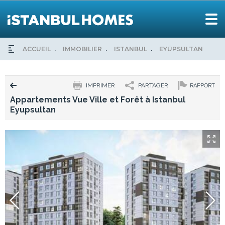
ACCUEIL
IMMOBILIER
ISTANBUL
EYÜPSULTAN
AP
IMPRIMER
PARTAGER
RAPPORT
Appartements Vue Ville et Forêt à Istanbul
Eyupsultan