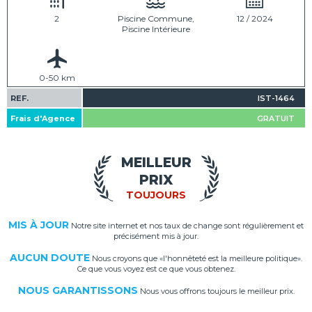
2
Piscine Commune,
12 / 2024
Piscine Intérieure
0-50 km
REF.
IST-1464
Frais d'Agence
GRATUIT
MEILLEUR
PRIX
TOUJOURS
MIS À JOUR
Notre site internet et nos taux de change sont régulièrement et
précisément mis à jour.
AUCUN DOUTE
Nous croyons que «l'honnêteté est la meilleure politique».
Ce que vous voyez est ce que vous obtenez.
NOUS GARANTISSONS
Nous vous offrons toujours le meilleur prix.