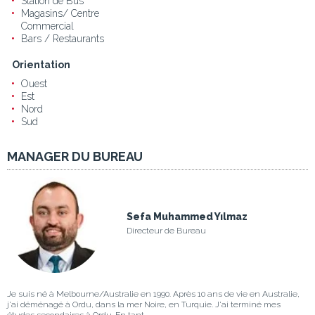
Station de Bus
Magasins/ Centre
Commercial
Bars / Restaurants
Orientation
Ouest
Est
Nord
Sud
MANAGER DU BUREAU
Sefa Muhammed Yılmaz
Directeur de Bureau
Je suis né à Melbourne/Australie en 1990. Après 10 ans de vie en Australie,
j'ai déménagé à Ordu, dans la mer Noire, en Turquie. J'ai terminé mes
études secondaires à Ordu. En tant ...