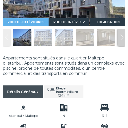
PHOTOS EXTÉRIEURES
PHOTOS INTÉRIEUR
LOCALISATION
Appartements sont situés dans le quartier Maltepe
d'Istanbul. Appartements sont situés dans un complexe avec
piscine, proche de toutes commodités, d'un centre
commercial et des transports en commun.
Étage
3
Intermédiaire
Détails Généraux
124 m²
Istanbul / Maltepe
4
3+1