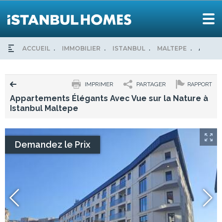
ACCUEIL
IMMOBILIER
ISTANBUL
MALTEPE
APPAR
IMPRIMER
PARTAGER
RAPPORT
Appartements Élégants Avec Vue sur la Nature à
Istanbul Maltepe
Demandez le Prix