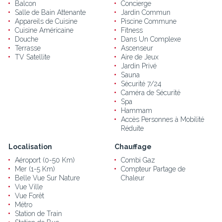
Balcon
Concierge
Salle de Bain Attenante
Jardin Commun
Appareils de Cuisine
Piscine Commune
Cuisine Américaine
Fitness
Douche
Dans Un Complexe
Terrasse
Ascenseur
TV Satellite
Aire de Jeux
Jardin Privé
Sauna
Sécurité 7/24
Caméra de Sécurité
Spa
Hammam
Accès Personnes à Mobilité
Réduite
Localisation
Chauffage
Aéroport (0-50 Km)
Combi Gaz
Mer (1-5 Km)
Compteur Partage de
Belle Vue Sur Nature
Chaleur
Vue Ville
Vue Forêt
Métro
Station de Train