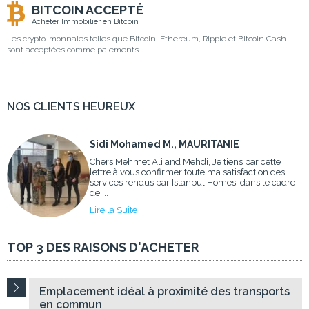
BITCOIN ACCEPTÉ
Acheter Immobilier en Bitcoin
Les crypto-monnaies telles que Bitcoin, Ethereum, Ripple et Bitcoin Cash
sont acceptées comme paiements.
NOS CLIENTS HEUREUX
Sidi Mohamed M., MAURITANIE
Chers Mehmet Ali and Mehdi, Je tiens par cette
lettre à vous confirmer toute ma satisfaction des
services rendus par Istanbul Homes, dans le cadre
de ...
Lire la Suite
TOP 3 DES RAISONS D'ACHETER
Emplacement idéal à proximité des transports
en commun