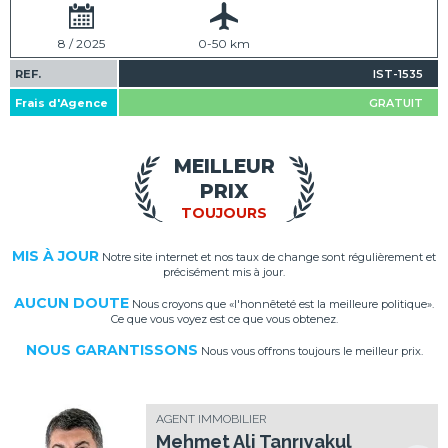
8 / 2025
0-50 km
REF.
IST-1535
Frais d'Agence
GRATUIT
MEILLEUR
PRIX
TOUJOURS
MIS À JOUR
Notre site internet et nos taux de change sont régulièrement et
précisément mis à jour.
AUCUN DOUTE
Nous croyons que «l'honnêteté est la meilleure politique».
Ce que vous voyez est ce que vous obtenez.
NOUS GARANTISSONS
Nous vous offrons toujours le meilleur prix.
AGENT IMMOBILIER
Mehmet Ali Tanrıyakul