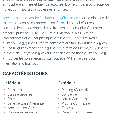
atmosphère animée et bien développée. Il offre un transport facile, de
riches commodités quotidiennes et un lac.
Appartements à vendre à Istanbul Küçükçekmece
sont à distance de
marche du centre commercial, de l'arrêt de bus et d'autres
commodités quotidiennes. Ils se trouvent également à 800 m du
crapaud principal D-100, à 1 km du Metrobus, à 1,8 km de
Basınekspres et du périphérique, à 2 km de l'université Aydın
d'Istanbul, à 3,3 km du centre commercial StarCity Outlet, à 3,5 km
du lac Küçükçekmece et à 4,3 km. de la forêt de Florya, à 4,5 km de
la plage de Florya, à 6,5 km du parc des expositions d'Istanbul, à 9
km du centre commercial d'Istanbul et à 39 km de l'aéroport
international d'Istanbul.
CARACTÉRISTIQUES
Intérieur
Extérieur
Climatisation
Parking (Couvert)
Cuisine Séparée
Concierge
Balcon
Jardin Commun
Salle de Bain Attenante
Piscine Commune
Appareils de Cuisine
Fitness
Cuisine Américaine
Dans Un Complexe