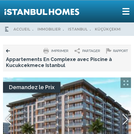
ACCUEIL
IMMOBILIER
ISTANBUL
KÜÇÜKÇEKMECE
IMPRIMER
PARTAGER
RAPPORT
Appartements En Complexe avec Piscine à
Kucukcekmece Istanbul
Demandez le Prix