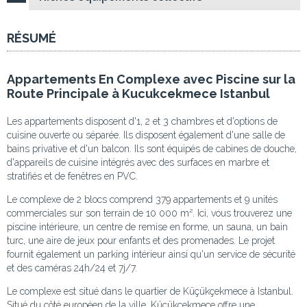
RÉSUMÉ
Appartements En Complexe avec Piscine sur la
Route Principale à Kucukcekmece Istanbul
Les appartements disposent d'1, 2 et 3 chambres et d'options de
cuisine ouverte ou séparée. Ils disposent également d'une salle de
bains privative et d'un balcon. Ils sont équipés de cabines de douche,
d'appareils de cuisine intégrés avec des surfaces en marbre et
stratifiés et de fenêtres en PVC.
Le complexe de 2 blocs comprend 379 appartements et 9 unités
commerciales sur son terrain de 10 000 m². Ici, vous trouverez une
piscine intérieure, un centre de remise en forme, un sauna, un bain
turc, une aire de jeux pour enfants et des promenades. Le projet
fournit également un parking intérieur ainsi qu'un service de sécurité
et des caméras 24h/24 et 7j/7.
Le complexe est situé dans le quartier de Küçükçekmece à Istanbul.
Situé du côté européen de la ville, Küçükçekmece offre une