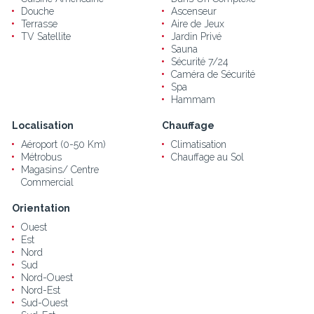
Douche
Ascenseur
Terrasse
Aire de Jeux
TV Satellite
Jardin Privé
Sauna
Sécurité 7/24
Caméra de Sécurité
Spa
Hammam
Localisation
Chauffage
Aéroport (0-50 Km)
Climatisation
Métrobus
Chauffage au Sol
Magasins/ Centre
Commercial
Orientation
Ouest
Est
Nord
Sud
Nord-Ouest
Nord-Est
Sud-Ouest