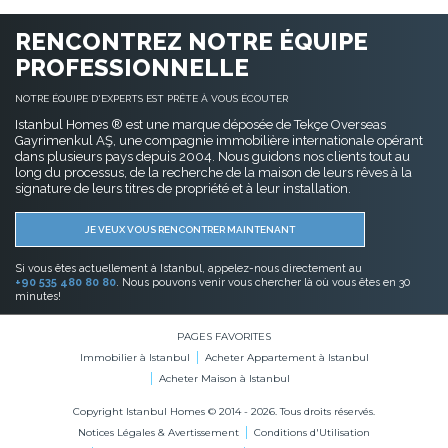
RENCONTREZ NOTRE ÉQUIPE
PROFESSIONNELLE
NOTRE ÉQUIPE D'EXPERTS EST PRÊTE À VOUS ÉCOUTER
Istanbul Homes ® est une marque déposée de Tekçe Overseas
Gayrimenkul AŞ, une compagnie immobilière internationale opérant
dans plusieurs pays depuis 2004. Nous guidons nos clients tout au
long du processus, de la recherche de la maison de leurs rêves à la
signature de leurs titres de propriété et à leur installation.
JE VEUX VOUS RENCONTRER MAINTENANT
Si vous êtes actuellement à Istanbul, appelez-nous directement au
+90 535 480 80 80
. Nous pouvons venir vous chercher là où vous êtes en 30
minutes!
PAGES FAVORITES
Immobilier à Istanbul
Acheter Appartement à Istanbul
Acheter Maison à Istanbul
Copyright Istanbul Homes © 2014 - 2026. Tous droits réservés.
Notices Légales & Avertissement
Conditions d'Utilisation