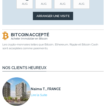
AUG
AUG
AUG
AUG
BITCOIN ACCEPTÉ
Acheter Immobilier en Bitcoin
Les crypto-monnaies telles que Bitcoin, Ethereum, Ripple et Bitcoin Cash
sont acceptées comme paiements.
NOS CLIENTS HEUREUX
Naima T., FRANCE
Lire la Suite