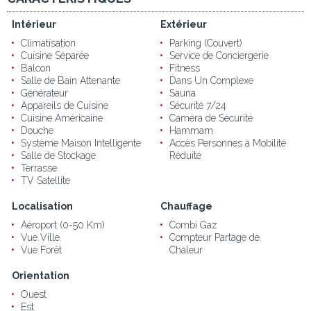
Intérieur
Extérieur
Climatisation
Parking (Couvert)
Cuisine Séparée
Service de Conciergerie
Balcon
Fitness
Salle de Bain Attenante
Dans Un Complexe
Générateur
Sauna
Appareils de Cuisine
Sécurité 7/24
Cuisine Américaine
Caméra de Sécurité
Douche
Hammam
Système Maison Intelligente
Accès Personnes à Mobilité
Salle de Stockage
Réduite
Terrasse
TV Satellite
Localisation
Chauffage
Aéroport (0-50 Km)
Combi Gaz
Vue Ville
Compteur Partage de
Vue Forêt
Chaleur
Orientation
Ouest
Est