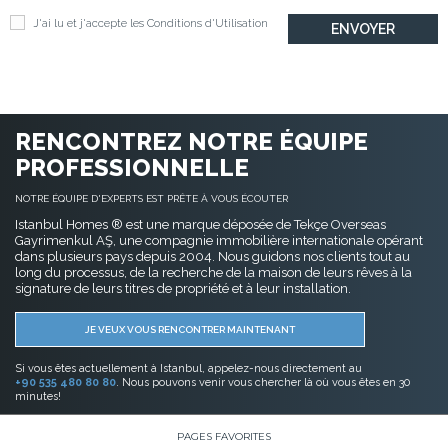
J'ai lu et j'accepte les
Conditions d'Utilisation
RENCONTREZ NOTRE ÉQUIPE
PROFESSIONNELLE
NOTRE ÉQUIPE D'EXPERTS EST PRÊTE À VOUS ÉCOUTER
Istanbul Homes ® est une marque déposée de Tekçe Overseas
Gayrimenkul AŞ, une compagnie immobilière internationale opérant
dans plusieurs pays depuis 2004. Nous guidons nos clients tout au
long du processus, de la recherche de la maison de leurs rêves à la
signature de leurs titres de propriété et à leur installation.
JE VEUX VOUS RENCONTRER MAINTENANT
Si vous êtes actuellement à Istanbul, appelez-nous directement au
+90 535 480 80 80
. Nous pouvons venir vous chercher là où vous êtes en 30
minutes!
PAGES FAVORITES