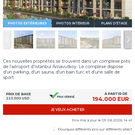
PHOTOS EXTÉRIEURES
PHOTOS INTÉRIEUR
PLANS D'ÉTAGE
Ces nouvelles propriétés se trouvent dans un complexe près
de l'aéroport d'Istanbul Arnavutkoy. Le complexe dispose
d'un parking, d'un sauna, d'un bain turc et d'une salle de
sport.
À PARTIR DE
PRIX DE BASE
194.000 EUR
223.000 USD
JE VEUX ACHETER
Prix mis à jour le 09.06.2026, 14.41
Pourquoi différents prix sur différents sites?